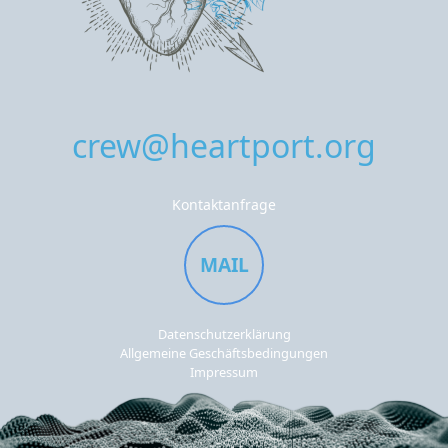
crew@heartport.org
Kontaktanfrage
MAIL
Datenschutzerklärung
Allgemeine Geschäftsbedingungen
Impressum