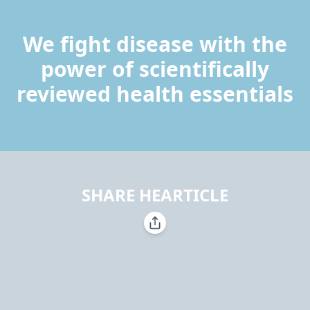
We fight disease with the
power of scientifically
reviewed health essentials
SHARE HEARTICLE