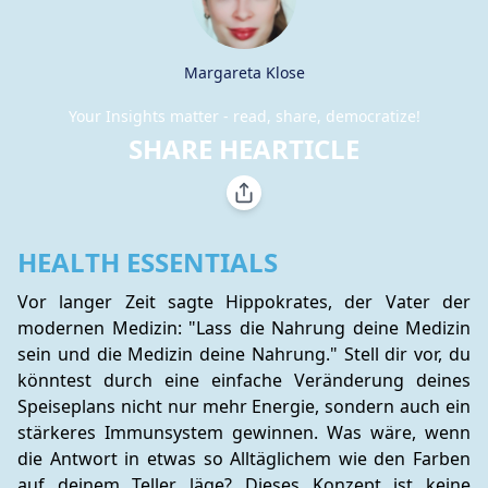
Margareta Klose
Your Insights matter - read, share, democratize!
SHARE HEARTICLE
HEALTH ESSENTIALS
Vor langer Zeit sagte Hippokrates, der Vater der 
modernen Medizin: "Lass die Nahrung deine Medizin 
sein und die Medizin deine Nahrung." Stell dir vor, du 
könntest durch eine einfache Veränderung deines 
Speiseplans nicht nur mehr Energie, sondern auch ein 
stärkeres Immunsystem gewinnen. Was wäre, wenn 
die Antwort in etwas so Alltäglichem wie den Farben 
auf deinem Teller läge? Dieses Konzept ist keine 