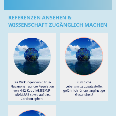
REFERENZEN ANSEHEN &
WISSENSCHAFT ZUGÄNGLICH MACHEN
Die Wirkungen von Citrus-
Künstliche
Flavanonen auf die Regulation
Lebensmittelzusatzstoffe:
von Nrf2-Keap1/GSK3/NF-
gefährlich für die langfristige
κB/NLRP3 sowie auf die
Gesundheit?
Corticotrophen-
Stresshormon-Schleife in der
alternden Hypophyse.