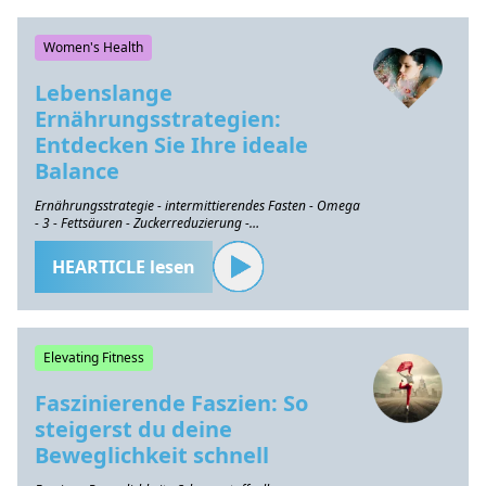
Women's Health
Lebenslange
Ernährungsstrategien:
Entdecken Sie Ihre ideale
Balance
Ernährungsstrategie - intermittierendes Fasten - Omega
- 3 - Fettsäuren - Zuckerreduzierung -
Gesundheitserhaltung
HEARTICLE lesen
Elevating Fitness
Faszinierende Faszien: So
steigerst du deine
Beweglichkeit schnell