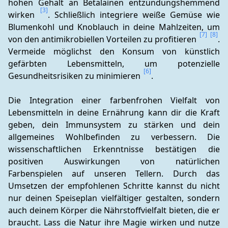
hohen Gehalt an Betalainen entzündungshemmend 
[3]
wirken 
. Schließlich integriere weiße Gemüse wie 
Blumenkohl und Knoblauch in deine Mahlzeiten, um 
[7]
[8]
von den antimikrobiellen Vorteilen zu profitieren 
. 
Vermeide möglichst den Konsum von künstlich 
gefärbten Lebensmitteln, um potenzielle 
[6]
Gesundheitsrisiken zu minimieren 
.
Die Integration einer farbenfrohen Vielfalt von 
Lebensmitteln in deine Ernährung kann dir die Kraft 
geben, dein Immunsystem zu stärken und dein 
allgemeines Wohlbefinden zu verbessern. Die 
wissenschaftlichen Erkenntnisse bestätigen die 
positiven Auswirkungen von natürlichen 
Farbenspielen auf unseren Tellern. Durch das 
Umsetzen der empfohlenen Schritte kannst du nicht 
nur deinen Speiseplan vielfältiger gestalten, sondern 
auch deinem Körper die Nährstoffvielfalt bieten, die er 
braucht. Lass die Natur ihre Magie wirken und nutze 