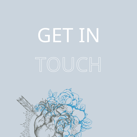
GET IN
TOUCH