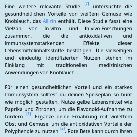
[7]
Eine weitere relevante Studie 
 untersuchte die 
gesundheitlichen Vorteile von weißem Gemüse wie 
Knoblauch, das 
Allizin
 enthält. Diese Studie fasst eine 
Vielzahl von In-vitro- und In-vivo-Forschungen 
zusammen, die die antioxidativen und 
immunsystemstärkenden Effekte dieser 
Lebensmittelinhaltsstoffe bestätigen. Die vielseitigen 
und eindeutig identifizierten Nutzen stehen im 
Einklang mit traditionellen medizinischen 
Anwendungen von Knoblauch.
Für einen gesundheitlichen Vorteil und ein starkes 
Immunsystem solltest du deinen Speiseplan so bunt 
wie möglich gestalten. Nutze gelbe Lebensmittel wie 
Paprika und Zitronen, um die Flavonoid-Aufnahme zu 
[1]
fördern 
. Ergänze deine Ernährung mit violettem 
Obst und Gemüse, um die antioxidativen Vorteile der 
[2]
Polyphenole zu nutzen 
. Rote Bete kann durch ihren 