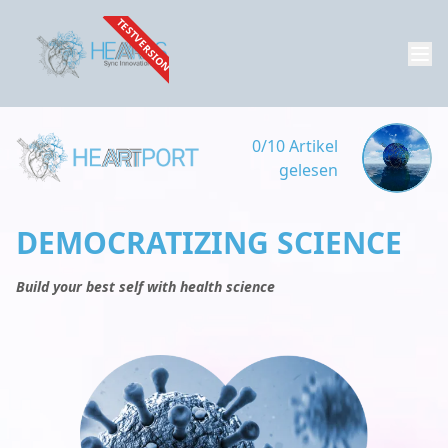
TESTVERSION
0/10 Artikel
gelesen
DEMOCRATIZING SCIENCE
Build your best self with health science