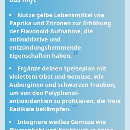
Nutze gelbe Lebensmittel wie 
Paprika und Zitronen zur Erhöhung 
der Flavonoid-Aufnahme, die 
antioxidative und 
entzündungshemmende 
[1]
Eigenschaften haben. 
Ergänze deinen Speiseplan mit 
violettem Obst und Gemüse, wie 
Auberginen und schwarzen Trauben, 
um von den Polyphenol-
antioxidantien zu profitieren, die freie 
[2]
Radikale bekämpfen. 
Integriere weißes Gemüse wie 
Blumenkohl und Knoblauch in deine 