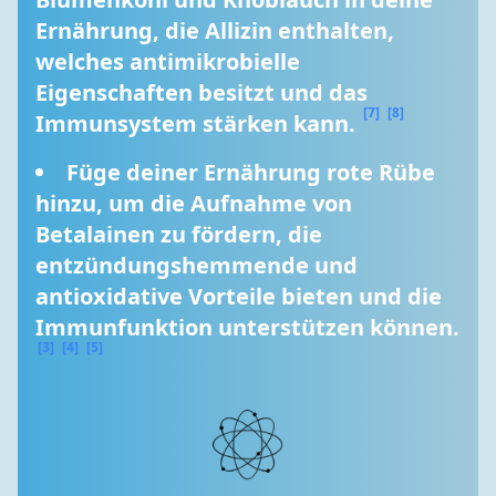
Ernährung, die Allizin enthalten, 
welches antimikrobielle 
Eigenschaften besitzt und das 
[7]
[8]
Immunsystem stärken kann. 
Füge deiner Ernährung rote Rübe 
hinzu, um die Aufnahme von 
Betalainen zu fördern, die 
entzündungshemmende und 
antioxidative Vorteile bieten und die 
Immunfunktion unterstützen können. 
[3]
[4]
[5]