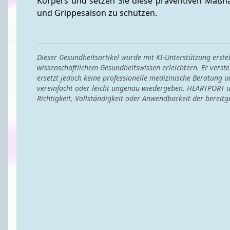
Körpers und setzen Sie diese präventiven Maßn
und Grippesaison zu schützen.
Dieser Gesundheitsartikel wurde mit KI-Unterstützung erst
wissenschaftlichem Gesundheitswissen erleichtern. Er verste
ersetzt jedoch keine professionelle medizinische Beratung u
vereinfacht oder leicht ungenau wiedergeben. HEARTPORT u
Richtigkeit, Vollständigkeit oder Anwendbarkeit der bereitg