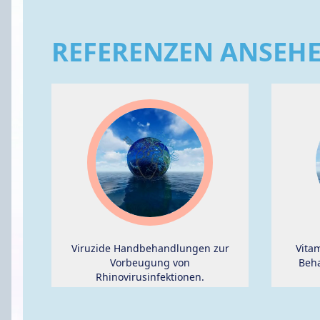
REFERENZEN ANSEH
Viruzide Handbehandlungen zur
Vita
Vorbeugung von
Beha
Rhinovirusinfektionen.