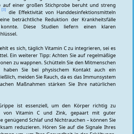
ie auf einer großen Stichprobe beruht und streng 
[3]
 
 die Effektivität von Handdesinfektionsmitteln 
ne beträchtliche Reduktion der Krankheitsfälle 
onnte. Diese Studien liefern einen klaren 
hlüssel.
 es sich, täglich Vitamin C zu integrieren, sei es 
l. Ein weiterer Tipp: Achten Sie auf regelmäßige 
ionen zu wappnen. Schütteln Sie den Mitmenschen 
n haben Sie bei physischem Kontakt auch ein 
ließlich, meiden Sie Rauch, da es das Immunsystem 
fachen Maßnahmen stärken Sie Ihre natürlichen 
rippe ist essenziell, um den Körper richtig zu 
 von Vitamin C und Zink, gepaart mit guter 
e genügend Schlaf und Nichtrauchen – können Sie 
rksam reduzieren. Hören Sie auf die Signale Ihres 