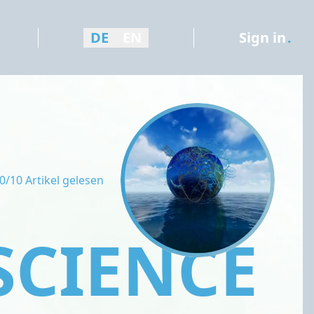
DE
EN
Sign in
.
0/10 Artikel gelesen
SCIENCE