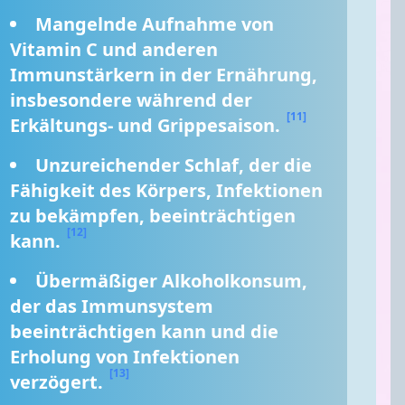
Mangelnde Aufnahme von 
Vitamin C und anderen 
Immunstärkern in der Ernährung, 
insbesondere während der 
[11]
Erkältungs- und Grippesaison. 
Unzureichender Schlaf, der die 
Fähigkeit des Körpers, Infektionen 
zu bekämpfen, beeinträchtigen 
[12]
kann. 
Übermäßiger Alkoholkonsum, 
der das Immunsystem 
beeinträchtigen kann und die 
Erholung von Infektionen 
[13]
verzögert. 