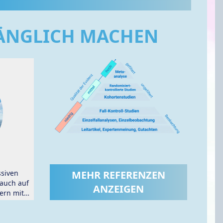
GÄNGLICH MACHEN
siven
MEHR REFERENZEN
auch auf
ANZEIGEN
ern mit