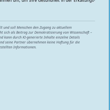
ahmen um, um Ihre Gesundheit in der Erkältungs- 
ellt und soll Menschen den Zugang zu aktuellem
ht sich als Beitrag zur Demokratisierung von Wissenschaft –
nd kann durch KI-generierte Inhalte einzelne Details
nd seine Partner übernehmen keine Haftung für die
estellten Informationen.