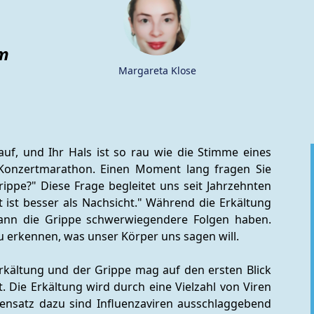
em
Margareta Klose
auf, und Ihr Hals ist so rau wie die Stimme eines 
Konzertmarathon. Einen Moment lang fragen Sie 
rippe?" Diese Frage begleitet uns seit Jahrzehnten 
 ist besser als Nachsicht." Während die Erkältung 
kann die Grippe schwerwiegendere Folgen haben. 
u erkennen, was unser Körper uns sagen will.
kältung und der Grippe mag auf den ersten Blick 
t. Die Erkältung wird durch eine Vielzahl von Viren 
ensatz dazu sind Influenzaviren ausschlaggebend 