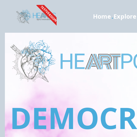
TESTVERSION
Home
.
Explore
DEMOCRA