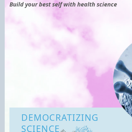
Build your best self with health science
DEMOCRATIZING
SCIENCE