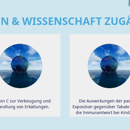
EN & WISSENSCHAFT ZU
min C zur Vorbeugung und
Die Auswirkungen der pas
ndlung von Erkältungen.
Exposition gegenüber Tabakr
die Immunantwort bei Kind
Asthma.