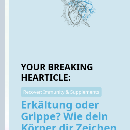
YOUR BREAKING
HEARTICLE:
Recover: Immunity & Supplements
Erkältung oder
Grippe? Wie dein
Körper dir Zeichen