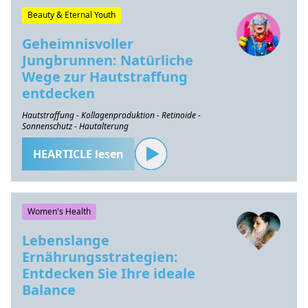
Beauty & Eternal Youth
Geheimnisvoller
Jungbrunnen: Natürliche
Wege zur Hautstraffung
entdecken
Hautstraffung - Kollagenproduktion - Retinoide -
Sonnenschutz - Hautalterung
HEARTICLE lesen
Women's Health
Lebenslange
Ernährungsstrategien:
Entdecken Sie Ihre ideale
Balance