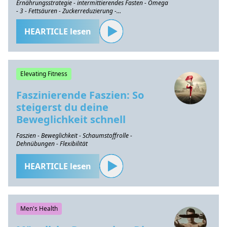
Ernährungsstrategie - intermittierendes Fasten - Omega
- 3 - Fettsäuren - Zuckerreduzierung -
Gesundheitserhaltung
HEARTICLE lesen
Elevating Fitness
Faszinierende Faszien: So
steigerst du deine
Beweglichkeit schnell
Faszien - Beweglichkeit - Schaumstoffrolle -
Dehnübungen - Flexibilität
HEARTICLE lesen
Men's Health