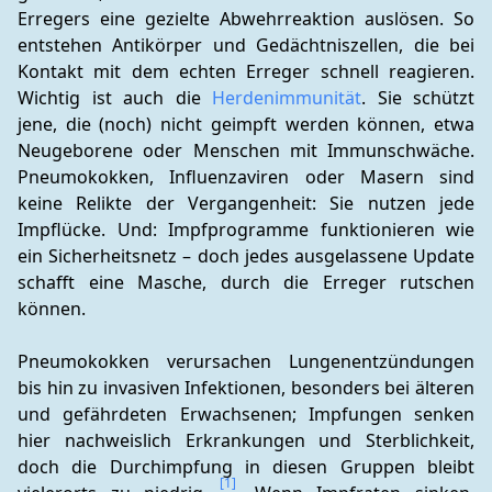
Erregers eine gezielte Abwehrreaktion auslösen. So 
entstehen Antikörper und Gedächtniszellen, die bei 
Kontakt mit dem echten Erreger schnell reagieren. 
Wichtig ist auch die 
Herdenimmunität
. Sie schützt 
jene, die (noch) nicht geimpft werden können, etwa 
Neugeborene oder Menschen mit Immunschwäche. 
Pneumokokken, Influenzaviren oder Masern sind 
keine Relikte der Vergangenheit: Sie nutzen jede 
Impflücke. Und: Impfprogramme funktionieren wie 
ein Sicherheitsnetz – doch jedes ausgelassene Update 
schafft eine Masche, durch die Erreger rutschen 
können.
Pneumokokken verursachen Lungenentzündungen 
bis hin zu invasiven Infektionen, besonders bei älteren 
und gefährdeten Erwachsenen; Impfungen senken 
hier nachweislich Erkrankungen und Sterblichkeit, 
doch die Durchimpfung in diesen Gruppen bleibt 
[1]