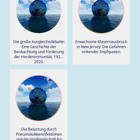
Die große Ausgleichsdebatte:
Erwachsene Masernausbruch
Eine Geschichte der
in New Jersey: Die Gefahren
Beobachtung und Förderung
sinkender Impfquoten.
der Herdenimmunität, 1920-
2020.
Die Belastung durch
Pneumokokkeninfektionen
und die Impflandschaft für