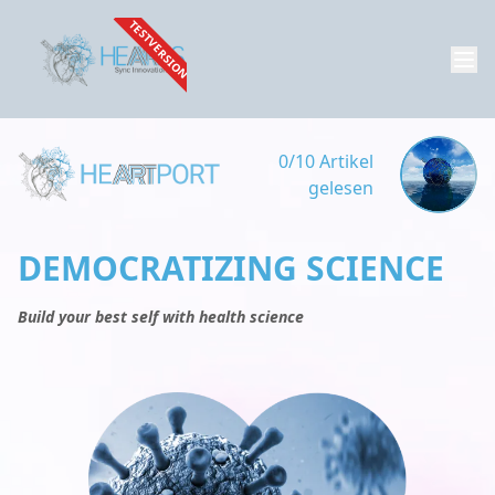
TESTVERSION
0/10 Artikel
gelesen
DEMOCRATIZING SCIENCE
Build your best self with health science