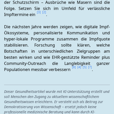
der Schutzschirm – Ausbrüche wie Masern sind die 
Folge. Setzen Sie sich im Umfeld für verlässliche 
[3]
[2]
Impftermine ein 
.
Die nächsten Jahre werden zeigen, wie digitale Impf-
Ökosysteme, personalisierte Kommunikation und 
hyper-lokale Programme zusammen die Impfquote 
stabilisieren. Forschung sollte klären, welche 
Botschaften in unterschiedlichen Zielgruppen am 
besten wirken und wie EHR-gestützte Reminder plus 
Community-Outreach die Langlebigkeit ganzer 
[8]
[4]
[5]
[7]
Populationen messbar verbessern 
.
Dieser Gesundheitsartikel wurde mit KI-Unterstützung erstellt und
soll Menschen den Zugang zu aktuellem wissenschaftlichem
Gesundheitswissen erleichtern. Er versteht sich als Beitrag zur
Demokratisierung von Wissenschaft – ersetzt jedoch keine
professionelle medizinische Beratung und kann durch KI-