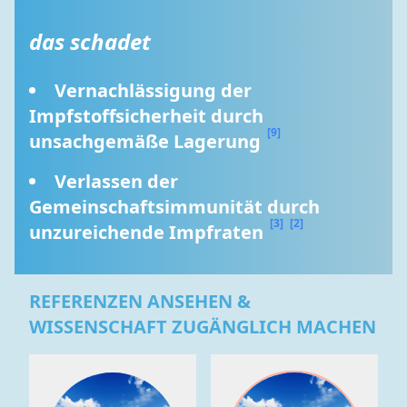
das schadet
Vernachlässigung der 
Impfstoffsicherheit durch 
[9]
unsachgemäße Lagerung 
Verlassen der 
Gemeinschaftsimmunität durch 
[3]
[2]
unzureichende Impfraten 
REFERENZEN ANSEHEN &
WISSENSCHAFT ZUGÄNGLICH MACHEN