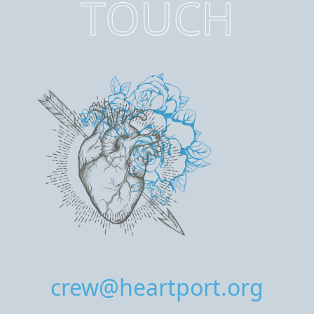
TOUCH
crew@heartport.org