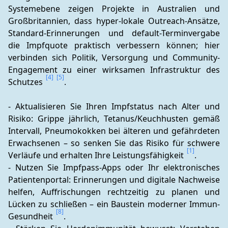
Systemebene zeigen Projekte in Australien und 
Großbritannien, dass hyper-lokale Outreach-Ansätze, 
Standard-Erinnerungen und default-Terminvergabe 
die Impfquote praktisch verbessern können; hier 
verbinden sich Politik, Versorgung und Community-
Engagement zu einer wirksamen Infrastruktur des 
[4]
[5]
Schutzes 
.
- Aktualisieren Sie Ihren Impfstatus nach Alter und 
Risiko: Grippe jährlich, Tetanus/Keuchhusten gemäß 
Intervall, Pneumokokken bei älteren und gefährdeten 
Erwachsenen – so senken Sie das Risiko für schwere 
[1]
Verläufe und erhalten Ihre Leistungsfähigkeit 
.
- Nutzen Sie Impfpass-Apps oder Ihr elektronisches 
Patientenportal: Erinnerungen und digitale Nachweise 
helfen, Auffrischungen rechtzeitig zu planen und 
Lücken zu schließen – ein Baustein moderner Immun-
[8]
Gesundheit 
.