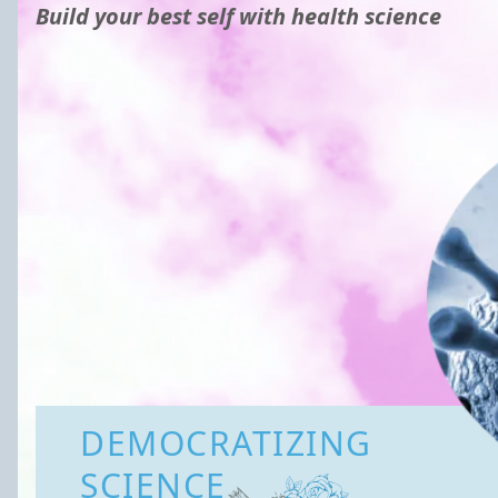
Build your best self with health science
DEMOCRATIZING
SCIENCE