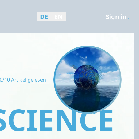
DE
EN
Sign in
.
0/10 Artikel gelesen
SCIENCE