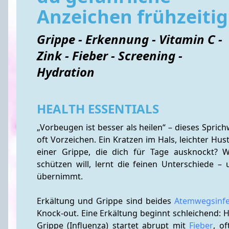
Anzeichen frühzeitig
Grippe - Erkennung - Vitamin C -
Zink - Fieber - Screening -
Hydration
HEALTH ESSENTIALS
„Vorbeugen ist besser als heilen“ – dieses Spric
oft Vorzeichen. Ein Kratzen im Hals, leichter Hus
einer Grippe, die dich für Tage ausknockt? 
schützen will, lernt die feinen Unterschiede –
übernimmt.
Erkältung und Grippe sind beides 
Atemwegsinfe
Knock-out. Eine Erkältung beginnt schleichend: H
Grippe (Influenza) startet abrupt mit 
Fieber
, o