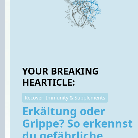
YOUR BREAKING
HEARTICLE:
Recover: Immunity & Supplements
Erkältung oder
Grippe? So erkennst
du gefährliche