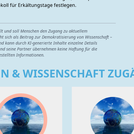
koll für Erkältungstage festlegen.
ellt und soll Menschen den Zugang zu aktuellem
ht sich als Beitrag zur Demokratisierung von Wissenschaft –
nd kann durch KI-generierte Inhalte einzelne Details
nd seine Partner übernehmen keine Haftung für die
estellten Informationen.
EN & WISSENSCHAFT ZU