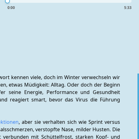
0:00
5:33
hwort kennen viele, doch im Winter verwechseln wir 
ten, etwas Müdigkeit: Alltag. Oder doch der Beginn 
Wer seine Energie, Performance und Gesundheit 
 und reagiert smart, bevor das Virus die Führung 
ktionen
, aber sie verhalten sich wie Sprint versus 
alsschmerzen, verstopfte Nase, milder Husten. Die 
ft verbunden mit Schüttelfrost, starken Kopf- und 