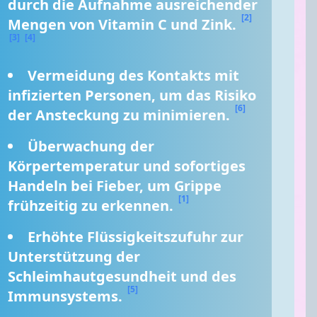
durch die Aufnahme ausreichender 
[2]
Mengen von Vitamin C und Zink. 
[3]
[4]
Vermeidung des Kontakts mit 
infizierten Personen, um das Risiko 
[6]
der Ansteckung zu minimieren. 
Überwachung der 
Körpertemperatur und sofortiges 
Handeln bei Fieber, um Grippe 
[1]
frühzeitig zu erkennen. 
Erhöhte Flüssigkeitszufuhr zur 
Unterstützung der 
Schleimhautgesundheit und des 
[5]
Immunsystems. 