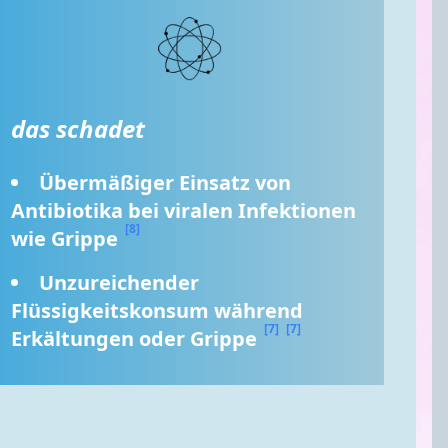
das schadet
Übermäßiger Einsatz von 
Antibiotika bei viralen Infektionen 
[8]
wie Grippe 
Unzureichender 
Flüssigkeitskonsum während 
[7]
[7]
Erkältungen oder Grippe 