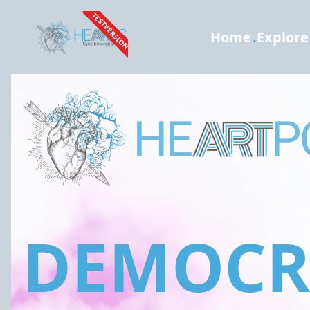
TESTVERSION
Home
.
Explore
DEMOCRA