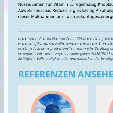
Nüsse/Samen für Vitamin E, regelmäßig Knoblauc
Abwehr messbar. Reduziere gleichzeitig Alkoholspi
dieser Maßnahmen um – dein zukünftiges, energi
Dieser Gesundheitsartikel wurde mit KI-Unterstützung erst
wissenschaftlichem Gesundheitswissen erleichtern. Er verste
ersetzt jedoch keine professionelle medizinische Beratung u
vereinfacht oder leicht ungenau wiedergeben. HEARTPORT u
Richtigkeit, Vollständigkeit oder Anwendbarkeit der bereitg
REFERENZEN ANSEH