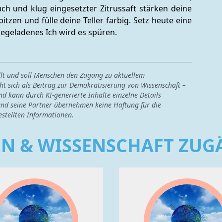
h und klug eingesetzter Zitrussaft stärken deine 
tzen und fülle deine Teller farbig. Setz heute eine 
egeladenes Ich wird es spüren.
ellt und soll Menschen den Zugang zu aktuellem
ht sich als Beitrag zur Demokratisierung von Wissenschaft –
nd kann durch KI-generierte Inhalte einzelne Details
nd seine Partner übernehmen keine Haftung für die
estellten Informationen.
EN & WISSENSCHAFT ZU