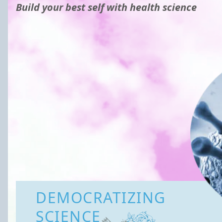
Build your best self with health science
DEMOCRATIZING
SCIENCE