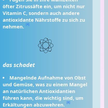
öfter Zitrussäfte ein, um nicht nur 
Vitamin C, sondern auch andere 
antioxidante Nährstoffe zu sich zu 
[4]
nehmen. 
das schadet
Mangelnde Aufnahme von Obst 
und Gemüse, was zu einem Mangel 
an natürlichen Antioxidantien 
führen kann, die wichtig sind, um 
[8]
Erkältungen abzuwehren. 