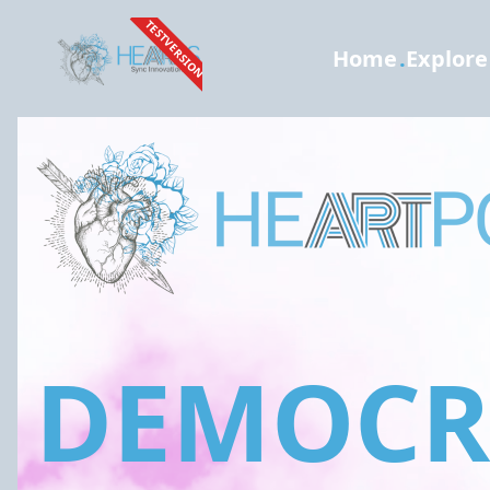
TESTVERSION
Home
.
Explore
DEMOCRA