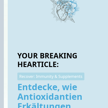
YOUR BREAKING
HEARTICLE:
Recover: Immunity & Supplements
Entdecke, wie
Antioxidantien
Erkältungen