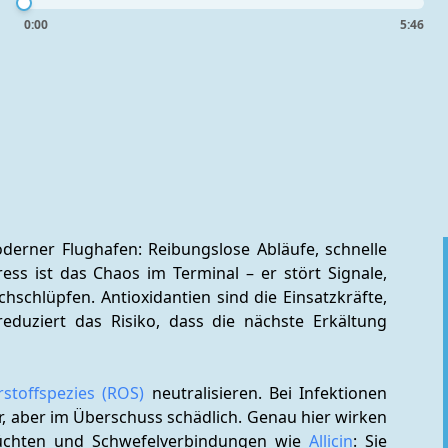
0:00
5:46
erner Flughafen: Reibungslose Abläufe, schnelle 
tress ist das Chaos im Terminal – er stört Signale, 
hschlüpfen. Antioxidantien sind die Einsatzkräfte, 
eduziert das Risiko, dass die nächste Erkältung 
rstoffspezies (ROS)
 neutralisieren. Bei Infektionen 
r, aber im Überschuss schädlich. Genau hier wirken 
rüchten und Schwefelverbindungen wie 
Allicin
: Sie 