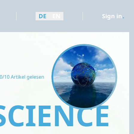
DE
EN
Sign in
.
0/10 Artikel gelesen
SCIENCE