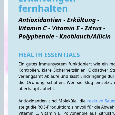
fernhalten
Antioxidantien - Erkältung -
Vitamin C - Vitamin E - Zitrus -
Polyphenole - Knoblauch/Allicin
HEALTH ESSENTIALS
Ein gutes Immunsystem funktioniert wie ein mod
Kontrollen, klare Sicherheitslinien. Oxidativer S
verlangsamt Abläufe und lässt Eindringlinge durc
die Ordnung schaffen. Wer sie klug einsetzt, r
überhaupt abhebt.
Antioxidantien sind Moleküle, die 
reaktive Saue
steigt die ROS-Produktion; sinnvoll für die Abweh
Vitamin C, Vitamin E, Polyphenole aus Zitrusf