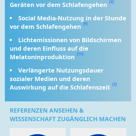
[4]
Geräten vor dem Schlafengehen 
Social Media-Nutzung in der Stunde 
[9]
vor dem Schlafengehen 
Lichtemissionen von Bildschirmen 
und deren Einfluss auf die 
[10]
Melatoninproduktion 
Verlängerte Nutzungsdauer 
sozialer Medien und deren 
[3]
Auswirkung auf die Schlafenszeit 
REFERENZEN ANSEHEN &
WISSENSCHAFT ZUGÄNGLICH MACHEN