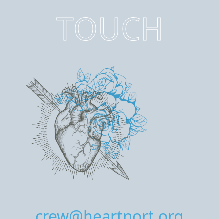
TOUCH
crew@heartport.org