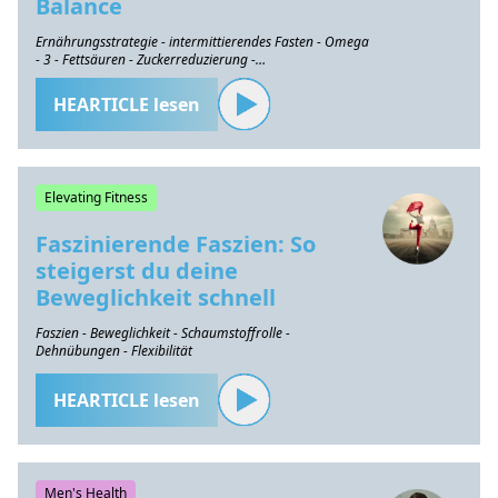
Balance
Ernährungsstrategie - intermittierendes Fasten - Omega
- 3 - Fettsäuren - Zuckerreduzierung -
Gesundheitserhaltung
HEARTICLE lesen
Elevating Fitness
Faszinierende Faszien: So
steigerst du deine
Beweglichkeit schnell
Faszien - Beweglichkeit - Schaumstoffrolle -
Dehnübungen - Flexibilität
HEARTICLE lesen
Men's Health