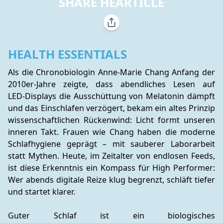
SHARE HEARTICLE
HEALTH ESSENTIALS
Als die Chronobiologin Anne-Marie Chang Anfang der 
2010er-Jahre zeigte, dass abendliches Lesen auf 
LED‑Displays die Ausschüttung von Melatonin dämpft 
und das Einschlafen verzögert, bekam ein altes Prinzip 
wissenschaftlichen Rückenwind: Licht formt unseren 
inneren Takt. Frauen wie Chang haben die moderne 
Schlafhygiene geprägt – mit sauberer Laborarbeit 
statt Mythen. Heute, im Zeitalter von endlosen Feeds, 
ist diese Erkenntnis ein Kompass für High Performer: 
Wer abends digitale Reize klug begrenzt, schläft tiefer 
und startet klarer.
Guter Schlaf ist ein biologisches 