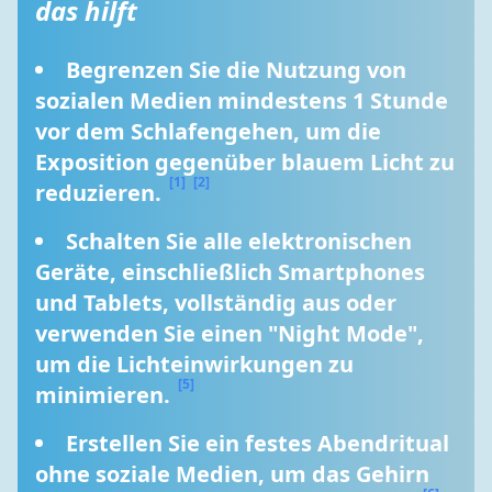
das hilft
Begrenzen Sie die Nutzung von 
sozialen Medien mindestens 1 Stunde 
vor dem Schlafengehen, um die 
Exposition gegenüber blauem Licht zu 
[1]
[2]
reduzieren. 
Schalten Sie alle elektronischen 
Geräte, einschließlich Smartphones 
und Tablets, vollständig aus oder 
verwenden Sie einen "Night Mode", 
um die Lichteinwirkungen zu 
[5]
minimieren. 
Erstellen Sie ein festes Abendritual 
ohne soziale Medien, um das Gehirn 