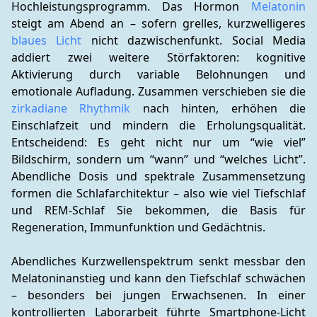
Hochleistungsprogramm. Das Hormon 
Melatonin
steigt am Abend an – sofern grelles, kurzwelligeres 
blaues Licht
 nicht dazwischenfunkt. Social Media 
addiert zwei weitere Störfaktoren: kognitive 
Aktivierung durch variable Belohnungen und 
emotionale Aufladung. Zusammen verschieben sie die 
zirkadiane Rhythmik
 nach hinten, erhöhen die 
Einschlafzeit und mindern die Erholungsqualität. 
Entscheidend: Es geht nicht nur um “wie viel” 
Bildschirm, sondern um “wann” und “welches Licht”. 
Abendliche Dosis und spektrale Zusammensetzung 
formen die Schlafarchitektur – also wie viel Tiefschlaf 
und REM-Schlaf Sie bekommen, die Basis für 
Regeneration, Immunfunktion und Gedächtnis.
Abendliches Kurzwellenspektrum senkt messbar den 
Melatoninanstieg und kann den Tiefschlaf schwächen 
– besonders bei jungen Erwachsenen. In einer 
kontrollierten Laborarbeit führte Smartphone-Licht 