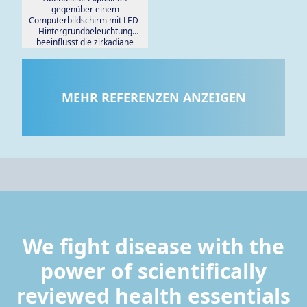
gegenüber einem
Computerbildschirm mit LED-
Hintergrundbeleuchtung
beeinflusst die zirkadiane
Physiologie und die kognitive
Leistung.
MEHR REFERENZEN ANZEIGEN
We fight disease with the
power of scientifically
reviewed health essentials