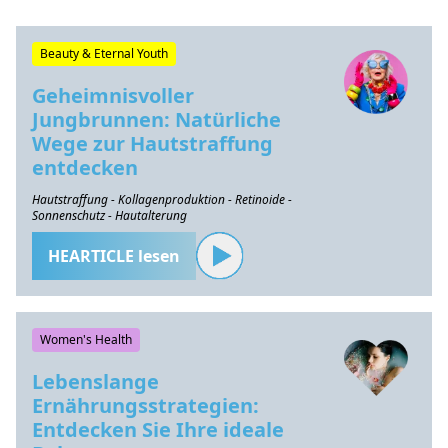
Beauty & Eternal Youth
Geheimnisvoller
Jungbrunnen: Natürliche
Wege zur Hautstraffung
entdecken
Hautstraffung - Kollagenproduktion - Retinoide -
Sonnenschutz - Hautalterung
HEARTICLE lesen
Women's Health
Lebenslange
Ernährungsstrategien:
Entdecken Sie Ihre ideale