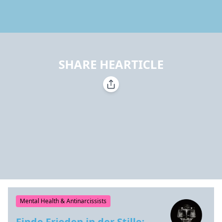
SHARE HEARTICLE
Mental Health & Antinarcissists
Finde Frieden in der Stille: