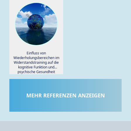
Einfluss von
Wiederholungsbereichen im
Widerstandstraining auf die
kognitive Funktion und
psychische Gesundheit
älterer Frauen: Eine
randomisierte kontrollierte
klinische Studie.
MEHR REFERENZEN ANZEIGEN