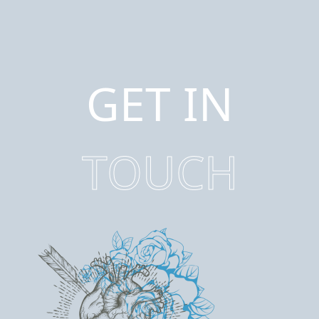
GET IN
TOUCH