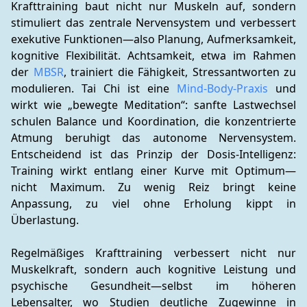
Krafttraining baut nicht nur Muskeln auf, sondern 
stimuliert das zentrale Nervensystem und verbessert 
exekutive Funktionen—also Planung, Aufmerksamkeit, 
kognitive Flexibilität. Achtsamkeit, etwa im Rahmen 
der 
MBSR
, trainiert die Fähigkeit, Stressantworten zu 
modulieren. Tai Chi ist eine 
Mind-Body-Praxis
 und 
wirkt wie „bewegte Meditation“: sanfte Lastwechsel 
schulen Balance und Koordination, die konzentrierte 
Atmung beruhigt das autonome Nervensystem. 
Entscheidend ist das Prinzip der Dosis-Intelligenz: 
Training wirkt entlang einer Kurve mit Optimum—
nicht Maximum. Zu wenig Reiz bringt keine 
Anpassung, zu viel ohne Erholung kippt in 
Überlastung.
Regelmäßiges Krafttraining verbessert nicht nur 
Muskelkraft, sondern auch kognitive Leistung und 
psychische Gesundheit—selbst im höheren 
Lebensalter, wo Studien deutliche Zugewinne in 