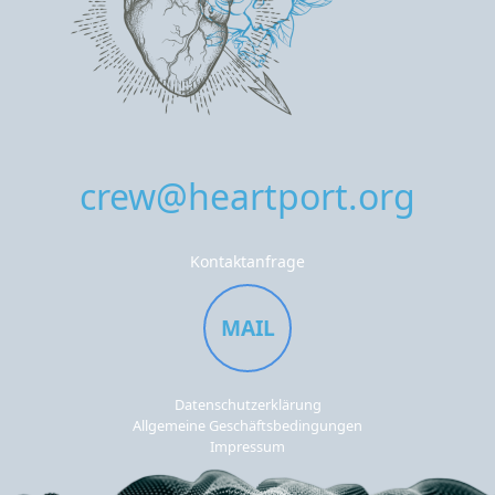
crew@heartport.org
Kontaktanfrage
MAIL
Datenschutzerklärung
Allgemeine Geschäftsbedingungen
Impressum