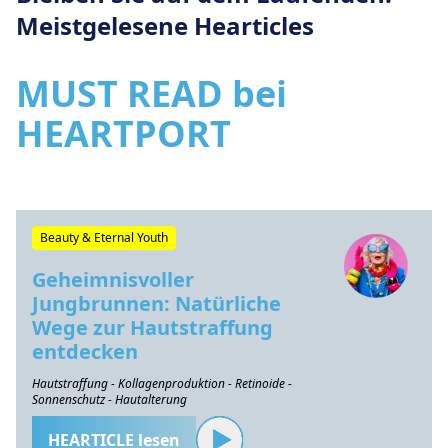
Meistgelesene Hearticles
MUST READ bei
HEARTPORT
Beauty & Eternal Youth
Geheimnisvoller
Jungbrunnen: Natürliche
Wege zur Hautstraffung
entdecken
Hautstraffung - Kollagenproduktion - Retinoide -
Sonnenschutz - Hautalterung
HEARTICLE lesen