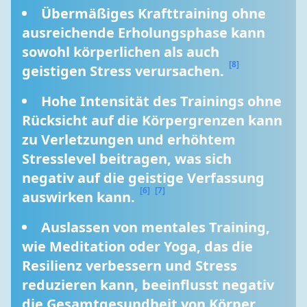
Übermäßiges Krafttraining ohne 
ausreichende Erholungsphase kann 
sowohl körperlichen als auch 
[8]
geistigen Stress verursachen. 
Hohe Intensität des Trainings ohne 
Rücksicht auf die Körpergrenzen kann 
zu Verletzungen und erhöhtem 
Stresslevel beitragen, was sich 
negativ auf die geistige Verfassung 
[6]
[7]
auswirken kann. 
Auslassen von mentales Training, 
wie Meditation oder Yoga, das die 
Resilienz verbessern und Stress 
reduzieren kann, beeinflusst negativ 
die Gesamtgesundheit von Körper 