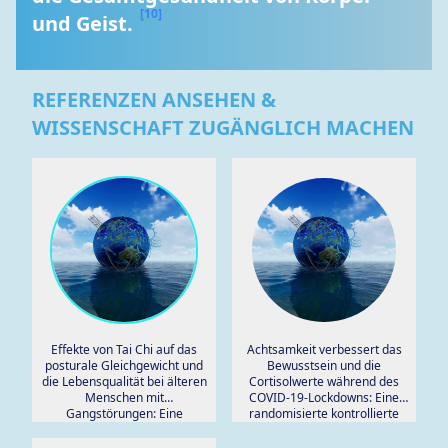
[10]
und Geist. 
REFERENZEN ANSEHEN &
WISSENSCHAFT ZUGÄNGLICH MACHEN
Effekte von Tai Chi auf das
Achtsamkeit verbessert das
posturale Gleichgewicht und
Bewusstsein und die
die Lebensqualität bei älteren
Cortisolwerte während des
Menschen mit
COVID-19-Lockdowns: Eine
Gangstörungen: Eine
randomisierte kontrollierte
systematische
Studie bei
Übersichtsarbeit.
Gesundheitsarbeitern.