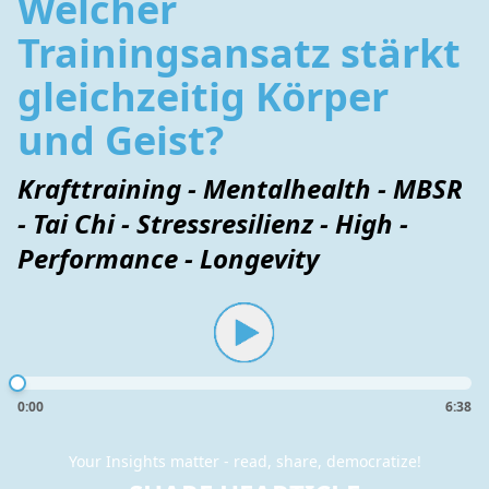
Welcher
Trainingsansatz stärkt
gleichzeitig Körper
und Geist?
Krafttraining - Mentalhealth - MBSR
- Tai Chi - Stressresilienz - High -
Performance - Longevity
0:00
6:38
Your Insights matter - read, share, democratize!