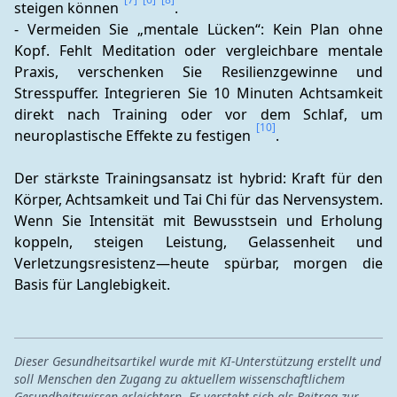
steigen können 
.
- Vermeiden Sie „mentale Lücken“: Kein Plan ohne 
Kopf. Fehlt Meditation oder vergleichbare mentale 
Praxis, verschenken Sie Resilienzgewinne und 
Stresspuffer. Integrieren Sie 10 Minuten Achtsamkeit 
direkt nach Training oder vor dem Schlaf, um 
[10]
neuroplastische Effekte zu festigen 
.
Der stärkste Trainingsansatz ist hybrid: Kraft für den 
Körper, Achtsamkeit und Tai Chi für das Nervensystem. 
Wenn Sie Intensität mit Bewusstsein und Erholung 
koppeln, steigen Leistung, Gelassenheit und 
Verletzungsresistenz—heute spürbar, morgen die 
Basis für Langlebigkeit.
Dieser Gesundheitsartikel wurde mit KI-Unterstützung erstellt und
soll Menschen den Zugang zu aktuellem wissenschaftlichem
Gesundheitswissen erleichtern. Er versteht sich als Beitrag zur