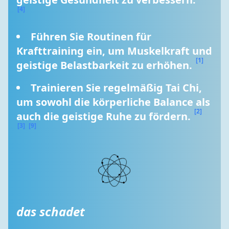
[4]
Führen Sie Routinen für 
Krafttraining ein, um Muskelkraft und 
[1]
geistige Belastbarkeit zu erhöhen. 
Trainieren Sie regelmäßig Tai Chi, 
um sowohl die körperliche Balance als 
[2]
auch die geistige Ruhe zu fördern. 
[3]
[9]
das schadet