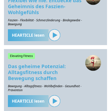
Flexibel wie nie: Entdecke das
Geheimnis des Faszien-
Wohlgefühls
Faszien - Flexibilität - Schmerzlinderung - Bindegewebe -
Bewegung
HEARTICLE lesen
Elevating Fitness
Das geheime Potenzial:
Alltagsfitness durch
Bewegung schaffen
Bewegung - Alltagsfitness - Wohlbefinden - Gesundheit -
Prävention
HEARTICLE lesen