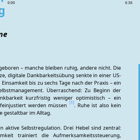
0:00
6:36
g
ne
ngeboren – manche bleiben ruhig, andere nicht. Die 
rze, digitale Dankbarkeitsübung senkte in einer US-
Einsamkeit bis zu sechs Tage nach der Praxis – ein 
Selbstmanagement. Überraschend: Zu Beginn der 
barkeit kurzfristig weniger optimistisch – ein 
[1]
 feinjustiert werden müssen 
. Ruhe ist also kein 
e gestaltbar im Alltag.
 aktive Selbstregulation. Drei Hebel sind zentral: 
keit trainiert die Aufmerksamkeitssteuerung, 