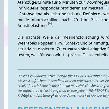
Atemzüge/Minute für 5 Minuten zur Downregulatio
[5]
individuelle Responder profitieren am meisten 
- Infohygiene als Leistungsschutz: Definiere zwei
meide doomscrolling nach 20 Uhr. Ziel: kogn
[6]
Angstbelastung 
.
Die nächste Welle der Resilienzforschung wird
Wearables koppeln HRV, Kontext und Stimmung,
situativ zu dosieren. Zu erwarten sind adaptive 
testen, was für wen wirkt – präzise Gelassenheit
Dieser Gesundheitsartikel wurde mit KI-Unterstützung erst
wissenschaftlichem Gesundheitswissen erleichtern. Er verste
ersetzt jedoch keine professionelle medizinische Beratung u
vereinfacht oder leicht ungenau wiedergeben. HEARTPORT u
Richtigkeit, Vollständigkeit oder Anwendbarkeit der bereitg