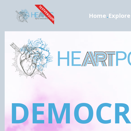
TESTVERSION
Home
.
Explore
DEMOCRA