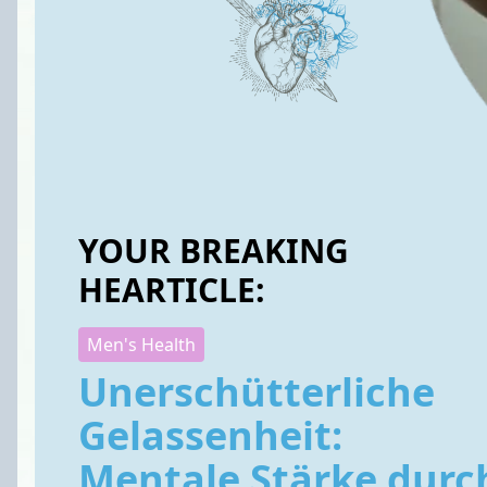
YOUR BREAKING
HEARTICLE:
Men's Health
Unerschütterliche
Gelassenheit:
Mentale Stärke durc