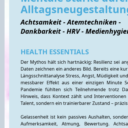
Alltagsneugestaltun
Achtsamkeit - Atemtechniken -
Dankbarkeit - HRV - Medienhygie
HEALTH ESSENTIALS
Der Mythos hält sich hartnäckig: Resilienz sei a
Daten zeichnen ein anderes Bild. Bereits eine ku
Längsschnittanalyse Stress, Angst, Müdigkeit und 
messbarer Effekt aus einer einzigen Minute 
Pandemie fühlten sich Teilnehmende trotz Dank
Hinweis, dass Kontext zählt und Interventionen
Talent, sondern ein trainierbarer Zustand – präzis
Gelassenheit ist kein passives Aushalten, sondern
Aufmerksamkeit, Atmung, Bewertung. Achtsam