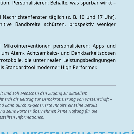
n. Personalisieren: Behalte, was spürbar wirkt – 
. 
 Nachrichtenfenster täglich (z. B. 10 und 17 Uhr), 
itive Bandbreite schützen, prospektiv weniger 
 Mikrointerventionen personalisieren: Apps und 
 um Atem-, Achtsamkeits- und Dankbarkeitsdosen 
Protokolle, die unter realen Leistungsbedingungen 
 als Standardtool moderner High Performer.
ellt und soll Menschen den Zugang zu aktuellem
ht sich als Beitrag zur Demokratisierung von Wissenschaft –
nd kann durch KI-generierte Inhalte einzelne Details
nd seine Partner übernehmen keine Haftung für die
estellten Informationen.