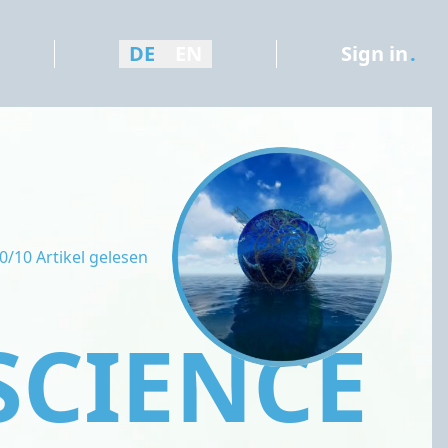
DE
EN
Sign in
.
0/10 Artikel gelesen
SCIENCE