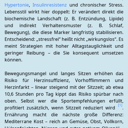
Hypertonie
, 
Insulinresistenz
 und chronischer Stress. 
Lebensstil wirkt hier doppelt: Er verändert direkt die 
biochemische Landschaft (z. B. Entzündung, Lipide) 
und indirekt Verhaltensmuster (z. B. Schlaf, 
Bewegung), die diese Marker langfristig stabilisieren. 
Entscheidend: „stressfrei“ heißt nicht „wirkungslos“. Es 
meint Strategien mit hoher Alltagstauglichkeit und 
geringer Reibung – die Sie konsequent umsetzen 
können.
Bewegungsmangel und langes Sitzen erhöhen das 
Risiko für Herzinsuffizienz, Vorhofflimmern und 
Herzinfarkt – linear steigend mit der Sitzzeit; ab etwa 
10,6 Stunden pro Tag kippt das Risiko spürbar nach 
oben. Selbst wer die Sportempfehlungen erfüllt, 
[1]
profitiert zusätzlich, wenn Sitzzeit reduziert wird 
. 
Ernährung macht die nächste große Differenz: 
Mediterrane Kost – reich an Gemüse, Obst, Vollkorn, 