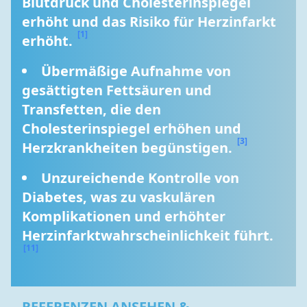
Blutdruck und Cholesterinspiegel 
erhöht und das Risiko für Herzinfarkt 
[1]
erhöht. 
Übermäßige Aufnahme von 
gesättigten Fettsäuren und 
Transfetten, die den 
Cholesterinspiegel erhöhen und 
[3]
Herzkrankheiten begünstigen. 
Unzureichende Kontrolle von 
Diabetes, was zu vaskulären 
Komplikationen und erhöhter 
Herzinfarktwahrscheinlichkeit führt. 
[11]
REFERENZEN ANSEHEN &