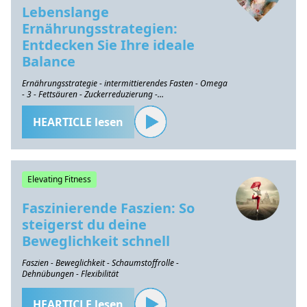
Lebenslange
Ernährungsstrategien:
Entdecken Sie Ihre ideale
Balance
Ernährungsstrategie - intermittierendes Fasten - Omega
- 3 - Fettsäuren - Zuckerreduzierung -
Gesundheitserhaltung
HEARTICLE lesen
Elevating Fitness
Faszinierende Faszien: So
steigerst du deine
Beweglichkeit schnell
Faszien - Beweglichkeit - Schaumstoffrolle -
Dehnübungen - Flexibilität
HEARTICLE lesen