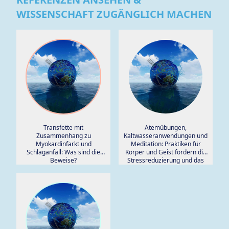
WISSENSCHAFT ZUGÄNGLICH MACHEN
Transfette mit
Atemübungen,
Zusammenhang zu
Kaltwasseranwendungen und
Myokardinfarkt und
Meditation: Praktiken für
Schlaganfall: Was sind die
Körper und Geist fördern die
Beweise?
Stressreduzierung und das
Wohlbefinden.