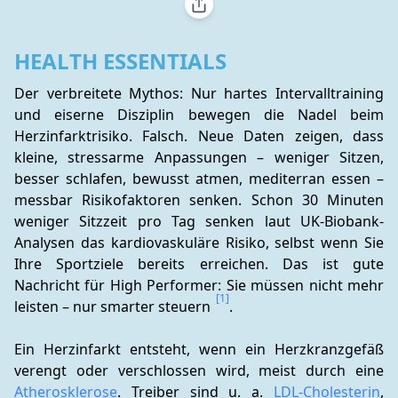
HEALTH ESSENTIALS
Der verbreitete Mythos: Nur hartes Intervalltraining 
und eiserne Disziplin bewegen die Nadel beim 
Herzinfarktrisiko. Falsch. Neue Daten zeigen, dass 
kleine, stressarme Anpassungen – weniger Sitzen, 
besser schlafen, bewusst atmen, mediterran essen – 
messbar Risikofaktoren senken. Schon 30 Minuten 
weniger Sitzzeit pro Tag senken laut UK-Biobank-
Analysen das kardiovaskuläre Risiko, selbst wenn Sie 
Ihre Sportziele bereits erreichen. Das ist gute 
Nachricht für High Performer: Sie müssen nicht mehr 
[1]
leisten – nur smarter steuern 
.
Ein Herzinfarkt entsteht, wenn ein Herzkranzgefäß 
verengt oder verschlossen wird, meist durch eine 
Atherosklerose
. Treiber sind u. a. 
LDL-Cholesterin
, 