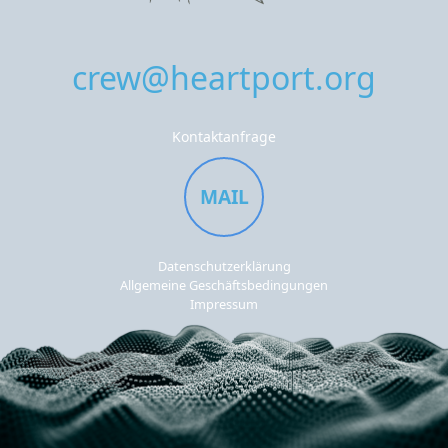
crew@heartport.org
Kontaktanfrage
MAIL
Datenschutzerklärung
Allgemeine Geschäftsbedingungen
Impressum