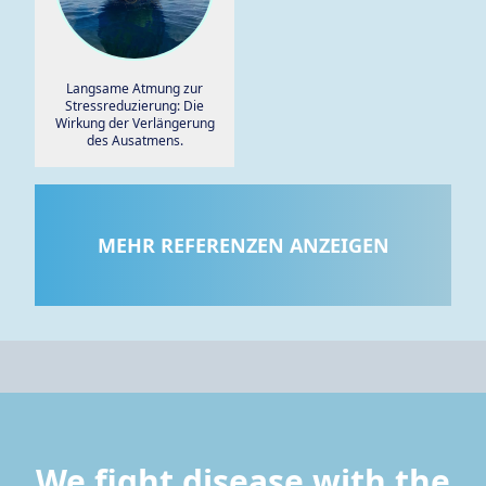
Langsame Atmung zur
Stressreduzierung: Die
Wirkung der Verlängerung
des Ausatmens.
MEHR REFERENZEN ANZEIGEN
We fight disease with the