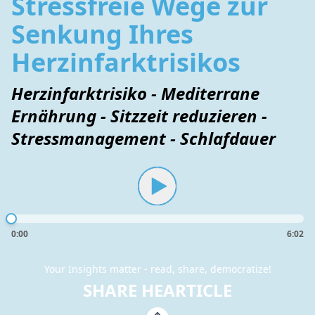
Stressfreie Wege zur
Senkung Ihres
Herzinfarktrisikos
Herzinfarktrisiko - Mediterrane
Ernährung - Sitzzeit reduzieren -
Stressmanagement - Schlafdauer
0:00
6:02
Your Insights matter - read, share, democratize!
SHARE HEARTICLE