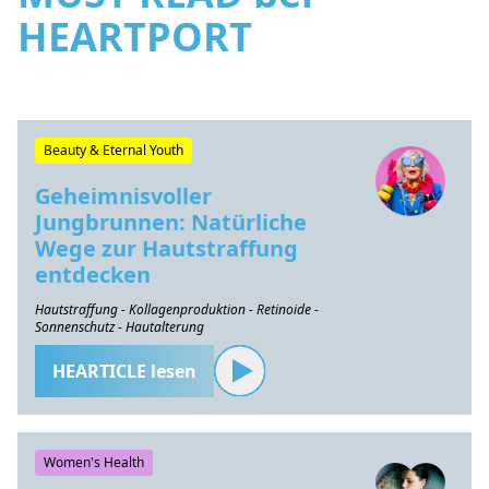
HEARTPORT
Beauty & Eternal Youth
Geheimnisvoller
Jungbrunnen: Natürliche
Wege zur Hautstraffung
entdecken
Hautstraffung - Kollagenproduktion - Retinoide -
Sonnenschutz - Hautalterung
HEARTICLE lesen
Women's Health