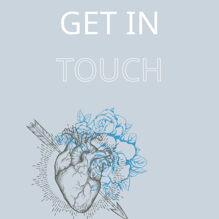
GET IN
TOUCH