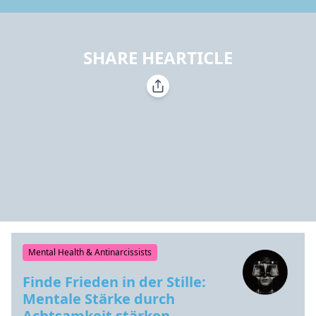
SHARE HEARTICLE
Mental Health & Antinarcissists
Finde Frieden in der Stille:
Mentale Stärke durch
Achtsamkeit stärken