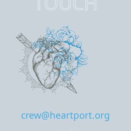
TOUCH
crew@heartport.org