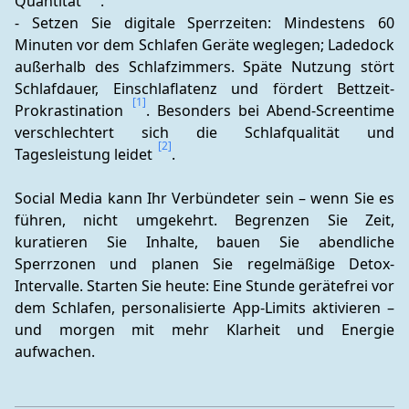
Quantität 
.
- Setzen Sie digitale Sperrzeiten: Mindestens 60 
Minuten vor dem Schlafen Geräte weglegen; Ladedock 
außerhalb des Schlafzimmers. Späte Nutzung stört 
Schlafdauer, Einschlaflatenz und fördert Bettzeit-
[1]
Prokrastination 
. Besonders bei Abend-Screentime 
verschlechtert sich die Schlafqualität und 
[2]
Tagesleistung leidet 
.
Social Media kann Ihr Verbündeter sein – wenn Sie es 
führen, nicht umgekehrt. Begrenzen Sie Zeit, 
kuratieren Sie Inhalte, bauen Sie abendliche 
Sperrzonen und planen Sie regelmäßige Detox-
Intervalle. Starten Sie heute: Eine Stunde gerätefrei vor 
dem Schlafen, personalisierte App-Limits aktivieren – 
und morgen mit mehr Klarheit und Energie 
aufwachen.