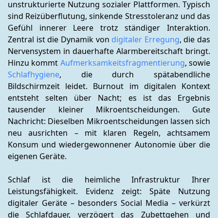
unstrukturierte Nutzung sozialer Plattformen. Typisch 
sind Reizüberflutung, sinkende Stresstoleranz und das 
Gefühl innerer Leere trotz ständiger Interaktion. 
Zentral ist die Dynamik von 
digitaler Erregung
, die das 
Nervensystem in dauerhafte Alarmbereitschaft bringt. 
Hinzu kommt 
Aufmerksamkeitsfragmentierung
, sowie 
Schlafhygiene
, die durch spätabendliche 
Bildschirmzeit leidet. Burnout im digitalen Kontext 
entsteht selten über Nacht; es ist das Ergebnis 
tausender kleiner Mikroentscheidungen. Gute 
Nachricht: Dieselben Mikroentscheidungen lassen sich 
neu ausrichten – mit klaren Regeln, achtsamem 
Konsum und wiedergewonnener Autonomie über die 
eigenen Geräte.
Schlaf ist die heimliche Infrastruktur Ihrer 
Leistungsfähigkeit. Evidenz zeigt: Späte Nutzung 
digitaler Geräte – besonders Social Media – verkürzt 
die Schlafdauer, verzögert das Zubettgehen und 