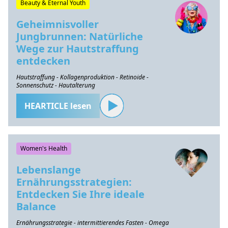
Beauty & Eternal Youth
Geheimnisvoller
Jungbrunnen: Natürliche
Wege zur Hautstraffung
entdecken
Hautstraffung - Kollagenproduktion - Retinoide -
Sonnenschutz - Hautalterung
HEARTICLE lesen
Women's Health
Lebenslange
Ernährungsstrategien:
Entdecken Sie Ihre ideale
Balance
Ernährungsstrategie - intermittierendes Fasten - Omega