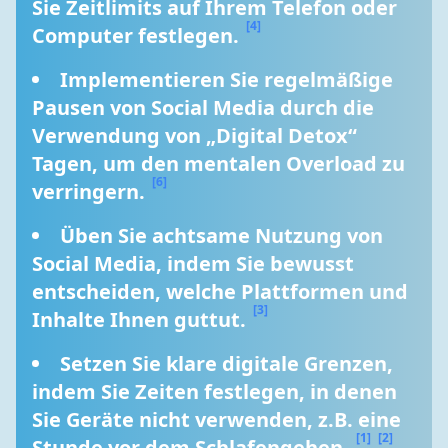
Sie Zeitlimits auf Ihrem Telefon oder 
[4]
Computer festlegen. 
Implementieren Sie regelmäßige 
Pausen von Social Media durch die 
Verwendung von „Digital Detox“ 
Tagen, um den mentalen Overload zu 
[6]
verringern. 
Üben Sie achtsame Nutzung von 
Social Media, indem Sie bewusst 
entscheiden, welche Plattformen und 
[3]
Inhalte Ihnen guttut. 
Setzen Sie klare digitale Grenzen, 
indem Sie Zeiten festlegen, in denen 
Sie Geräte nicht verwenden, z.B. eine 
[1]
[2]
Stunde vor dem Schlafengehen. 