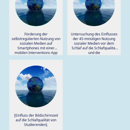
Förderung der
Untersuchung des Einflusses
selbstregulierten Nutzung von
der 45-minütigen Nutzung
sozialen Medien auf
sozialer Medien vor dem
Smartphones mit einer
Schlaf auf die Schlafqualität
mobilen Interventions-App
und die
(Wellspent): Eine
Gedächtniskonsolidierung bei
randomisierte kontrollierte
Jugendlichen.
Studie.
[Einfluss der Bildschirmzeit
auf die Schlafqualität von
Studierenden].