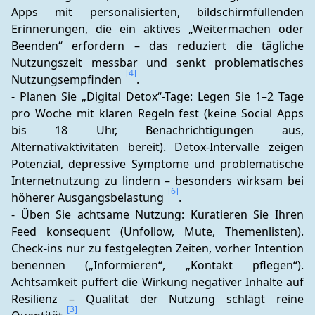
Apps mit personalisierten, bildschirmfüllenden 
Erinnerungen, die ein aktives „Weitermachen oder 
Beenden“ erfordern – das reduziert die tägliche 
Nutzungszeit messbar und senkt problematisches 
[4]
Nutzungsempfinden 
.
- Planen Sie „Digital Detox“-Tage: Legen Sie 1–2 Tage 
pro Woche mit klaren Regeln fest (keine Social Apps 
bis 18 Uhr, Benachrichtigungen aus, 
Alternativaktivitäten bereit). Detox-Intervalle zeigen 
Potenzial, depressive Symptome und problematische 
Internetnutzung zu lindern – besonders wirksam bei 
[6]
höherer Ausgangsbelastung 
.
- Üben Sie achtsame Nutzung: Kuratieren Sie Ihren 
Feed konsequent (Unfollow, Mute, Themenlisten). 
Check-ins nur zu festgelegten Zeiten, vorher Intention 
benennen („Informieren“, „Kontakt pflegen“). 
Achtsamkeit puffert die Wirkung negativer Inhalte auf 
Resilienz – Qualität der Nutzung schlägt reine 
[3]