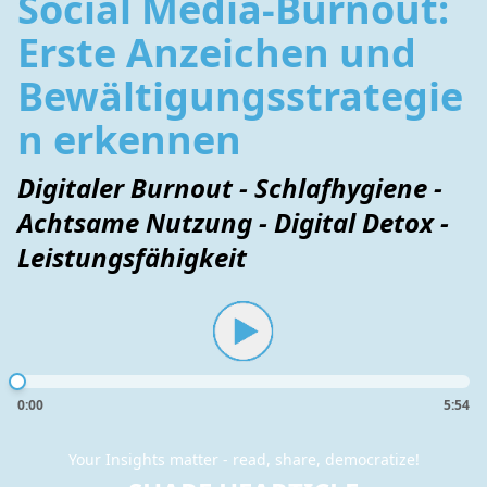
Social Media-Burnout:
Erste Anzeichen und
Bewältigungsstrategie
n erkennen
Digitaler Burnout - Schlafhygiene -
Achtsame Nutzung - Digital Detox -
Leistungsfähigkeit
0:00
5:54
Your Insights matter - read, share, democratize!