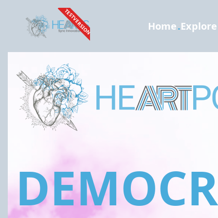
TESTVERSION
Home
.
Explore
DEMOCRA