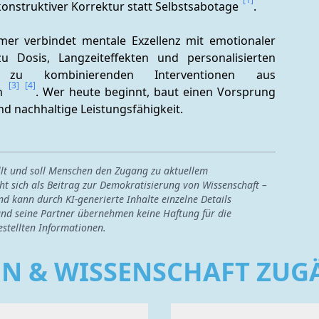
konstruktiver Korrektur statt Selbstsabotage 
.
mer verbindet mentale Exzellenz mit emotionaler 
 Dosis, Langzeiteffekten und personalisierten 
 zu kombinierenden Interventionen aus 
[3]
[4]
n 
. Wer heute beginnt, baut einen Vorsprung 
d nachhaltige Leistungsfähigkeit.
ellt und soll Menschen den Zugang zu aktuellem
ht sich als Beitrag zur Demokratisierung von Wissenschaft –
nd kann durch KI-generierte Inhalte einzelne Details
nd seine Partner übernehmen keine Haftung für die
estellten Informationen.
EN & WISSENSCHAFT ZU