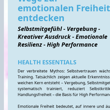
emotionalen Freihei
entdecken
Selbstmitgefühl - Vergebung -
Kreativer Ausdruck - Emotionale
Resilienz - High Performance
HEALTH ESSENTIALS
Der verbreitete Mythos: Selbstvertrauen wäch
Training. Tatsächlich zeigen aktuelle Erkenntnis
weichen Kern entsteht – Vergebung, Selbstmitgefü
systematisch trainiert, reduziert Selbstkr
Handlungsfreiheit – die Basis für High Performan
Emotionale Freiheit bedeutet, auf innere und äu