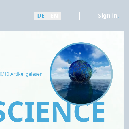
DE
EN
Sign in
.
0/10 Artikel gelesen
SCIENCE