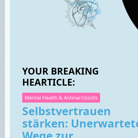
YOUR BREAKING
HEARTICLE:
Mental Health & Antinarcissists
Selbstvertrauen
stärken: Unerwartet
Wege zur