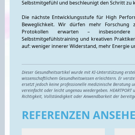
Selbstmitgefühl und beschleunigt den Schritt zu 
Die nächste Entwicklungsstufe für High Perfor
Beweglichkeit. Wir dürfen mehr Forschung zu
Protokollen erwarten – insbesondere
Selbstmitgefühlstraining und kreativen Praktike
auf: weniger innerer Widerstand, mehr Energie un
Dieser Gesundheitsartikel wurde mit KI-Unterstützung erst
wissenschaftlichem Gesundheitswissen erleichtern. Er verste
ersetzt jedoch keine professionelle medizinische Beratung u
vereinfacht oder leicht ungenau wiedergeben. HEARTPORT u
Richtigkeit, Vollständigkeit oder Anwendbarkeit der bereitg
REFERENZEN ANSEH