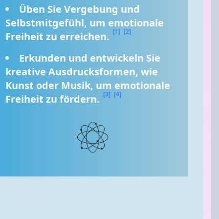
Üben Sie Vergebung und 
Selbstmitgefühl, um emotionale 
[1]
[2]
Freiheit zu erreichen. 
Erkunden und entwickeln Sie 
kreative Ausdrucksformen, wie 
Kunst oder Musik, um emotionale 
[3]
[4]
Freiheit zu fördern. 