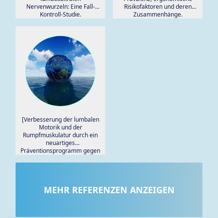
Nervenwurzeln: Eine Fall-
Risikofaktoren und deren
Kontroll-Studie.
Zusammenhänge.
[Verbesserung der lumbalen
Motorik und der
Rumpfmuskulatur durch ein
neuartiges
Präventionsprogramm gegen
Rückenschmerzen].
MEHR REFERENZEN ANZEIGEN