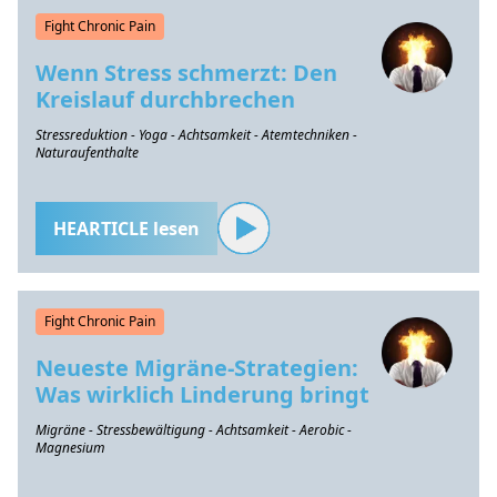
Fight Chronic Pain
Wenn Stress schmerzt: Den
Kreislauf durchbrechen
Stressreduktion - Yoga - Achtsamkeit - Atemtechniken -
Naturaufenthalte
HEARTICLE lesen
Fight Chronic Pain
Neueste Migräne-Strategien:
Was wirklich Linderung bringt
Migräne - Stressbewältigung - Achtsamkeit - Aerobic -
Magnesium