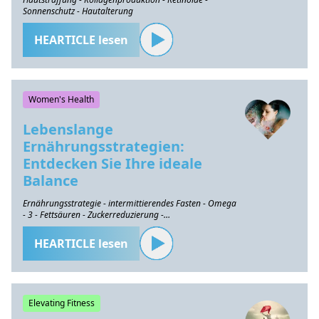
Sonnenschutz - Hautalterung
HEARTICLE lesen
Women's Health
Lebenslange
Ernährungsstrategien:
Entdecken Sie Ihre ideale
Balance
Ernährungsstrategie - intermittierendes Fasten - Omega
- 3 - Fettsäuren - Zuckerreduzierung -
Gesundheitserhaltung
HEARTICLE lesen
Elevating Fitness