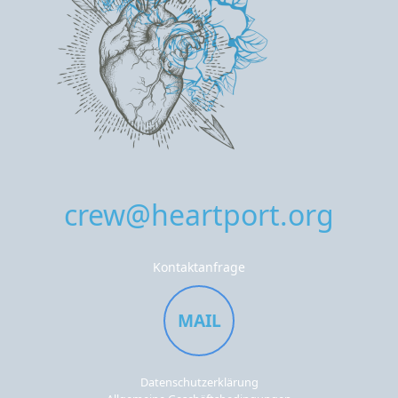
crew@heartport.org
Kontaktanfrage
MAIL
Datenschutzerklärung