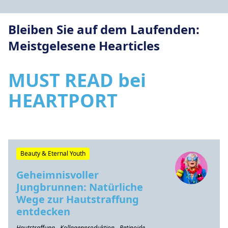
Bleiben Sie auf dem Laufenden:
Meistgelesene Hearticles
MUST READ bei
HEARTPORT
Beauty & Eternal Youth
Geheimnisvoller
Jungbrunnen: Natürliche
Wege zur Hautstraffung
entdecken
Hautstraffung - Kollagenproduktion - Retinoide -