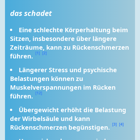
das schadet
Eine schlechte Körperhaltung beim 
Sitzen, insbesondere über längere 
Zeiträume, kann zu Rückenschmerzen 
[1]
[2]
führen. 
Längerer Stress und psychische 
Belastungen können zu 
Muskelverspannungen im Rücken 
[12]
führen. 
Übergewicht erhöht die Belastung 
der Wirbelsäule und kann 
[3]
[4]
Rückenschmerzen begünstigen. 