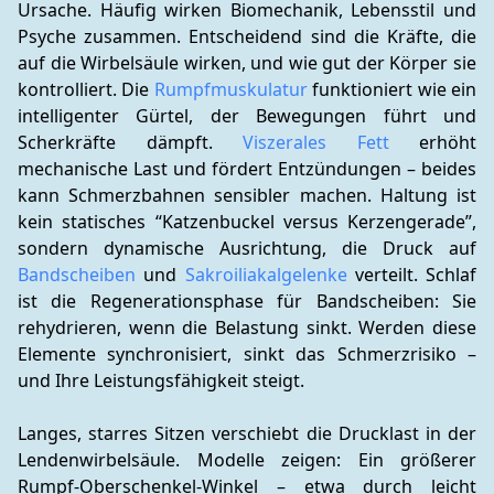
Ursache. Häufig wirken Biomechanik, Lebensstil und 
Psyche zusammen. Entscheidend sind die Kräfte, die 
auf die Wirbelsäule wirken, und wie gut der Körper sie 
kontrolliert. Die 
Rumpfmuskulatur
 funktioniert wie ein 
intelligenter Gürtel, der Bewegungen führt und 
Scherkräfte dämpft. 
Viszerales Fett
 erhöht 
mechanische Last und fördert Entzündungen – beides 
kann Schmerzbahnen sensibler machen. Haltung ist 
kein statisches “Katzenbuckel versus Kerzengerade”, 
sondern dynamische Ausrichtung, die Druck auf 
Bandscheiben
 und 
Sakroiliakalgelenke
 verteilt. Schlaf 
ist die Regenerationsphase für Bandscheiben: Sie 
rehydrieren, wenn die Belastung sinkt. Werden diese 
Elemente synchronisiert, sinkt das Schmerzrisiko – 
und Ihre Leistungsfähigkeit steigt.
Langes, starres Sitzen verschiebt die Drucklast in der 
Lendenwirbelsäule. Modelle zeigen: Ein größerer 
Rumpf-Oberschenkel-Winkel – etwa durch leicht 