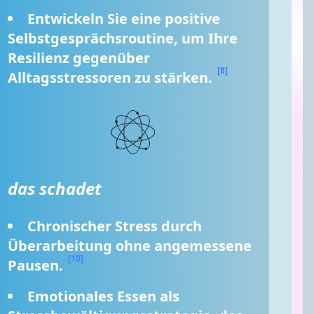
Entwickeln Sie eine positive 
Selbstgesprächsroutine, um Ihre 
Resilienz gegenüber 
[8]
Alltagsstressoren zu stärken. 
das schadet
Chronischer Stress durch 
Überarbeitung ohne angemessene 
[10]
Pausen. 
Emotionales Essen als 