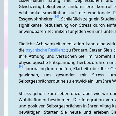
Essverhalten häufig mit Depressionen und
Gleichzeitig belegt eine randomisierte, kontroll
Achtsamkeitsmeditation auf die emotionale R
[4]
Essgewohnheiten 
. Schließlich zeigt ein Studi
signifikante Reduzierung von Stress durch einfa
anwendbaren Techniken für jeden von uns unterst
Tägliche Achtsamkeitsmeditation kann eine wir
die 
psychische Resilienz
 zu fördern. Setzen Sie si
Ihre Atmung und versuchen Sie, im Moment z
[6]
. Journaling kann helfen, Klarheit über Ihre 
gewinnen, um gesünder mit Stress u
Selbstgesprächsroutine zu entwickeln, um Ihre Wi
Stress gehört zum Leben dazu, aber wie wir d
Wohlbefinden bestimmen. Die Integration von A
und positiven Selbstgesprächen in Ihren Alltag ka
bewältigen. Starten Sie heute und erleben Si