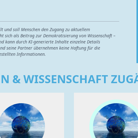
ellt und soll Menschen den Zugang zu aktuellem
ht sich als Beitrag zur Demokratisierung von Wissenschaft –
nd kann durch KI-generierte Inhalte einzelne Details
nd seine Partner übernehmen keine Haftung für die
estellten Informationen.
EN & WISSENSCHAFT ZU