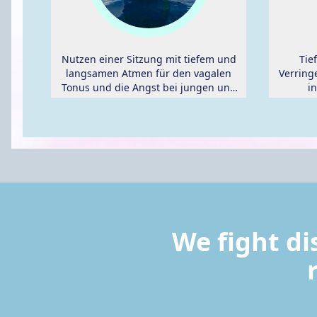
Nutzen einer Sitzung mit tiefem und
Tie
langsamen Atmen für den vagalen
Verring
Tonus und die Angst bei jungen und
i
älteren Erwachsenen.
We fight di