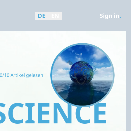
DE
EN
Sign in
.
0/10 Artikel gelesen
SCIENCE