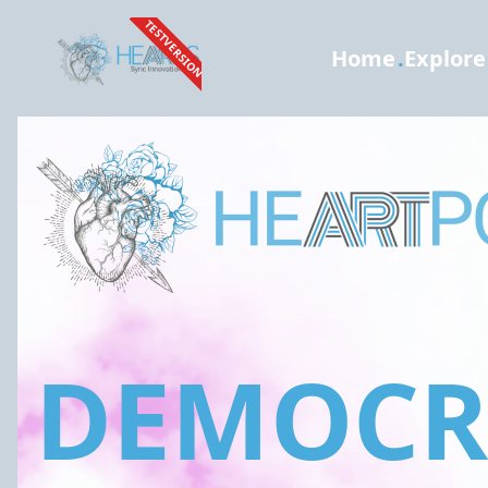
TESTVERSION
Home
.
Explore
DEMOCRA