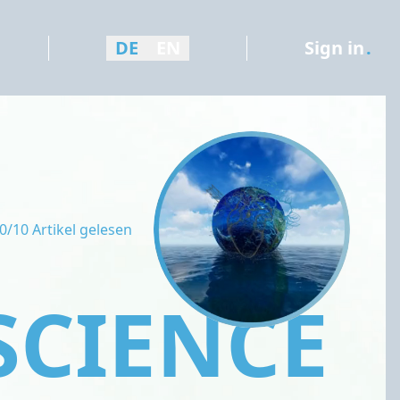
DE
EN
Sign in
.
0/10 Artikel gelesen
SCIENCE