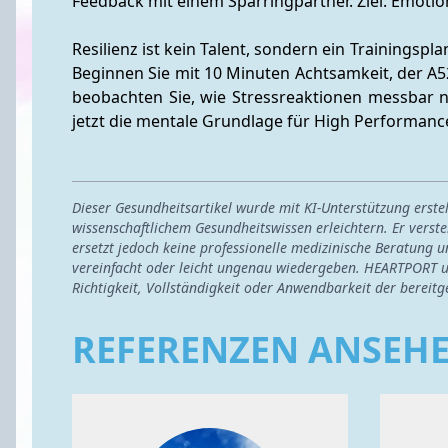
Feedback mit einem Sparringpartner. Ziel: Emotion
Resilienz ist kein Talent, sondern ein Trainingspl
Beginnen Sie mit 10 Minuten Achtsamkeit, der A5
beobachten Sie, wie Stressreaktionen messbar na
jetzt die mentale Grundlage für High Performanc
Dieser Gesundheitsartikel wurde mit KI-Unterstützung erst
wissenschaftlichem Gesundheitswissen erleichtern. Er verste
ersetzt jedoch keine professionelle medizinische Beratung u
vereinfacht oder leicht ungenau wiedergeben. HEARTPORT u
Richtigkeit, Vollständigkeit oder Anwendbarkeit der bereitg
REFERENZEN ANSEH