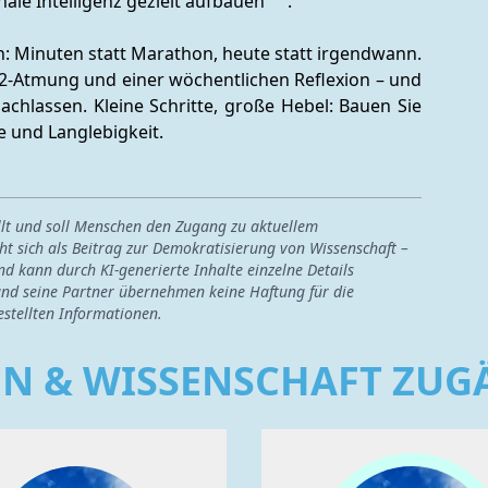
ale Intelligenz gezielt aufbauen 
.
an: Minuten statt Marathon, heute statt irgendwann. 
2-Atmung und einer wöchentlichen Reflexion – und 
chlassen. Kleine Schritte, große Hebel: Bauen Sie 
e und Langlebigkeit.
ellt und soll Menschen den Zugang zu aktuellem
ht sich als Beitrag zur Demokratisierung von Wissenschaft –
nd kann durch KI-generierte Inhalte einzelne Details
nd seine Partner übernehmen keine Haftung für die
estellten Informationen.
EN & WISSENSCHAFT ZU