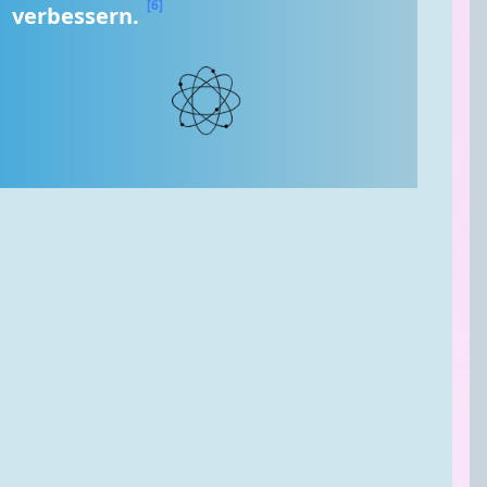
[6]
verbessern. 