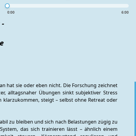
0:00
6:00
 -
le
n hat sie oder eben nicht. Die Forschung zeichnet 
r, alltagsnaher Übungen sinkt subjektiver Stress 
klarzukommen, steigt – selbst ohne Retreat oder 
tabil zu bleiben und sich nach Belastungen zügig zu 
-System, das sich trainieren lässt – ähnlich einem 