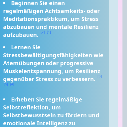
Beginnen Sie einen 
regelmäßigen Achtsamkeits- oder 
Meditationspraktikum, um Stress 
abzubauen und mentale Resilienz 
[2]
[1]
aufzubauen. 
Lernen Sie 
Stressbewältigungsfähigkeiten wie 
Atemübungen oder progressive 
Muskelentspannung, um Resilienz 
[3]
gegenüber Stress zu verbessern. 
[5]
[4]
Erheben Sie regelmäßige 
Selbstreflektion, um 
Selbstbewusstsein zu fördern und 
emotionale Intelligenz zu 