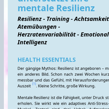
mentale Resilienz
Resilienz - Training - Achtsamkeit
Atemübungen -
Herzratenvariabilität - Emotiona
Intelligenz
HEALTH ESSENTIALS
Der gängige Mythos: Resilienz ist angeboren – ma
ein anderes Bild. Schon nach zwei Wochen kurze
messbar und das Gefühl, mit Herausforderungen 
[1]
Auszeit 
. Kleine Schritte, große Wirkung.
Mentale Resilienz ist die Fähigkeit, unter Druck s
erholen. Sie wirkt wie ein adaptives Anti-Stress