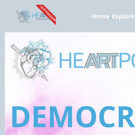
TESTVERSION
Home
.
Explore
DEMOCRA