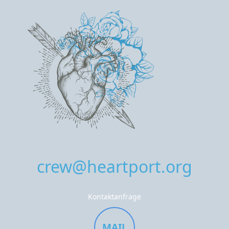
crew@heartport.org
Kontaktanfrage
MAIL