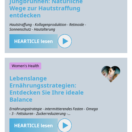
Jungbrunnen: Natürliche
Wege zur Hautstraffung
entdecken
Hautstraffung - Kollagenproduktion - Retinoide -
Sonnenschutz - Hautalterung
HEARTICLE lesen
Women's Health
Lebenslange
Ernährungsstrategien:
Entdecken Sie Ihre ideale
Balance
Ernährungsstrategie - intermittierendes Fasten - Omega
- 3 - Fettsäuren - Zuckerreduzierung -
Gesundheitserhaltung
HEARTICLE lesen