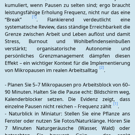
kumuliert, wenn Pausen zu selten sind; ergo braucht 
leistungsfähige Erholung Frequenz, nicht nur das eine 
[1]
“Break” 
. Flankierend verdeutlicht eine 
systematische Review, dass ständige Erreichbarkeit die 
Grenze zwischen Arbeit und Leben auflöst und damit 
Stress, Burnout und Wohlbefindenseinbußen 
verstärkt; organisatorische Autonomie und 
persönliches Grenzmanagement dämpfen diesen 
Effekt – ein wichtiger Kontext für die Implementierung 
[2]
von Mikropausen im realen Arbeitsalltag 
.
- Planen Sie 5–7 Mikropausen pro Arbeitsblock von 60–
90 Minuten. Halten Sie die Pause echt: Bildschirm weg, 
Kalenderblocker setzen. Die Evidenz zeigt, dass 
[1]
einzelne Pausen nicht reichen – Frequenz zählt 
. 
- Naturblick in Miniatur: Stellen Sie eine Pflanze ans 
Fenster oder nutzen Sie Fotos/Naturklänge. Hören Sie 
7 Minuten Naturgeräusche (Wasser, Wald) oder 