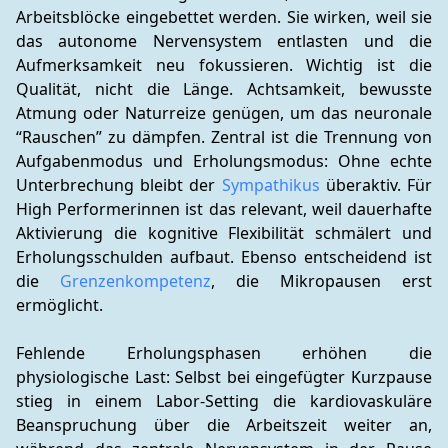
Arbeitsblöcke eingebettet werden. Sie wirken, weil sie 
das autonome Nervensystem entlasten und die 
Aufmerksamkeit neu fokussieren. Wichtig ist die 
Qualität, nicht die Länge. Achtsamkeit, bewusste 
Atmung oder Naturreize genügen, um das neuronale 
“Rauschen” zu dämpfen. Zentral ist die Trennung von 
Aufgabenmodus und Erholungsmodus: Ohne echte 
Unterbrechung bleibt der 
Sympathikus
 überaktiv. Für 
High Performerinnen ist das relevant, weil dauerhafte 
Aktivierung die kognitive Flexibilität schmälert und 
Erholungsschulden aufbaut. Ebenso entscheidend ist 
die 
Grenzenkompetenz
, die Mikropausen erst 
ermöglicht.
Fehlende Erholungsphasen erhöhen die 
physiologische Last: Selbst bei eingefügter Kurzpause 
stieg in einem Labor-Setting die kardiovaskuläre 
Beanspruchung über die Arbeitszeit weiter an, 