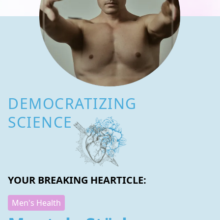
DEMOCRATIZING
SCIENCE
YOUR BREAKING HEARTICLE:
Men's Health