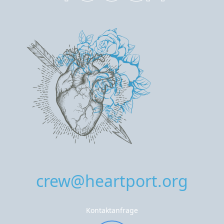
crew@heartport.org
Kontaktanfrage