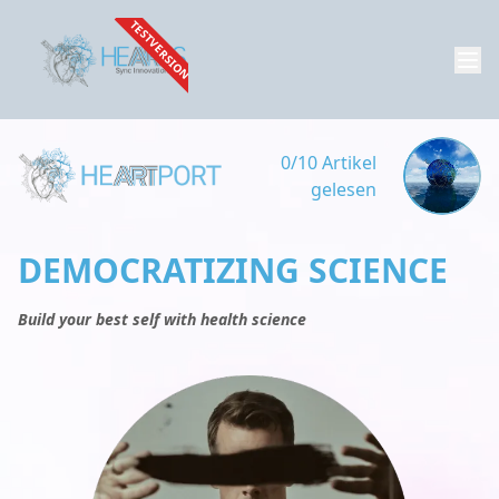
TESTVERSION
0/10 Artikel
gelesen
DEMOCRATIZING SCIENCE
Build your best self with health science