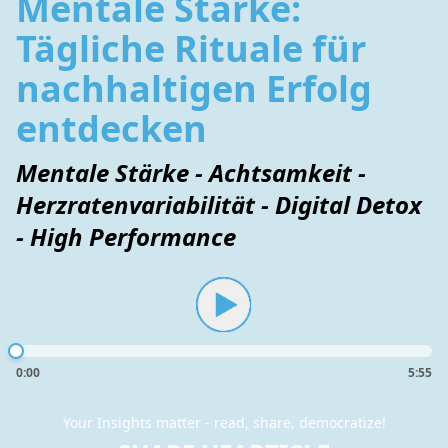
Mentale Stärke:
Tägliche Rituale für
nachhaltigen Erfolg
entdecken
Mentale Stärke - Achtsamkeit -
Herzratenvariabilität - Digital Detox
- High Performance
0:00
5:55
Your Insights matter - read, share, democratize!