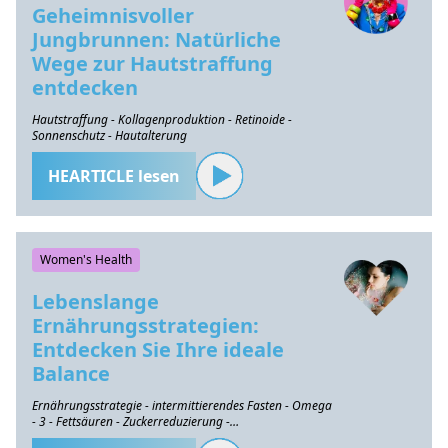
Geheimnisvoller
Jungbrunnen: Natürliche
Wege zur Hautstraffung
entdecken
Hautstraffung - Kollagenproduktion - Retinoide -
Sonnenschutz - Hautalterung
HEARTICLE lesen
Women's Health
Lebenslange
Ernährungsstrategien:
Entdecken Sie Ihre ideale
Balance
Ernährungsstrategie - intermittierendes Fasten - Omega
- 3 - Fettsäuren - Zuckerreduzierung -
Gesundheitserhaltung