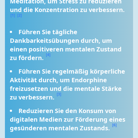
Meditation, um Stress zu reduzieren 
und die Konzentration zu verbessern. 
[1]
[2]
Führen Sie tägliche 
Dankbarkeitsübungen durch, um 
einen positiveren mentalen Zustand 
[4]
zu fördern. 
Führen Sie regelmäßig körperliche 
Aktivität durch, um Endorphine 
freizusetzen und die mentale Stärke 
[3]
zu verbessern. 
Reduzieren Sie den Konsum von 
digitalen Medien zur Förderung eines 
[6]
gesünderen mentalen Zustands. 