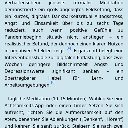
Verhaltensebene jenseits formaler Meditation 
demonstrierte ein groß angelegtes Feldsetting, dass 
ein kurzes, digitales Dankbarkeitsritual Alltagsstress, 
Angst und Einsamkeit über bis zu sechs Tage 
reduziert, auch wenn positive Gefühle zu 
Pandemiebeginn situativ nicht anstiegen – ein 
realistischer Befund, der dennoch einen klaren Nutzen 
[4]
in negativen Affekten zeigt 
. Ergänzend belegt eine 
Interventionsstudie zur digitalen Entlastung, dass zwei 
Wochen geringere Bildschirmzeit Angst- und 
Depressionswerte signifikant senken – ein 
übertragbarer Hebel für Lern- und 
[6]
Arbeitsumgebungen 
.
- Tägliche Meditation (10–15 Minuten): Wählen Sie eine 
Achtsamkeits-App oder einen Timer. Setzen Sie sich 
aufrecht, richten Sie die Aufmerksamkeit auf den 
Atem, benennen Sie Ablenkungen („Denken“, „Hören“) 
und kehren Sie sanft zurück. Steigern Sie nach zwei 