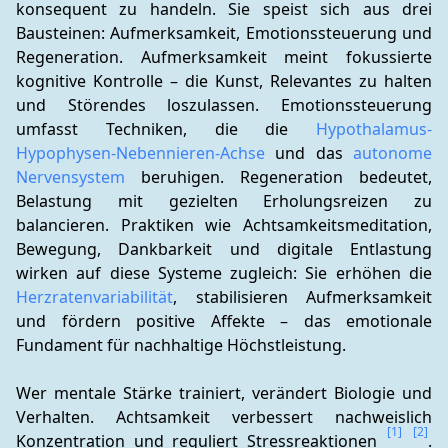
konsequent zu handeln. Sie speist sich aus drei 
Bausteinen: Aufmerksamkeit, Emotionssteuerung und 
Regeneration. Aufmerksamkeit meint fokussierte 
kognitive Kontrolle – die Kunst, Relevantes zu halten 
und Störendes loszulassen. Emotionssteuerung 
umfasst Techniken, die die 
Hypothalamus-
Hypophysen-Nebennieren-Achse
 und das 
autonome 
Nervensystem
 beruhigen. Regeneration bedeutet, 
Belastung mit gezielten Erholungsreizen zu 
balancieren. Praktiken wie Achtsamkeitsmeditation, 
Bewegung, Dankbarkeit und digitale Entlastung 
wirken auf diese Systeme zugleich: Sie erhöhen die 
Herzratenvariabilität
, stabilisieren Aufmerksamkeit 
und fördern positive Affekte – das emotionale 
Fundament für nachhaltige Höchstleistung.
Wer mentale Stärke trainiert, verändert Biologie und 
Verhalten. Achtsamkeit verbessert nachweislich 
[1]
[2]
Konzentration und reguliert Stressreaktionen 
. 