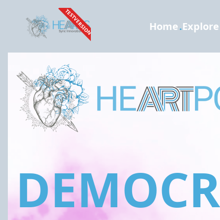
TESTVERSION
Home
.
Explore
DEMOCRA