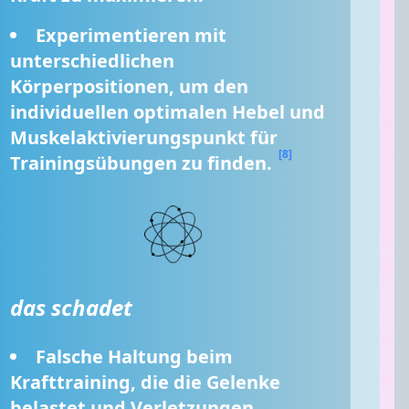
Experimentieren mit 
unterschiedlichen 
Körperpositionen, um den 
individuellen optimalen Hebel und 
Muskelaktivierungspunkt für 
[8]
Trainingsübungen zu finden. 
das schadet
Falsche Haltung beim 
Krafttraining, die die Gelenke 
belastet und Verletzungen 