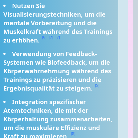
Nutzen Sie 
Visualisierungstechniken, um die 
mentale Vorbereitung und die 
Muskelkraft während des Trainings 
[6]
[7]
[7]
zu erhöhen. 
Verwendung von Feedback-
Systemen wie Biofeedback, um die 
Körperwahrnehmung während des 
Trainings zu präzisieren und die 
[5]
Ergebnisqualität zu steigern. 
Integration spezifischer 
Atemtechniken, die mit der 
Körperhaltung zusammenarbeiten, 
um die muskuläre Effizienz und 
[9]
Kraft zu maximieren. 