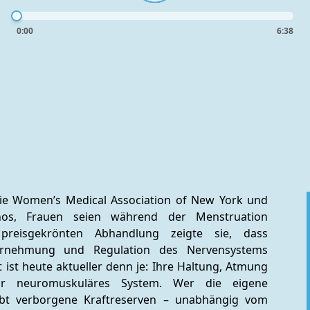
0:00
6:38
ie Women’s Medical Association of New York und 
hos, Frauen seien während der Menstruation 
 preisgekrönten Abhandlung zeigte sie, dass 
ahrnehmung und Regulation des Nervensystems 
t ist heute aktueller denn je: Ihre Haltung, Atmung 
hr neuromuskuläres System. Wer die eigene 
ebt verborgene Kraftreserven – unabhängig vom 