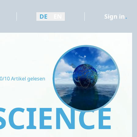
DE
EN
Sign in
.
0/10 Artikel gelesen
SCIENCE