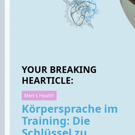
YOUR BREAKING
HEARTICLE:
Men's Health
Körpersprache im
Training: Die
Schlüssel zu