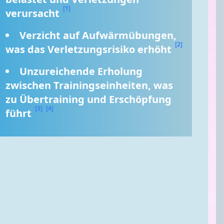
[1]
verursacht 
Verzicht auf Aufwärmübungen, 
[2]
was das Verletzungsrisiko erhöht 
Unzureichende Erholung 
zwischen Trainingseinheiten, was 
zu Übertraining und Erschöpfung 
[3]
[4]
führt 