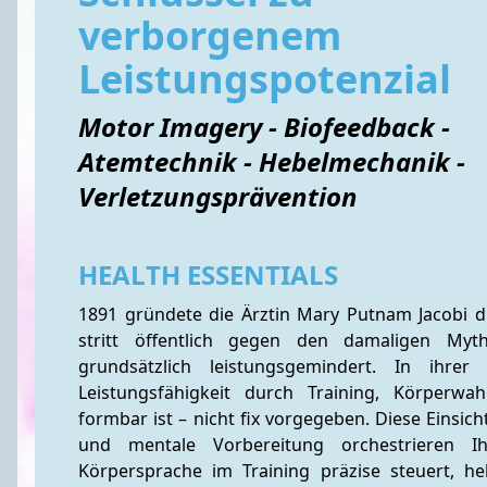
verborgenem
Leistungspotenzial
Motor Imagery - Biofeedback -
Atemtechnik - Hebelmechanik -
Verletzungsprävention
HEALTH ESSENTIALS
1891 gründete die Ärztin Mary Putnam Jacobi d
stritt öffentlich gegen den damaligen Myt
grundsätzlich leistungsgemindert. In ihrer
Leistungsfähigkeit durch Training, Körperw
formbar ist – nicht fix vorgegeben. Diese Einsich
und mentale Vorbereitung orchestrieren I
Körpersprache im Training präzise steuert, h