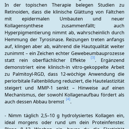
In der topischen Therapie belegen Studien zu 
Retinoiden, dass die klinische Glättung von Fältchen 
mit epidermalen Umbauten und neuer 
Kollagensynthese zusammenfällt; auch 
Hyperpigmentierung nimmt ab, wahrscheinlich durch 
Hemmung der Tyrosinase. Reizungen treten anfangs 
auf, klingen aber ab, während die Hautqualität weiter 
zunimmt – ein Zeichen echter Gewebeumbauprozesse 
[3]
statt rein oberflächlicher Effekte 
. Ergänzend 
demonstriert eine klinisch‑in vitro‑gekoppelte Arbeit 
zu Palmitoyl‑RGD, dass 12‑wöchige Anwendung die 
periorbitale Faltenbildung reduziert, die Hautelastizität 
steigert und MMP‑1 senkt – Hinweise auf einen 
Mechanismus, der sowohl Kollagenaufbau fördert als 
[4]
auch dessen Abbau bremst 
.
- Nimm täglich 2,5–10 g hydrolysiertes Kollagen ein, 
ideal morgens oder rund um dein Proteinfenster. 