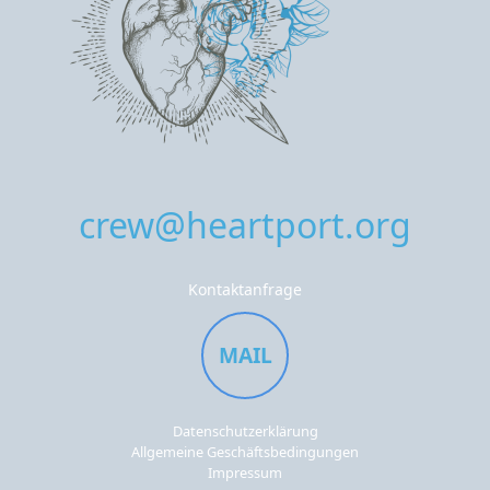
crew@heartport.org
Kontaktanfrage
MAIL
Datenschutzerklärung
Allgemeine Geschäftsbedingungen
Impressum