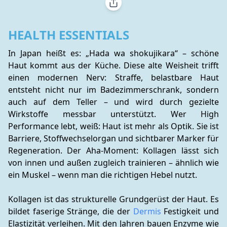
HEALTH ESSENTIALS
In Japan heißt es: „Hada wa shokujikara“ – schöne 
Haut kommt aus der Küche. Diese alte Weisheit trifft 
einen modernen Nerv: Straffe, belastbare Haut 
entsteht nicht nur im Badezimmerschrank, sondern 
auch auf dem Teller – und wird durch gezielte 
Wirkstoffe messbar unterstützt. Wer High 
Performance lebt, weiß: Haut ist mehr als Optik. Sie ist 
Barriere, Stoffwechselorgan und sichtbarer Marker für 
Regeneration. Der Aha-Moment: Kollagen lässt sich 
von innen und außen zugleich trainieren – ähnlich wie 
ein Muskel – wenn man die richtigen Hebel nutzt.
Kollagen ist das strukturelle Grundgerüst der Haut. Es 
bildet faserige Stränge, die der 
Dermis
 Festigkeit und 
Elastizität verleihen. Mit den Jahren bauen Enzyme wie 