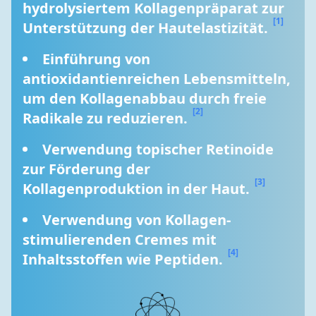
hydrolysiertem Kollagenpräparat zur 
[1]
Unterstützung der Hautelastizität. 
Einführung von 
antioxidantienreichen Lebensmitteln, 
um den Kollagenabbau durch freie 
[2]
Radikale zu reduzieren. 
Verwendung topischer Retinoide 
zur Förderung der 
[3]
Kollagenproduktion in der Haut. 
Verwendung von Kollagen-
stimulierenden Cremes mit 
[4]
Inhaltsstoffen wie Peptiden. 