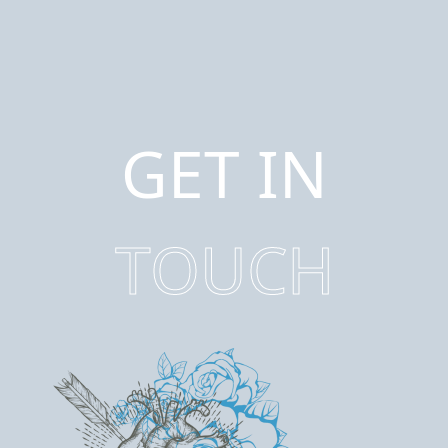
GET IN
TOUCH