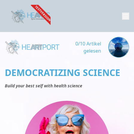
TESTVERSION
0/10 Artikel
gelesen
DEMOCRATIZING SCIENCE
Build your best self with health science