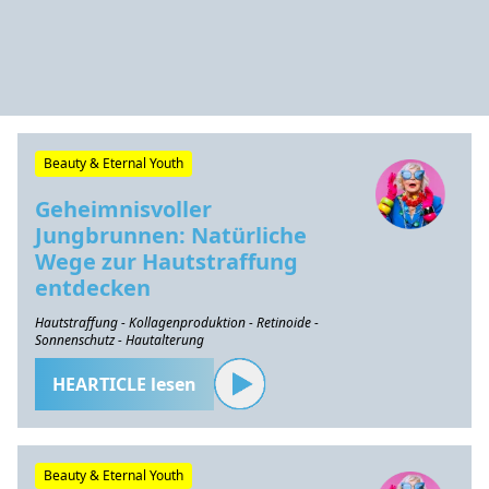
Beauty & Eternal Youth
Geheimnisvoller
Jungbrunnen: Natürliche
Wege zur Hautstraffung
entdecken
Hautstraffung - Kollagenproduktion - Retinoide -
Sonnenschutz - Hautalterung
HEARTICLE lesen
Beauty & Eternal Youth