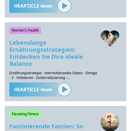
HEARTICLE lesen
Women's Health
Lebenslange
Ernährungsstrategien:
Entdecken Sie Ihre ideale
Balance
Ernährungsstrategie - intermittierendes Fasten - Omega
- 3 - Fettsäuren - Zuckerreduzierung -
Gesundheitserhaltung
HEARTICLE lesen
Elevating Fitness
Faszinierende Faszien: So