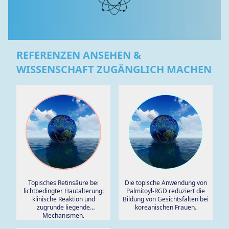
REFERENZEN ANSEHEN &
WISSENSCHAFT ZUGÄNGLICH MACHEN
Topisches Retinsäure bei
Die topische Anwendung von
lichtbedingter Hautalterung:
Palmitoyl-RGD reduziert die
klinische Reaktion und
Bildung von Gesichtsfalten bei
zugrunde liegende
koreanischen Frauen.
Mechanismen.