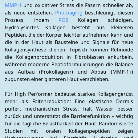
MMP-1
 und oxidativer Stress die Fasern schneller ab, 
als neue entstehen. 
Photoaging
 beschleunigt diesen 
Prozess, indem 
ROS
 Kollagen schädigen. 
Hydrolysiertes Kollagen besteht aus kleineren 
Peptiden, die der Körper leichter aufnehmen kann und 
die in der Haut als Bausteine und Signale für neue 
Kollagensynthese dienen. Topisch können Retinoide 
die Kollagenproduktion in Fibroblasten ankurbeln, 
während moderne Peptidformulierungen die Balance 
aus Aufbau (Prokollagen↑) und Abbau (MMP-1↓) 
zugunsten einer glatteren Haut verschieben.
Für High Performer bedeutet starkes Kollagengerüst 
mehr als Faltenreduktion: Eine elastische Dermis 
puffert mechanischen Stress, hält Wasser besser 
zurück und unterstützt die Barrierefunktion – wichtig 
für die tägliche Belastbarkeit der Haut. Randomisierte 
Studien mit oralen Kollagenpeptiden zeigen 