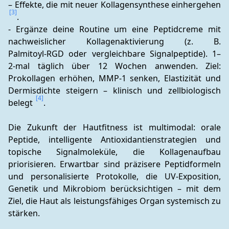
– Effekte, die mit neuer Kollagensynthese einhergehen 
[3]
. 
- Ergänze deine Routine um eine Peptidcreme mit 
nachweislicher Kollagenaktivierung (z. B. 
Palmitoyl‑RGD oder vergleichbare Signalpeptide). 1–
2‑mal täglich über 12 Wochen anwenden. Ziel: 
Prokollagen erhöhen, MMP‑1 senken, Elastizität und 
Dermisdichte steigern – klinisch und zellbiologisch 
[4]
belegt 
.
Die Zukunft der Hautfitness ist multimodal: orale 
Peptide, intelligente Antioxidantienstrategien und 
topische Signalmoleküle, die Kollagenaufbau 
priorisieren. Erwartbar sind präzisere Peptidformeln 
und personalisierte Protokolle, die UV‑Exposition, 
Genetik und Mikrobiom berücksichtigen – mit dem 
Ziel, die Haut als leistungsfähiges Organ systemisch zu 
stärken.