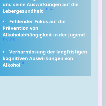
und seine Auswirkungen auf die 
[1]
[2]
Lebergesundheit 
Fehlender Fokus auf die 
Prävention von 
Alkoholabhängigkeit in der Jugend 
[12]
[13]
Verharmlosung der langfristigen 
kognitiven Auswirkungen von 
[3]
Alkohol 