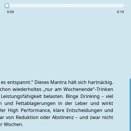
0:00
6:19
es entspannt.“ Dieses Mantra hält sich hartnäckig. 
 Schon wiederholtes „nur am Wochenende“–Trinken 
eistungsfähigkeit belasten. Binge Drinking – viel 
en und Fettablagerungen in der Leber und wirkt 
Wer High Performance, klare Entscheidungen und 
sbar von Reduktion oder Abstinenz – und zwar nicht 
er Wochen.