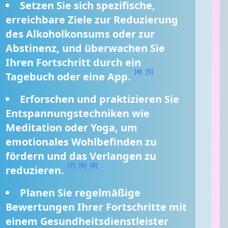
Setzen Sie sich spezifische, 
erreichbare Ziele zur Reduzierung 
des Alkoholkonsums oder zur 
Abstinenz, und überwachen Sie 
Ihren Fortschritt durch ein 
[4]
[5]
Tagebuch oder eine App. 
Erforschen und praktizieren Sie 
Entspannungstechniken wie 
Meditation oder Yoga, um 
emotionales Wohlbefinden zu 
fördern und das Verlangen zu 
[7]
[6]
[8]
reduzieren. 
Planen Sie regelmäßige 
Bewertungen Ihrer Fortschritte mit 
einem Gesundheitsdienstleister 