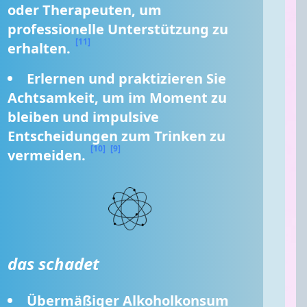
oder Therapeuten, um 
professionelle Unterstützung zu 
[11]
erhalten. 
Erlernen und praktizieren Sie 
Achtsamkeit, um im Moment zu 
bleiben und impulsive 
Entscheidungen zum Trinken zu 
[10]
[9]
vermeiden. 
das schadet
Übermäßiger Alkoholkonsum 