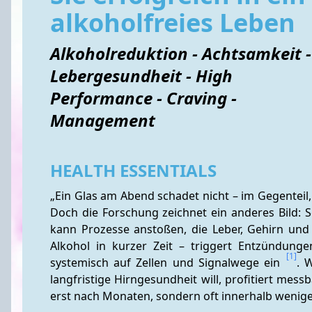
alkoholfreies Leben
Alkoholreduktion - Achtsamkeit -
Lebergesundheit - High
Performance - Craving -
Management
HEALTH ESSENTIALS
„Ein Glas am Abend schadet nicht – im Gegenteil, 
Doch die Forschung zeichnet ein anderes Bild:
kann Prozesse anstoßen, die Leber, Gehirn und L
Alkohol in kurzer Zeit – triggert Entzündung
[1]
systemisch auf Zellen und Signalwege ein 
. 
langfristige Hirngesundheit will, profitiert mes
erst nach Monaten, sondern oft innerhalb wenig