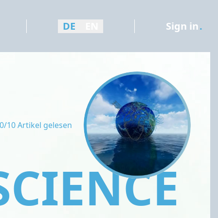
DE
EN
Sign in
.
0/10 Artikel gelesen
SCIENCE