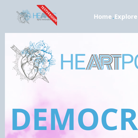
TESTVERSION
Home
.
Explore
DEMOCRA