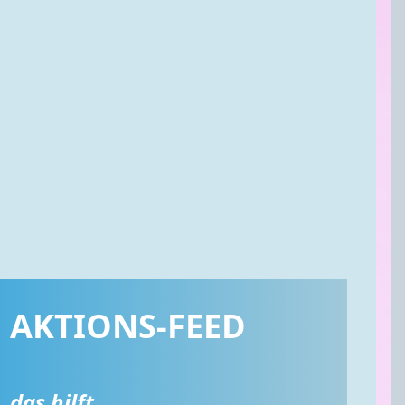
AKTIONS-FEED
das hilft