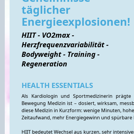
täglicher
Energieexplosionen!
HIIT - VO2max -
Herzfrequenzvariabilität -
Bodyweight - Training -
Regeneration
HEALTH ESSENTIALS
Als Kardiologin und Sportmedizinerin prägte
Bewegung Medizin ist – dosiert, wirksam, messbar.
diese Medizin in Kurzform: wenige Minuten, hoher
Zeitaufwand, mehr Energiegewinn und spürbare Fo
HIIT bedeutet Wechsel aus kurzen, sehr intensive