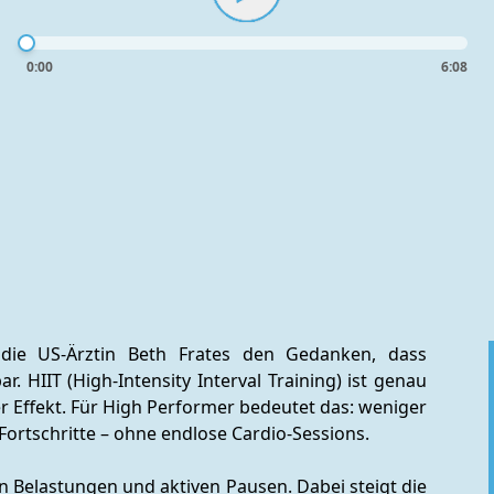
0:00
6:08
 die US-Ärztin Beth Frates den Gedanken, dass 
 HIIT (High-Intensity Interval Training) ist genau 
 Effekt. Für High Performer bedeutet das: weniger 
rtschritte – ohne endlose Cardio-Sessions.
n Belastungen und aktiven Pausen. Dabei steigt die 