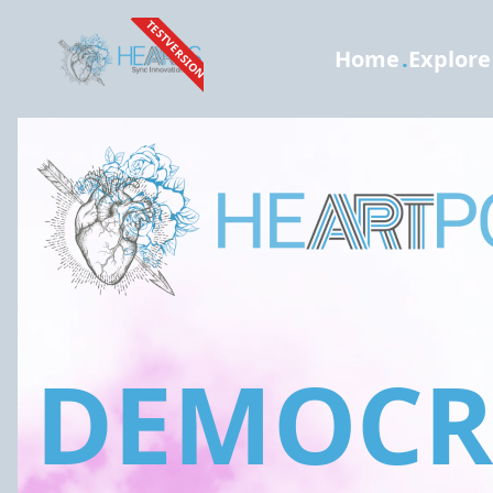
TESTVERSION
Home
.
Explore
DEMOCRA