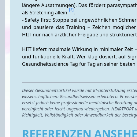
längere Ausatmungen). Das fördert parasympathi
[5]
als Stretching allein 
.
- Safety first: Stoppe bei ungewöhnlichen Schm
und pausiere das Training – Zeichen möglicher
HIIT nur nach ärztlicher Freigabe und strukturier
HIIT liefert maximale Wirkung in minimaler Zeit 
und funktionelle Kraft. Wer klug dosiert, auf Sig
Gesundheitsscience Tag für Tag an seiner besten 
Dieser Gesundheitsartikel wurde mit KI-Unterstützung erst
wissenschaftlichem Gesundheitswissen erleichtern. Er verste
ersetzt jedoch keine professionelle medizinische Beratung u
vereinfacht oder leicht ungenau wiedergeben. HEARTPORT u
Richtigkeit, Vollständigkeit oder Anwendbarkeit der bereitg
REFERENZEN ANSEH