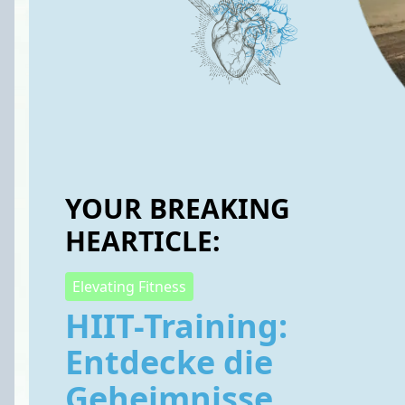
YOUR BREAKING
HEARTICLE:
Elevating Fitness
HIIT-Training:
Entdecke die
Geheimnisse