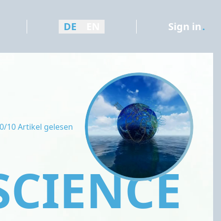
DE
EN
Sign in
.
0/10 Artikel gelesen
SCIENCE