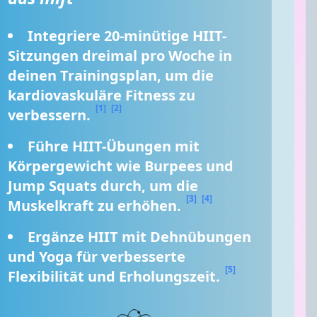
Integriere 20-minütige HIIT-
Sitzungen dreimal pro Woche in 
deinen Trainingsplan, um die 
kardiovaskuläre Fitness zu 
[1]
[2]
verbessern. 
Führe HIIT-Übungen mit 
Körpergewicht wie Burpees und 
Jump Squats durch, um die 
[3]
[4]
Muskelkraft zu erhöhen. 
Ergänze HIIT mit Dehnübungen 
und Yoga für verbesserte 
[5]
Flexibilität und Erholungszeit. 