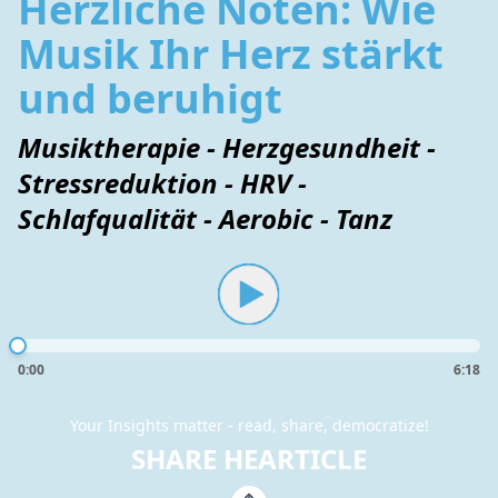
Herzliche Noten: Wie
Musik Ihr Herz stärkt
und beruhigt
Musiktherapie - Herzgesundheit -
Stressreduktion - HRV -
Schlafqualität - Aerobic - Tanz
0:00
6:18
Your Insights matter - read, share, democratize!
SHARE HEARTICLE