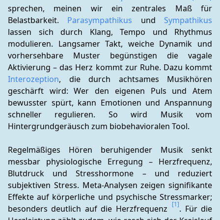
sprechen, meinen wir ein zentrales Maß für 
Belastbarkeit. 
Parasympathikus
 und 
Sympathikus
lassen sich durch Klang, Tempo und Rhythmus 
modulieren. Langsamer Takt, weiche Dynamik und 
vorhersehbare Muster begünstigen die vagale 
Aktivierung – das Herz kommt zur Ruhe. Dazu kommt 
Interozeption
, die durch achtsames Musikhören 
geschärft wird: Wer den eigenen Puls und Atem 
bewusster spürt, kann Emotionen und Anspannung 
schneller regulieren. So wird Musik vom 
Hintergrundgeräusch zum biobehavioralen Tool.
Regelmäßiges Hören beruhigender Musik senkt 
messbar physiologische Erregung – Herzfrequenz, 
Blutdruck und Stresshormone – und reduziert 
subjektiven Stress. Meta-Analysen zeigen signifikante 
Effekte auf körperliche und psychische Stressmarker; 
[1]
besonders deutlich auf die Herzfrequenz 
. Für die 