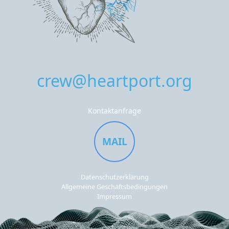
crew@heartport.org
Kontaktanfrage
MAIL
Datenschutzerklärung
Allgemeine Geschäftsbedingungen
Impressum