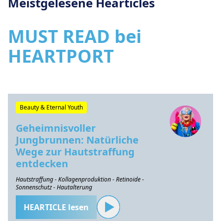
Meistgelesene Hearticles
MUST READ bei
HEARTPORT
Beauty & Eternal Youth
Geheimnisvoller
Jungbrunnen: Natürliche
Wege zur Hautstraffung
entdecken
Hautstraffung - Kollagenproduktion - Retinoide -
Sonnenschutz - Hautalterung
HEARTICLE lesen