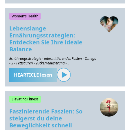
Women's Health
Lebenslange
Ernährungsstrategien:
Entdecken Sie Ihre ideale
Balance
Ernährungsstrategie - intermittierendes Fasten - Omega
- 3 - Fettsäuren - Zuckerreduzierung -
Gesundheitserhaltung
HEARTICLE lesen
Elevating Fitness
Faszinierende Faszien: So
steigerst du deine
Beweglichkeit schnell