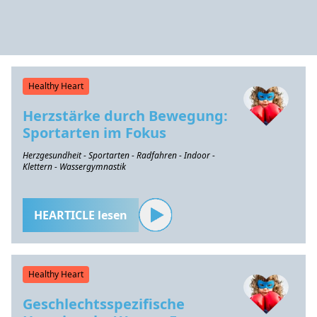
Healthy Heart
Herzstärke durch Bewegung:
Sportarten im Fokus
Herzgesundheit - Sportarten - Radfahren - Indoor -
Klettern - Wassergymnastik
HEARTICLE lesen
Healthy Heart
Geschlechtsspezifische