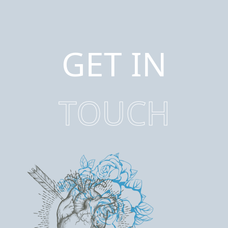
GET IN
TOUCH