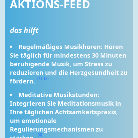
AKTIONS-FEED
das hilft
Regelmäßiges Musikhören: Hören 
Sie täglich für mindestens 30 Minuten 
beruhigende Musik, um Stress zu 
reduzieren und die Herzgesundheit zu 
[1]
[2]
fördern. 
Meditative Musikstunden: 
Integrieren Sie Meditationsmusik in 
Ihre täglichen Achtsamkeitspraxis, 
um emotionale 
Regulierungsmechanismen zu 
[6]
stärken. 