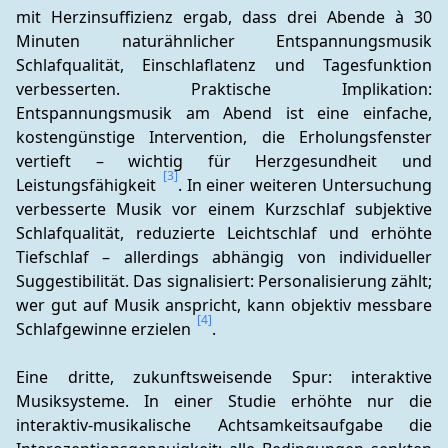
mit Herzinsuffizienz ergab, dass drei Abende à 30 
Minuten naturähnlicher Entspannungsmusik 
Schlafqualität, Einschlaflatenz und Tagesfunktion 
verbesserten. Praktische Implikation: 
Entspannungsmusik am Abend ist eine einfache, 
kostengünstige Intervention, die Erholungsfenster 
vertieft – wichtig für Herzgesundheit und 
[3]
Leistungsfähigkeit 
. In einer weiteren Untersuchung 
verbesserte Musik vor einem Kurzschlaf subjektive 
Schlafqualität, reduzierte Leichtschlaf und erhöhte 
Tiefschlaf – allerdings abhängig von individueller 
Suggestibilität. Das signalisiert: Personalisierung zählt; 
wer gut auf Musik anspricht, kann objektiv messbare 
[4]
Schlafgewinne erzielen 
.
Eine dritte, zukunftsweisende Spur: interaktive 
Musiksysteme. In einer Studie erhöhte nur die 
interaktiv-musikalische Achtsamkeitsaufgabe die 