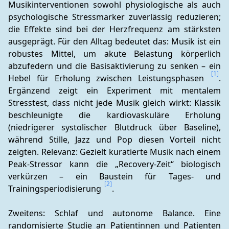
Musikinterventionen sowohl physiologische als auch 
psychologische Stressmarker zuverlässig reduzieren; 
die Effekte sind bei der Herzfrequenz am stärksten 
ausgeprägt. Für den Alltag bedeutet das: Musik ist ein 
robustes Mittel, um akute Belastung körperlich 
abzufedern und die Basisaktivierung zu senken – ein 
[1]
Hebel für Erholung zwischen Leistungsphasen 
. 
Ergänzend zeigt ein Experiment mit mentalem 
Stresstest, dass nicht jede Musik gleich wirkt: Klassik 
beschleunigte die kardiovaskuläre Erholung 
(niedrigerer systolischer Blutdruck über Baseline), 
während Stille, Jazz und Pop diesen Vorteil nicht 
zeigten. Relevanz: Gezielt kuratierte Musik nach einem 
Peak-Stressor kann die „Recovery-Zeit“ biologisch 
verkürzen – ein Baustein für Tages- und 
[2]
Trainingsperiodisierung 
.
Zweitens: Schlaf und autonome Balance. Eine 
randomisierte Studie an Patientinnen und Patienten 