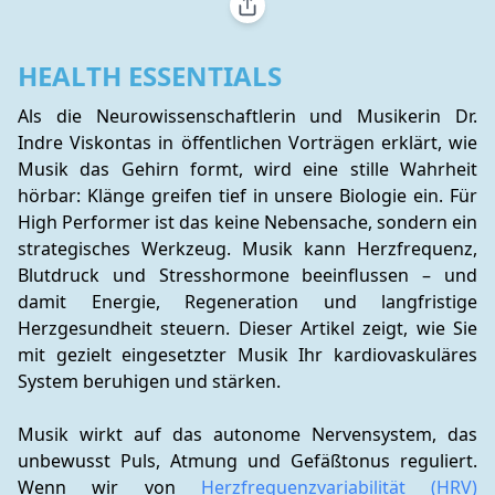
HEALTH ESSENTIALS
Als die Neurowissenschaftlerin und Musikerin Dr. 
Indre Viskontas in öffentlichen Vorträgen erklärt, wie 
Musik das Gehirn formt, wird eine stille Wahrheit 
hörbar: Klänge greifen tief in unsere Biologie ein. Für 
High Performer ist das keine Nebensache, sondern ein 
strategisches Werkzeug. Musik kann Herzfrequenz, 
Blutdruck und Stresshormone beeinflussen – und 
damit Energie, Regeneration und langfristige 
Herzgesundheit steuern. Dieser Artikel zeigt, wie Sie 
mit gezielt eingesetzter Musik Ihr kardiovaskuläres 
System beruhigen und stärken.
Musik wirkt auf das autonome Nervensystem, das 
unbewusst Puls, Atmung und Gefäßtonus reguliert. 
Wenn wir von 
Herzfrequenzvariabilität (HRV)