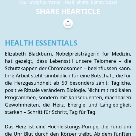
Your Insights matter - read, share, democratize!
SHARE HEARTICLE
HEALTH ESSENTIALS
Elizabeth Blackburn, Nobelpreisträgerin für Medizin, 
hat gezeigt, dass Lebensstil unsere Telomere – die 
Schutzkappen der Chromosomen – beeinflussen kann. 
Ihre Arbeit steht sinnbildlich für eine Botschaft, die für 
die Herzgesundheit ab 50 besonders zählt: Tägliche, 
positive Rituale verändern Biologie. Nicht mit radikalen 
Programmen, sondern mit konsequenten, machbaren 
Gewohnheiten, die Herz, Energie und Langlebigkeit 
stärken – Schritt für Schritt, Tag für Tag.
Das Herz ist eine Hochleistungs-Pumpe, die rund um 
die Uhr Blut durch den Körper treibt. Ab dem fünften 