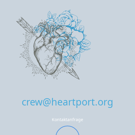
crew@heartport.org
Kontaktanfrage