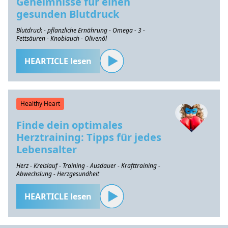
Geheimnisse für einen
gesunden Blutdruck
Blutdruck - pflanzliche Ernährung - Omega - 3 -
Fettsäuren - Knoblauch - Olivenöl
HEARTICLE lesen
Healthy Heart
Finde dein optimales
Herztraining: Tipps für jedes
Lebensalter
Herz - Kreislauf - Training - Ausdauer - Krafttraining -
Abwechslung - Herzgesundheit
HEARTICLE lesen