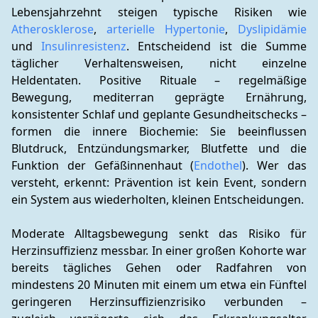
Lebensjahrzehnt steigen typische Risiken wie 
Atherosklerose
, 
arterielle Hypertonie
, 
Dyslipidämie
und 
Insulinresistenz
. Entscheidend ist die Summe 
täglicher Verhaltensweisen, nicht einzelne 
Heldentaten. Positive Rituale – regelmäßige 
Bewegung, mediterran geprägte Ernährung, 
konsistenter Schlaf und geplante Gesundheitschecks – 
formen die innere Biochemie: Sie beeinflussen 
Blutdruck, Entzündungsmarker, Blutfette und die 
Funktion der Gefäßinnenhaut (
Endothel
). Wer das 
versteht, erkennt: Prävention ist kein Event, sondern 
ein System aus wiederholten, kleinen Entscheidungen.
Moderate Alltagsbewegung senkt das Risiko für 
Herzinsuffizienz messbar. In einer großen Kohorte war 
bereits tägliches Gehen oder Radfahren von 
mindestens 20 Minuten mit einem um etwa ein Fünftel 
geringeren Herzinsuffizienzrisiko verbunden – 