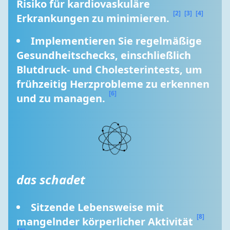
Risiko für kardiovaskuläre 
[2]
[3]
[4]
Erkrankungen zu minimieren. 
Implementieren Sie regelmäßige 
Gesundheitschecks, einschließlich 
Blutdruck- und Cholesterintests, um 
frühzeitig Herzprobleme zu erkennen 
[6]
und zu managen. 
das schadet
Sitzende Lebensweise mit 
[8]
mangelnder körperlicher Aktivität 