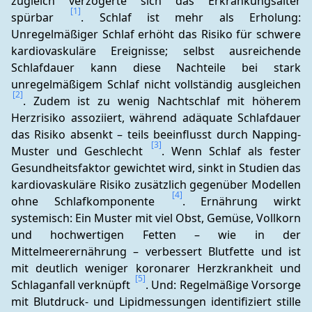
zugleich verzögerte sich das Erkrankungsalter 
[1]
spürbar 
. Schlaf ist mehr als Erholung: 
Unregelmäßiger Schlaf erhöht das Risiko für schwere 
kardiovaskuläre Ereignisse; selbst ausreichende 
Schlafdauer kann diese Nachteile bei stark 
unregelmäßigem Schlaf nicht vollständig ausgleichen 
[2]
. Zudem ist zu wenig Nachtschlaf mit höherem 
Herzrisiko assoziiert, während adäquate Schlafdauer 
das Risiko absenkt – teils beeinflusst durch Napping-
[3]
Muster und Geschlecht 
. Wenn Schlaf als fester 
Gesundheitsfaktor gewichtet wird, sinkt in Studien das 
kardiovaskuläre Risiko zusätzlich gegenüber Modellen 
[4]
ohne Schlafkomponente 
. Ernährung wirkt 
systemisch: Ein Muster mit viel Obst, Gemüse, Vollkorn 
und hochwertigen Fetten – wie in der 
Mittelmeerernährung – verbessert Blutfette und ist 
mit deutlich weniger koronarer Herzkrankheit und 
[5]
Schlaganfall verknüpft 
. Und: Regelmäßige Vorsorge 
mit Blutdruck- und Lipidmessungen identifiziert stille 