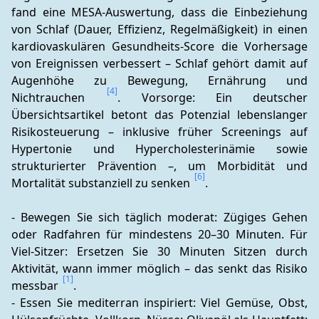
fand eine MESA-Auswertung, dass die Einbeziehung 
von Schlaf (Dauer, Effizienz, Regelmäßigkeit) in einen 
kardiovaskulären Gesundheits-Score die Vorhersage 
von Ereignissen verbessert – Schlaf gehört damit auf 
Augenhöhe zu Bewegung, Ernährung und 
[4]
Nichtrauchen 
. Vorsorge: Ein deutscher 
Übersichtsartikel betont das Potenzial lebenslanger 
Risikosteuerung – inklusive früher Screenings auf 
Hypertonie und Hypercholesterinämie sowie 
strukturierter Prävention –, um Morbidität und 
[6]
Mortalität substanziell zu senken 
.
- Bewegen Sie sich täglich moderat: Zügiges Gehen 
oder Radfahren für mindestens 20–30 Minuten. Für 
Viel-Sitzer: Ersetzen Sie 30 Minuten Sitzen durch 
Aktivität, wann immer möglich – das senkt das Risiko 
[1]
messbar 
.
- Essen Sie mediterran inspiriert: Viel Gemüse, Obst, 