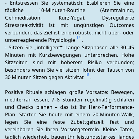
- Entstressen Sie systematisch: Etablieren Sie eine 
tägliche 10‑Minuten-Routine (Atemtraining, 
Gehmeditation, Kurz-Yoga). Dysregulierte 
Stressreaktivität ist mit ungünstigen Outcomes 
verbunden; das Ziel ist eine robuste, nicht über- oder 
[7]
unterreagierende Physiologie 
.
- Sitzen Sie „intelligent“: Lange Sitzphasen alle 30–45 
Minuten mit Kurzbewegungen unterbrechen. Hohe 
Sitzzeiten sind mit höherem Risiko verbunden; 
besonders wenn Sie viel sitzen, lohnt der Tausch von 
[8]
30 Minuten Sitzen gegen Aktivität 
.
Positive Rituale schlagen große Vorsätze: Bewegen, 
mediterran essen, 7–8 Stunden regelmäßig schlafen 
und Checks planen – das ist Ihr Herz-Performance-
Plan. Starten Sie heute mit einem 20‑Minuten‑Walk, 
legen Sie eine feste Zubettgehzeit fest und 
vereinbaren Sie Ihren Vorsorgetermin. Kleine Taten, 
täglich wiederholt, bauen Ihr leistungsstarkes, langes 