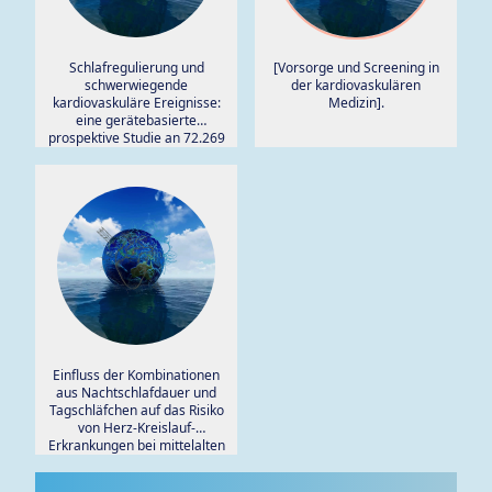
Schlafregulierung und
[Vorsorge und Screening in
schwerwiegende
der kardiovaskulären
kardiovaskuläre Ereignisse:
Medizin].
eine gerätebasierte
prospektive Studie an 72.269
Erwachsenen im Vereinigten
Königreich.
Einfluss der Kombinationen
aus Nachtschlafdauer und
Tagschläfchen auf das Risiko
von Herz-Kreislauf-
Erkrankungen bei mittelalten
und älteren chinesischen
Erwachsenen: Eine