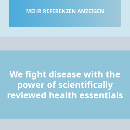
landesweite prospektive
Kohortenstudie.
MEHR REFERENZEN ANZEIGEN
We fight disease with the
power of scientifically
reviewed health essentials