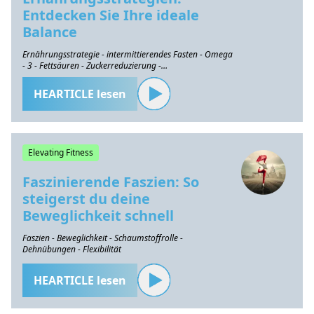
Entdecken Sie Ihre ideale
Balance
Ernährungsstrategie - intermittierendes Fasten - Omega
- 3 - Fettsäuren - Zuckerreduzierung -
Gesundheitserhaltung
HEARTICLE lesen
Elevating Fitness
Faszinierende Faszien: So
steigerst du deine
Beweglichkeit schnell
Faszien - Beweglichkeit - Schaumstoffrolle -
Dehnübungen - Flexibilität
HEARTICLE lesen