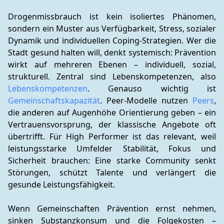
Drogenmissbrauch ist kein isoliertes Phänomen, 
sondern ein Muster aus Verfügbarkeit, Stress, sozialer 
Dynamik und individuellen Coping-Strategien. Wer die 
Stadt gesund halten will, denkt systemisch: Prävention 
wirkt auf mehreren Ebenen – individuell, sozial, 
strukturell. Zentral sind Lebenskompetenzen, also 
Lebenskompetenzen
. Genauso wichtig ist 
Gemeinschaftskapazität
. Peer-Modelle nutzen 
Peers
, 
die anderen auf Augenhöhe Orientierung geben – ein 
Vertrauensvorsprung, der klassische Angebote oft 
übertrifft. Für High Performer ist das relevant, weil 
leistungsstarke Umfelder Stabilität, Fokus und 
Sicherheit brauchen: Eine starke Community senkt 
Störungen, schützt Talente und verlängert die 
gesunde Leistungsfähigkeit.
Wenn Gemeinschaften Prävention ernst nehmen, 
sinken Substanzkonsum und die Folgekosten – 