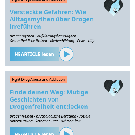
Versteckte Gefahren: Wie
Alltagsmythen über Drogen
irreführen
Drogenmythen - Aufklärungskampagnen -
Gesundheitliche Risiken - Medienbildung - Erste - Hilfe -
Intervention
HEARTICLE lesen
Fight Drug Abuse and Addiction
Finde deinen Weg: Mutige
Geschichten von
Drogenfreiheit entdecken
Drogenfreiheit - psychologische Beratung - soziale
Unterstützung - ketogene Diät - Achtsamkeit
HEARTICLE lesen