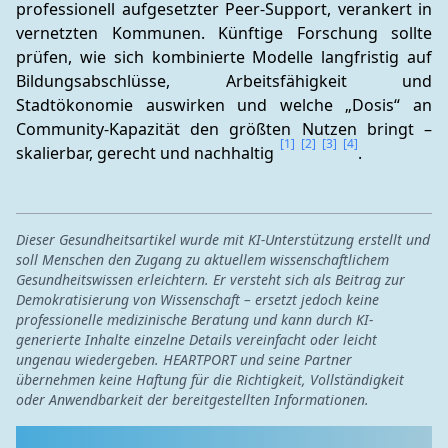
professionell aufgesetzter Peer-Support, verankert in 
vernetzten Kommunen. Künftige Forschung sollte 
prüfen, wie sich kombinierte Modelle langfristig auf 
Bildungsabschlüsse, Arbeitsfähigkeit und 
Stadtökonomie auswirken und welche „Dosis“ an 
Community-Kapazität den größten Nutzen bringt – 
[1]
[2]
[3]
[4]
skalierbar, gerecht und nachhaltig 
.
Dieser Gesundheitsartikel wurde mit KI-Unterstützung erstellt und
soll Menschen den Zugang zu aktuellem wissenschaftlichem
Gesundheitswissen erleichtern. Er versteht sich als Beitrag zur
Demokratisierung von Wissenschaft – ersetzt jedoch keine
professionelle medizinische Beratung und kann durch KI-
generierte Inhalte einzelne Details vereinfacht oder leicht
ungenau wiedergeben. HEARTPORT und seine Partner
übernehmen keine Haftung für die Richtigkeit, Vollständigkeit
oder Anwendbarkeit der bereitgestellten Informationen.