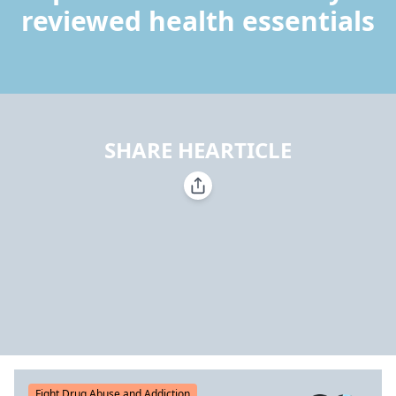
reviewed health essentials
SHARE HEARTICLE
Fight Drug Abuse and Addiction