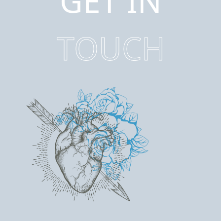
GET IN
TOUCH