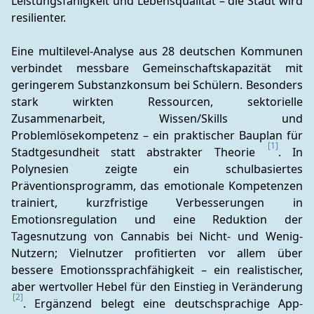
Leistungsfähigkeit und Lebensqualität – die Stadt wird 
resilienter.
Eine multilevel-Analyse aus 28 deutschen Kommunen 
verbindet messbare Gemeinschaftskapazität mit 
geringerem Substanzkonsum bei Schülern. Besonders 
stark wirkten Ressourcen, sektorielle 
Zusammenarbeit, Wissen/Skills und 
Problemlösekompetenz – ein praktischer Bauplan für 
[1]
Stadtgesundheit statt abstrakter Theorie 
. In 
Polynesien zeigte ein schulbasiertes 
Präventionsprogramm, das emotionale Kompetenzen 
trainiert, kurzfristige Verbesserungen in 
Emotionsregulation und eine Reduktion der 
Tagesnutzung von Cannabis bei Nicht- und Wenig-
Nutzern; Vielnutzer profitierten vor allem über 
bessere Emotionssprachfähigkeit – ein realistischer, 
aber wertvoller Hebel für den Einstieg in Veränderung 
[2]
. Ergänzend belegt eine deutschsprachige App-