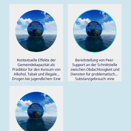
Kontextuelle Effekte der
Bereitstellung von Peer-
Gemeindekapazität als
Support an der Schnittstelle
Prädiktor für den Konsum von
zwischen Obdachlosigkeit und
Alkohol, Tabak und illegalen
Diensten für problematischen
Drogen bei Jugendlichen: Eine
Substanzgebrauch: eine
multilevel Analyse.
systematische 'Stand der
Technik' Überprüfung.