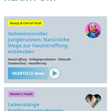
Beauty & Eternal Youth
Geheimnisvoller
Jungbrunnen: Natürliche
Wege zur Hautstraffung
entdecken
Hautstraffung - Kollagenproduktion - Retinoide -
Sonnenschutz - Hautalterung
HEARTICLE lesen
Women's Health
Lebenslange
Ernährungsstrategien: