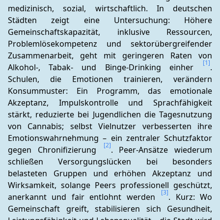
medizinisch, sozial, wirtschaftlich. In deutschen 
Städten zeigt eine Untersuchung: Höhere 
Gemeinschaftskapazität, inklusive Ressourcen, 
Problemlösekompetenz und sektorübergreifender 
Zusammenarbeit, geht mit geringeren Raten von 
[1]
Alkohol-, Tabak- und Binge-Drinking einher 
. 
Schulen, die Emotionen trainieren, verändern 
Konsummuster: Ein Programm, das emotionale 
Akzeptanz, Impulskontrolle und Sprachfähigkeit 
stärkt, reduzierte bei Jugendlichen die Tagesnutzung 
von Cannabis; selbst Vielnutzer verbesserten ihre 
Emotionswahrnehmung – ein zentraler Schutzfaktor 
[2]
gegen Chronifizierung 
. Peer-Ansätze wiederum 
schließen Versorgungslücken bei besonders 
belasteten Gruppen und erhöhen Akzeptanz und 
Wirksamkeit, solange Peers professionell geschützt, 
[3]
anerkannt und fair entlohnt werden 
. Kurz: Wo 
Gemeinschaft greift, stabilisieren sich Gesundheit, 