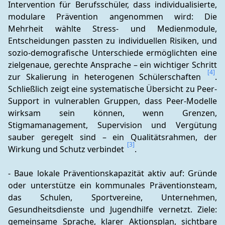
Intervention für Berufsschüler, dass individualisierte, 
modulare Prävention angenommen wird: Die 
Mehrheit wählte Stress- und Medienmodule, 
Entscheidungen passten zu individuellen Risiken, und 
sozio-demografische Unterschiede ermöglichten eine 
zielgenaue, gerechte Ansprache – ein wichtiger Schritt 
[4]
zur Skalierung in heterogenen Schülerschaften 
. 
Schließlich zeigt eine systematische Übersicht zu Peer-
Support in vulnerablen Gruppen, dass Peer-Modelle 
wirksam sein können, wenn Grenzen, 
Stigmamanagement, Supervision und Vergütung 
sauber geregelt sind – ein Qualitätsrahmen, der 
[3]
Wirkung und Schutz verbindet 
.
- Baue lokale Präventionskapazität aktiv auf: Gründe 
oder unterstütze ein kommunales Präventionsteam, 
das Schulen, Sportvereine, Unternehmen, 
Gesundheitsdienste und Jugendhilfe vernetzt. Ziele: 
gemeinsame Sprache, klarer Aktionsplan, sichtbare 