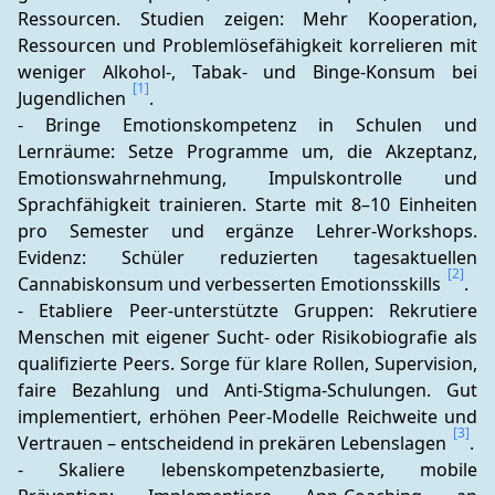
Ressourcen. Studien zeigen: Mehr Kooperation, 
Ressourcen und Problemlösefähigkeit korrelieren mit 
weniger Alkohol-, Tabak- und Binge-Konsum bei 
[1]
Jugendlichen 
.
- Bringe Emotionskompetenz in Schulen und 
Lernräume: Setze Programme um, die Akzeptanz, 
Emotionswahrnehmung, Impulskontrolle und 
Sprachfähigkeit trainieren. Starte mit 8–10 Einheiten 
pro Semester und ergänze Lehrer-Workshops. 
Evidenz: Schüler reduzierten tagesaktuellen 
[2]
Cannabiskonsum und verbesserten Emotionsskills 
.
- Etabliere Peer-unterstützte Gruppen: Rekrutiere 
Menschen mit eigener Sucht- oder Risikobiografie als 
qualifizierte Peers. Sorge für klare Rollen, Supervision, 
faire Bezahlung und Anti-Stigma-Schulungen. Gut 
implementiert, erhöhen Peer-Modelle Reichweite und 
[3]
Vertrauen – entscheidend in prekären Lebenslagen 
.
- Skaliere lebenskompetenzbasierte, mobile 