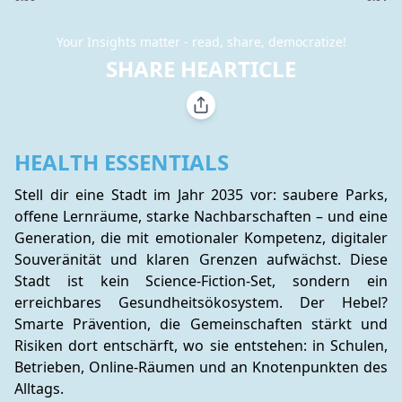
Your Insights matter - read, share, democratize!
SHARE HEARTICLE
HEALTH ESSENTIALS
Stell dir eine Stadt im Jahr 2035 vor: saubere Parks, 
offene Lernräume, starke Nachbarschaften – und eine 
Generation, die mit emotionaler Kompetenz, digitaler 
Souveränität und klaren Grenzen aufwächst. Diese 
Stadt ist kein Science-Fiction-Set, sondern ein 
erreichbares Gesundheitsökosystem. Der Hebel? 
Smarte Prävention, die Gemeinschaften stärkt und 
Risiken dort entschärft, wo sie entstehen: in Schulen, 
Betrieben, Online-Räumen und an Knotenpunkten des 
Alltags.