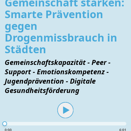
Gemeinschaft stärken:
Smarte Prävention
gegen
Drogenmissbrauch in
Städten
Gemeinschaftskapazität - Peer -
Support - Emotionskompetenz -
Jugendprävention - Digitale
Gesundheitsförderung
0:00
6:01