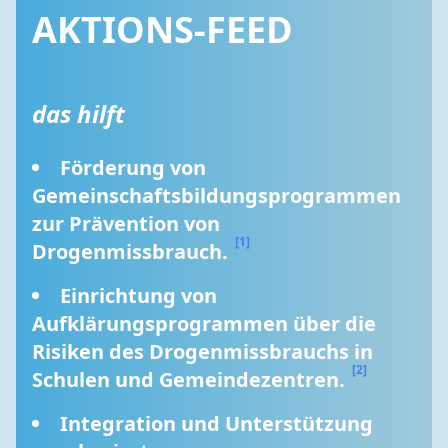
AKTIONS-FEED
das hilft
Förderung von 
Gemeinschaftsbildungsprogrammen 
zur Prävention von 
[1]
Drogenmissbrauch. 
Einrichtung von 
Aufklärungsprogrammen über die 
Risiken des Drogenmissbrauchs in 
[2]
Schulen und Gemeindezentren. 
Integration und Unterstützung 