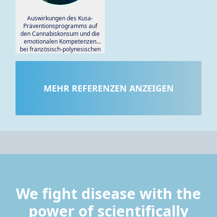
Auswirkungen des Kusa-
Präventionsprogramms auf
den Cannabiskonsum und die
emotionalen Kompetenzen
bei französisch-polynesischen
Jugendlichen.
MEHR REFERENZEN ANZEIGEN
We fight disease with the
power of scientifically