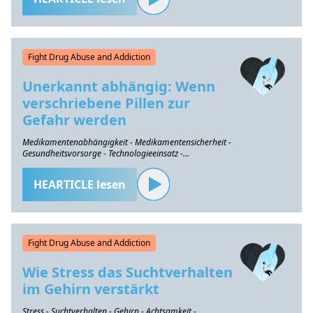
Fight Drug Abuse and Addiction
Unerkannt abhängig: Wenn
verschriebene Pillen zur
Gefahr werden
Medikamentenabhängigkeit - Medikamentensicherheit -
Gesundheitsvorsorge - Technologieeinsatz -
Gesundheitsbewusstsein
HEARTICLE lesen
Fight Drug Abuse and Addiction
Wie Stress das Suchtverhalten
im Gehirn verstärkt
Stress - Suchtverhalten - Gehirn - Achtsamkeit -