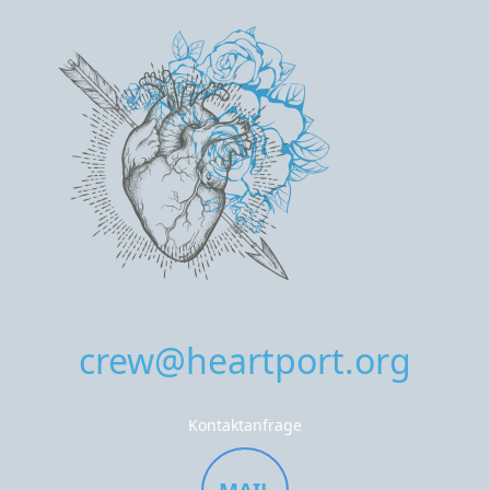
crew@heartport.org
Kontaktanfrage