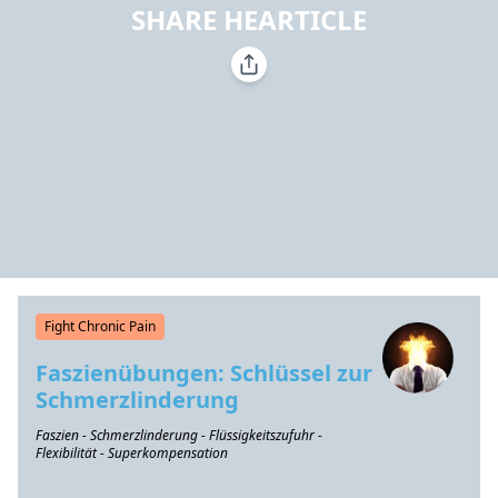
SHARE HEARTICLE
Fight Chronic Pain
Faszienübungen: Schlüssel zur
Schmerzlinderung
Faszien - Schmerzlinderung - Flüssigkeitszufuhr -
Flexibilität - Superkompensation