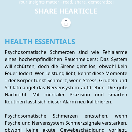
Your Insights matter - read, share, democratize!
SHARE HEARTICLE
HEALTH ESSENTIALS
Psychosomatische Schmerzen sind wie Fehlalarme 
eines hochempfindlichen Rauchmelders: Das System 
will schützen, doch die Sirene geht los, obwohl kein 
Feuer lodert. Wer Leistung liebt, kennt diese Momente 
– der Körper funkt Schmerz, wenn Stress, Grübeln und 
Schlafmangel das Nervensystem aufdrehen. Die gute 
Nachricht: Mit mentaler Präzision und smarten 
Routinen lässt sich dieser Alarm neu kalibrieren.
Psychosomatische Schmerzen entstehen, wenn 
Psyche und Nervensystem Schmerzsignale verstärken, 
obwohl keine akute Gewebeschädigung vorliegt. 