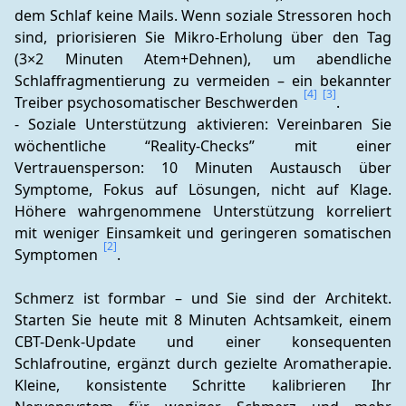
dem Schlaf keine Mails. Wenn soziale Stressoren hoch 
sind, priorisieren Sie Mikro-Erholung über den Tag 
(3×2 Minuten Atem+Dehnen), um abendliche 
Schlaffragmentierung zu vermeiden – ein bekannter 
[4]
[3]
Treiber psychosomatischer Beschwerden 
.
- Soziale Unterstützung aktivieren: Vereinbaren Sie 
wöchentliche “Reality-Checks” mit einer 
Vertrauensperson: 10 Minuten Austausch über 
Symptome, Fokus auf Lösungen, nicht auf Klage. 
Höhere wahrgenommene Unterstützung korreliert 
mit weniger Einsamkeit und geringeren somatischen 
[2]
Symptomen 
.
Schmerz ist formbar – und Sie sind der Architekt. 
Starten Sie heute mit 8 Minuten Achtsamkeit, einem 
CBT-Denk-Update und einer konsequenten 
Schlafroutine, ergänzt durch gezielte Aromatherapie. 
Kleine, konsistente Schritte kalibrieren Ihr 