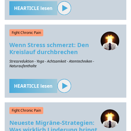
HEARTICLE lesen
Fight Chronic Pain
Wenn Stress schmerzt: Den
Kreislauf durchbrechen
Stressreduktion - Yoga - Achtsamkeit - Atemtechniken -
Naturaufenthalte
HEARTICLE lesen
Fight Chronic Pain
Neueste Migräne-Strategien:
Was wirklich Linderung bringt