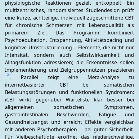
physiologische Reaktionen gezielt entkoppelt. Ein 
multizentrisches, randomisiertes Studiendesign prüft 
eine kurze, achtteilige, individuell zugeschnittene CBT 
für chronische Schmerzen mit Lebensqualität als 
primärem Ziel. Das Programm kombiniert 
Psychoedukation, Entspannung, Aktivitätspacing und 
kognitive Umstrukturierung – Elemente, die nicht nur 
Intensität, sondern auch Selbstwirksamkeit und 
Alltagsfunktion adressieren; die Erkenntnisse sollen 
Implementierung und Zielgruppennutzen präzisieren 
[5]
. Parallel zeigt eine Meta-Analyse zu 
internetbasierter CBT bei somatischen 
Belastungsstörungen und funktionellen Syndromen: 
iCBT wirkt gegenüber Warteliste klar besser bei 
allgemeinen somatischen Symptomen, 
gastrointestinalen Beschwerden, Fatigue und 
Gesundheitsangst und erreicht Effekte vergleichbar 
mit anderen Psychotherapien – bei guter Sicherheit. 
Für Vielbeschäftigte eröffnet das niederschwellige, 