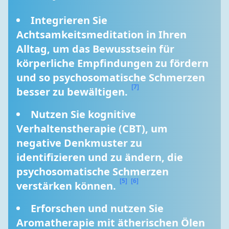
Integrieren Sie 
Achtsamkeitsmeditation in Ihren 
Alltag, um das Bewusstsein für 
körperliche Empfindungen zu fördern 
und so psychosomatische Schmerzen 
[7]
besser zu bewältigen. 
Nutzen Sie kognitive 
Verhaltenstherapie (CBT), um 
negative Denkmuster zu 
identifizieren und zu ändern, die 
psychosomatische Schmerzen 
[5]
[6]
verstärken können. 
Erforschen und nutzen Sie 
Aromatherapie mit ätherischen Ölen 