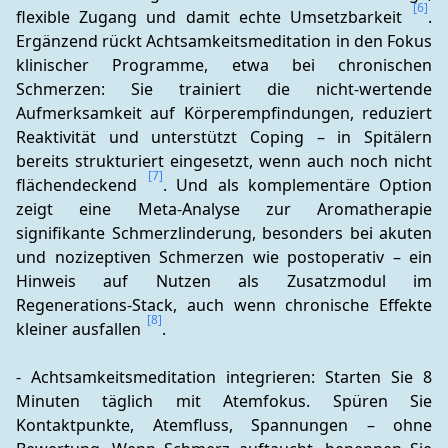
[6]
flexible Zugang und damit echte Umsetzbarkeit 
. 
Ergänzend rückt Achtsamkeitsmeditation in den Fokus 
klinischer Programme, etwa bei chronischen 
Schmerzen: Sie trainiert die nicht-wertende 
Aufmerksamkeit auf Körperempfindungen, reduziert 
Reaktivität und unterstützt Coping – in Spitälern 
bereits strukturiert eingesetzt, wenn auch noch nicht 
[7]
flächendeckend 
. Und als komplementäre Option 
zeigt eine Meta-Analyse zur Aromatherapie 
signifikante Schmerzlinderung, besonders bei akuten 
und nozizeptiven Schmerzen wie postoperativ – ein 
Hinweis auf Nutzen als Zusatzmodul im 
Regenerations-Stack, auch wenn chronische Effekte 
[8]
kleiner ausfallen 
.
- Achtsamkeitsmeditation integrieren: Starten Sie 8 
Minuten täglich mit Atemfokus. Spüren Sie 
Kontaktpunkte, Atemfluss, Spannungen – ohne 