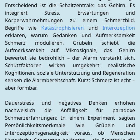
Entscheidend ist die Schaltzentrale: das Gehirn. Es 
integriert Stress, Erwartungen und 
Körperwahrnehmungen zu einem Schmerzbild. 
Begriffe wie 
Katastrophisieren
 und 
Interozeption
erklären, warum Gedanken und Aufmerksamkeit 
Schmerz modulieren. Grübeln schiebt die 
Aufmerksamkeit auf Mikrosignale, das Gehirn 
bewertet sie bedrohlich – der Alarm verstärkt sich. 
Schutzfaktoren wirken umgekehrt: realistische 
Kognitionen, soziale Unterstützung und Regeneration 
senken die Alarmbereitschaft. Kurz: Schmerz ist echt – 
aber formbar.
Dauerstress und negatives Denken erhöhen 
nachweislich die Anfälligkeit für paradoxe 
Schmerzerfahrungen: In einem Experiment sagten 
Persönlichkeitsmerkmale wie Grübeln und 
Interozeptionsgenauigkeit voraus, ob Menschen 