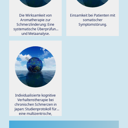
Die Wirksamkeit von
Einsamkeit bei Patienten mit
Aromatherapie zur
somatischer
Schmerzlinderung: Eine
Symptomstörung.
systematische Überprüfung
und Metaanalyse.
Individualisierte kognitive
Verhaltenstherapie bei
chronischen Schmerzen in
Japan: Studienprotokoll für
eine multizentrische,
randomisierte kontrollierte
Studie.