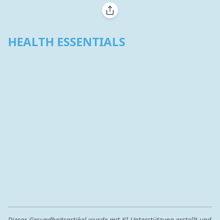
HEALTH ESSENTIALS
Dieser Gesundheitsartikel wurde mit KI-Unterstützung erstellt und