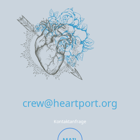
crew@heartport.org
Kontaktanfrage