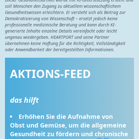
soll Menschen den Zugang zu aktuellem wissenschaftlichem
Gesundheitswissen erleichtern. Er versteht sich als Beitrag zur
Demokratisierung von Wissenschaft – ersetzt jedoch keine
professionelle medizinische Beratung und kann durch KI-
generierte Inhalte einzelne Details vereinfacht oder leicht
ungenau wiedergeben. HEARTPORT und seine Partner
übernehmen keine Haftung für die Richtigkeit, Vollständigkeit
oder Anwendbarkeit der bereitgestellten Informationen.
AKTIONS-FEED
das hilft
Erhöhen Sie die Aufnahme von 
Obst und Gemüse, um die allgemeine 
Gesundheit zu fördern und chronische 