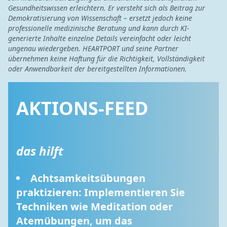
Gesundheitswissen erleichtern. Er versteht sich als Beitrag zur
Demokratisierung von Wissenschaft – ersetzt jedoch keine
professionelle medizinische Beratung und kann durch KI-
generierte Inhalte einzelne Details vereinfacht oder leicht
ungenau wiedergeben. HEARTPORT und seine Partner
übernehmen keine Haftung für die Richtigkeit, Vollständigkeit
oder Anwendbarkeit der bereitgestellten Informationen.
AKTIONS-FEED
das hilft
Achtsamkeitsübungen 
praktizieren: Implementieren Sie 
Techniken wie Meditation oder 
Atemübungen, um das 