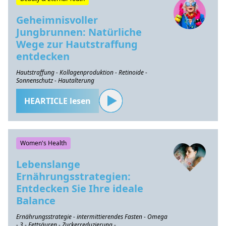
Geheimnisvoller
Jungbrunnen: Natürliche
Wege zur Hautstraffung
entdecken
Hautstraffung - Kollagenproduktion - Retinoide -
Sonnenschutz - Hautalterung
HEARTICLE lesen
Women's Health
Lebenslange
Ernährungsstrategien:
Entdecken Sie Ihre ideale
Balance
Ernährungsstrategie - intermittierendes Fasten - Omega
- 3 - Fettsäuren - Zuckerreduzierung -