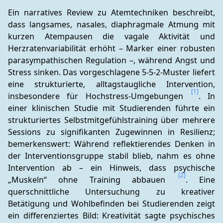
Ein narratives Review zu Atemtechniken beschreibt, 
dass langsames, nasales, diaphragmale Atmung mit 
kurzen Atempausen die vagale Aktivität und 
Herzratenvariabilität erhöht – Marker einer robusten 
parasympathischen Regulation –, während Angst und 
Stress sinken. Das vorgeschlagene 5-5-2-Muster liefert 
eine strukturierte, alltagstaugliche Intervention, 
[1]
insbesondere für Hochstress-Umgebungen 
. In 
einer klinischen Studie mit Studierenden führte ein 
strukturiertes Selbstmitgefühlstraining über mehrere 
Sessions zu signifikanten Zugewinnen in Resilienz; 
bemerkenswert: Während reflektierendes Denken in 
der Interventionsgruppe stabil blieb, nahm es ohne 
Intervention ab – ein Hinweis, dass psychische 
[2]
„Muskeln“ ohne Training abbauen 
. Eine 
querschnittliche Untersuchung zu kreativer 
Betätigung und Wohlbefinden bei Studierenden zeigt 
ein differenziertes Bild: Kreativität sagte psychisches 