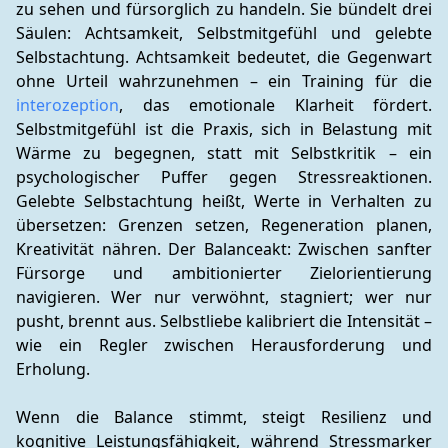
zu sehen und fürsorglich zu handeln. Sie bündelt drei 
Säulen: Achtsamkeit, Selbstmitgefühl und gelebte 
Selbstachtung. Achtsamkeit bedeutet, die Gegenwart 
ohne Urteil wahrzunehmen – ein Training für die 
interozeption
, das emotionale Klarheit fördert. 
Selbstmitgefühl ist die Praxis, sich in Belastung mit 
Wärme zu begegnen, statt mit Selbstkritik – ein 
psychologischer Puffer gegen Stressreaktionen. 
Gelebte Selbstachtung heißt, Werte in Verhalten zu 
übersetzen: Grenzen setzen, Regeneration planen, 
Kreativität nähren. Der Balanceakt: Zwischen sanfter 
Fürsorge und ambitionierter Zielorientierung 
navigieren. Wer nur verwöhnt, stagniert; wer nur 
pusht, brennt aus. Selbstliebe kalibriert die Intensität – 
wie ein Regler zwischen Herausforderung und 
Erholung.
Wenn die Balance stimmt, steigt Resilienz und 
kognitive Leistungsfähigkeit, während Stressmarker 