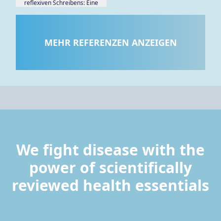
reflexiven Schreibens: Eine
Mixed-Methods-Analyse.
MEHR REFERENZEN ANZEIGEN
We fight disease with the
power of scientifically
reviewed health essentials