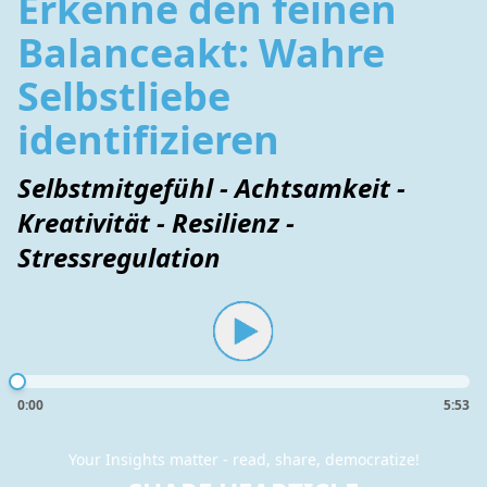
Erkenne den feinen
Balanceakt: Wahre
Selbstliebe
identifizieren
Selbstmitgefühl - Achtsamkeit -
Kreativität - Resilienz -
Stressregulation
0:00
5:53
Your Insights matter - read, share, democratize!