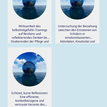
Wirksamkeit des
Untersuchung der Beziehung
Selbstmitgefühls-Trainings
zwischen den Emotionen von
auf Resilienz und
Schülern in
reflektierendes Denken bei
emotionsbasierten
Studierenden der Pflege und
Aktivitäten, Kreativität und
Entbindungshilfe: eine
psychischem Wohlbefinden.
klinische Studie.
Echtzeit, kurze Reflexionen:
Eine effiziente,
kontextbezogene und
vertraute Variante des