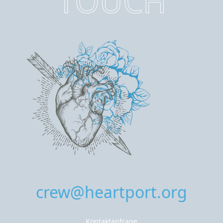
TOUCH
crew@heartport.org
Kontaktanfrage