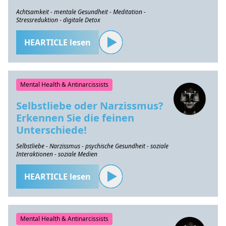
Achtsamkeit - mentale Gesundheit - Meditation -
Stressreduktion - digitale Detox
HEARTICLE lesen
Mental Health & Antinarcissists
Selbstliebe oder Narzissmus?
Erkennen Sie die feinen
Unterschiede!
Selbstliebe - Narzissmus - psychische Gesundheit - soziale
Interaktionen - soziale Medien
HEARTICLE lesen
Mental Health & Antinarcissists