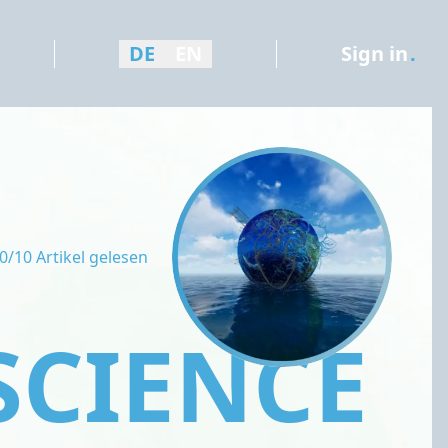
DE
EN
Sign in
.
0/10 Artikel gelesen
SCIENCE