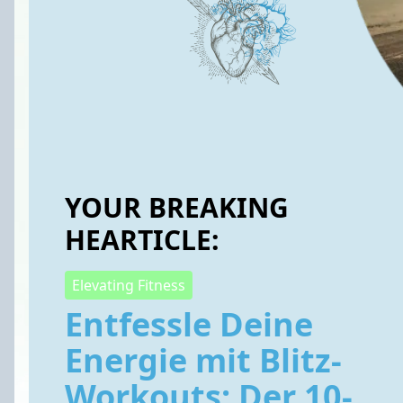
YOUR BREAKING
HEARTICLE:
Elevating Fitness
Entfessle Deine
Energie mit Blitz-
Workouts: Der 10-