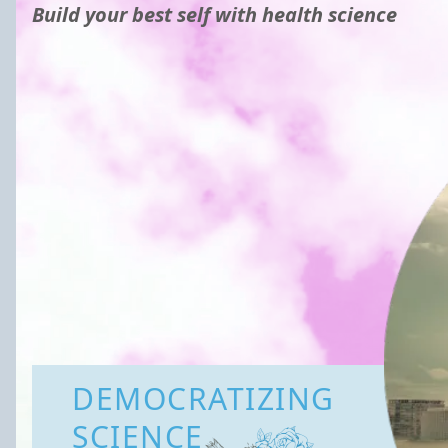
Build your best self with health science
DEMOCRATIZING
SCIENCE