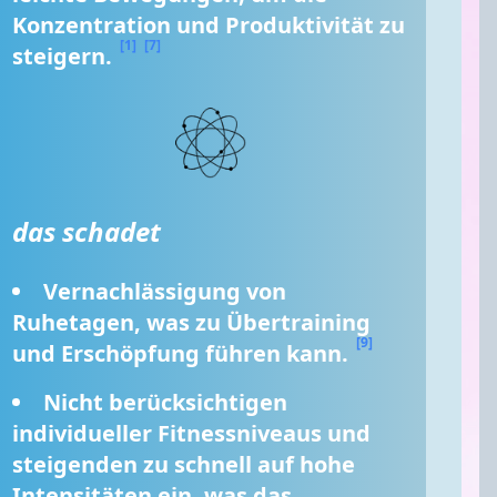
Konzentration und Produktivität zu 
[1]
[7]
steigern. 
das schadet
Vernachlässigung von 
Ruhetagen, was zu Übertraining 
[9]
und Erschöpfung führen kann. 
Nicht berücksichtigen 
individueller Fitnessniveaus und 
steigenden zu schnell auf hohe 
Intensitäten ein, was das 