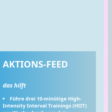
AKTIONS-FEED
das hilft
Führe drei 10-minütige High-
Intensity Interval Trainings (HIIT) 