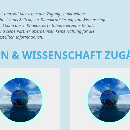
ellt und soll Menschen den Zugang zu aktuellem
ht sich als Beitrag zur Demokratisierung von Wissenschaft –
nd kann durch KI-generierte Inhalte einzelne Details
nd seine Partner übernehmen keine Haftung für die
estellten Informationen.
EN & WISSENSCHAFT ZU