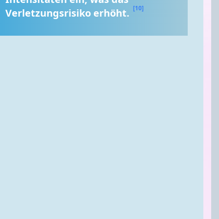
[10]
Verletzungsrisiko erhöht. 