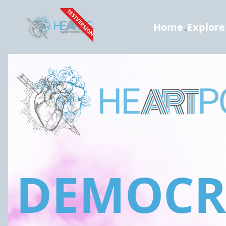
TESTVERSION
Home
.
Explore
DEMOCRA