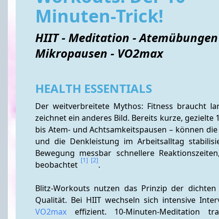
Minuten-Trick!
HIIT - Meditation - Atemübungen
Mikropausen - VO2max
HEALTH ESSENTIALS
Der weitverbreitete Mythos: Fitness braucht la
zeichnet ein anderes Bild. Bereits kurze, gezielte
bis Atem- und Achtsamkeitspausen – können die k
und die Denkleistung im Arbeitsalltag stabili
Bewegung messbar schnellere Reaktionszeiten
[1]
[2]
beobachtet 
.
Blitz-Workouts nutzen das Prinzip der dichten 
VO2max
 effizient. 10-Minuten-Meditation tr