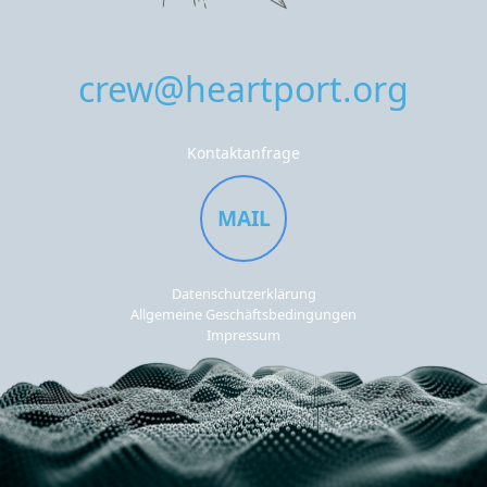
crew@heartport.org
Kontaktanfrage
MAIL
Datenschutzerklärung
Allgemeine Geschäftsbedingungen
Impressum