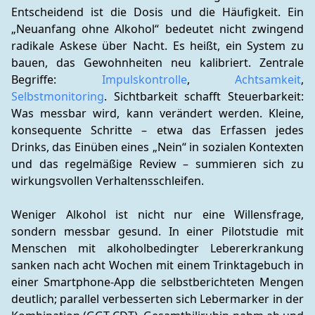
Entscheidend ist die Dosis und die Häufigkeit. Ein 
„Neuanfang ohne Alkohol“ bedeutet nicht zwingend 
radikale Askese über Nacht. Es heißt, ein System zu 
bauen, das Gewohnheiten neu kalibriert. Zentrale 
Begriffe: 
Impulskontrolle
, 
Achtsamkeit
, 
Selbstmonitoring
. Sichtbarkeit schafft Steuerbarkeit: 
Was messbar wird, kann verändert werden. Kleine, 
konsequente Schritte – etwa das Erfassen jedes 
Drinks, das Einüben eines „Nein“ in sozialen Kontexten 
und das regelmäßige Review – summieren sich zu 
wirkungsvollen Verhaltensschleifen.
Weniger Alkohol ist nicht nur eine Willensfrage, 
sondern messbar gesund. In einer Pilotstudie mit 
Menschen mit alkoholbedingter Lebererkrankung 
sanken nach acht Wochen mit einem Trinktagebuch in 
einer Smartphone-App die selbstberichteten Mengen 
deutlich; parallel verbesserten sich Lebermarker in der 