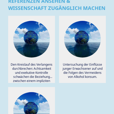
REFERENZEN ANSEHEN &
WISSENSCHAFT ZUGÄNGLICH MACHEN
Den Kreislauf des Verlangens
Untersuchung der Einflüsse
durchbrechen: Achtsamkeit
junger Erwachsener auf und
und exekutive Kontrolle
die Folgen des Vermeidens
schwächen die Beziehung
von Alkohol konsum.
zwischen einem impliziten
Maß für die
Alkoholwertschätzung und
der Beschäftigung mit
alkoholbezogenen Gedanken.