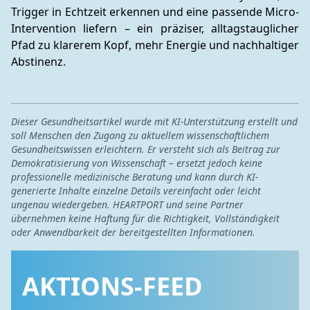
Trigger in Echtzeit erkennen und eine passende Micro-
Intervention liefern – ein präziser, alltagstauglicher 
Pfad zu klarerem Kopf, mehr Energie und nachhaltiger 
Abstinenz.
Dieser Gesundheitsartikel wurde mit KI-Unterstützung erstellt und
soll Menschen den Zugang zu aktuellem wissenschaftlichem
Gesundheitswissen erleichtern. Er versteht sich als Beitrag zur
Demokratisierung von Wissenschaft – ersetzt jedoch keine
professionelle medizinische Beratung und kann durch KI-
generierte Inhalte einzelne Details vereinfacht oder leicht
ungenau wiedergeben. HEARTPORT und seine Partner
übernehmen keine Haftung für die Richtigkeit, Vollständigkeit
oder Anwendbarkeit der bereitgestellten Informationen.
AKTIONS-FEED