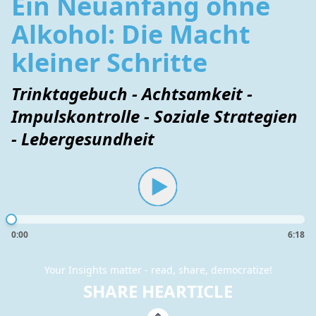
Ein Neuanfang ohne
Alkohol: Die Macht
kleiner Schritte
Trinktagebuch - Achtsamkeit -
Impulskontrolle - Soziale Strategien
- Lebergesundheit
0:00
6:18
Your Insights matter - read, share, democratize!
SHARE HEARTICLE