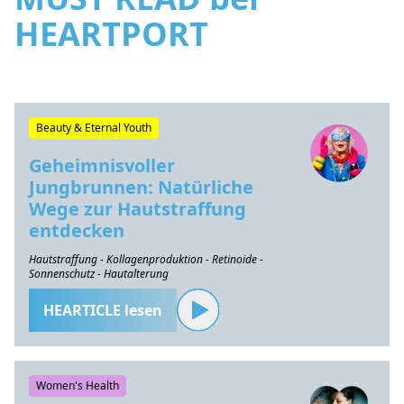
HEARTPORT
Beauty & Eternal Youth
Geheimnisvoller
Jungbrunnen: Natürliche
Wege zur Hautstraffung
entdecken
Hautstraffung - Kollagenproduktion - Retinoide -
Sonnenschutz - Hautalterung
HEARTICLE lesen
Women's Health