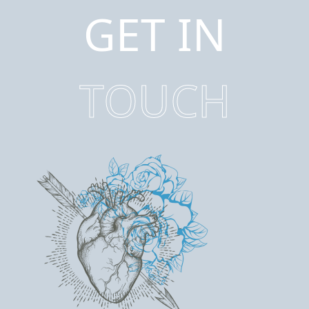
GET IN
TOUCH