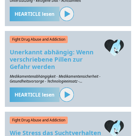
Unterstützung - ketogene Diät - Achtsamkeit
HEARTICLE lesen
Fight Drug Abuse and Addiction
Unerkannt abhängig: Wenn
verschriebene Pillen zur
Gefahr werden
Medikamentenabhängigkeit - Medikamentensicherheit -
Gesundheitsvorsorge - Technologieeinsatz -
Gesundheitsbewusstsein
HEARTICLE lesen
Fight Drug Abuse and Addiction
Wie Stress das Suchtverhalten