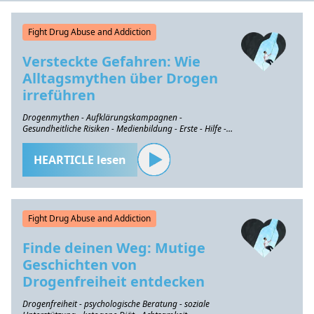
Fight Drug Abuse and Addiction
Versteckte Gefahren: Wie
Alltagsmythen über Drogen
irreführen
Drogenmythen - Aufklärungskampagnen -
Gesundheitliche Risiken - Medienbildung - Erste - Hilfe -
Intervention
HEARTICLE lesen
Fight Drug Abuse and Addiction
Finde deinen Weg: Mutige
Geschichten von
Drogenfreiheit entdecken
Drogenfreiheit - psychologische Beratung - soziale