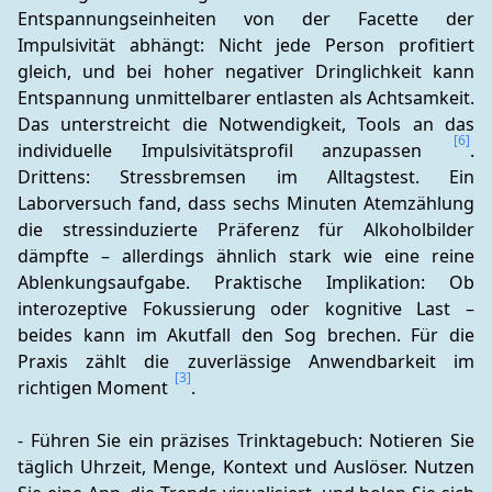
Entspannungseinheiten von der Facette der 
Impulsivität abhängt: Nicht jede Person profitiert 
gleich, und bei hoher negativer Dringlichkeit kann 
Entspannung unmittelbarer entlasten als Achtsamkeit. 
Das unterstreicht die Notwendigkeit, Tools an das 
[6]
individuelle Impulsivitätsprofil anzupassen 
. 
Drittens: Stressbremsen im Alltagstest. Ein 
Laborversuch fand, dass sechs Minuten Atemzählung 
die stressinduzierte Präferenz für Alkoholbilder 
dämpfte – allerdings ähnlich stark wie eine reine 
Ablenkungsaufgabe. Praktische Implikation: Ob 
interozeptive Fokussierung oder kognitive Last – 
beides kann im Akutfall den Sog brechen. Für die 
Praxis zählt die zuverlässige Anwendbarkeit im 
[3]
richtigen Moment 
.
- Führen Sie ein präzises Trinktagebuch: Notieren Sie 
täglich Uhrzeit, Menge, Kontext und Auslöser. Nutzen 