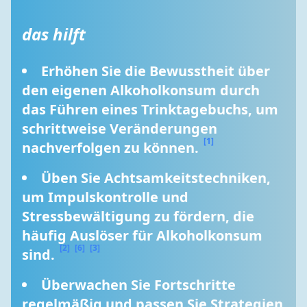
das hilft
Erhöhen Sie die Bewusstheit über 
den eigenen Alkoholkonsum durch 
das Führen eines Trinktagebuchs, um 
schrittweise Veränderungen 
[1]
nachverfolgen zu können. 
Üben Sie Achtsamkeitstechniken, 
um Impulskontrolle und 
Stressbewältigung zu fördern, die 
häufig Auslöser für Alkoholkonsum 
[2]
[6]
[3]
sind. 
Überwachen Sie Fortschritte 
regelmäßig und passen Sie Strategien 