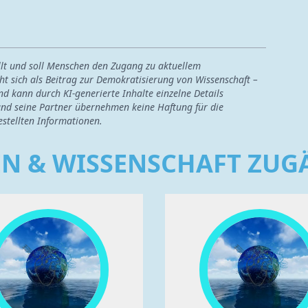
ellt und soll Menschen den Zugang zu aktuellem
ht sich als Beitrag zur Demokratisierung von Wissenschaft –
nd kann durch KI-generierte Inhalte einzelne Details
nd seine Partner übernehmen keine Haftung für die
estellten Informationen.
EN & WISSENSCHAFT ZU