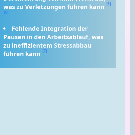
[5]
was zu Verletzungen führen kann 
[6]
Fehlende Integration der 
Pausen in den Arbeitsablauf, was 
zu ineffizientem Stressabbau 
[7]
führen kann 