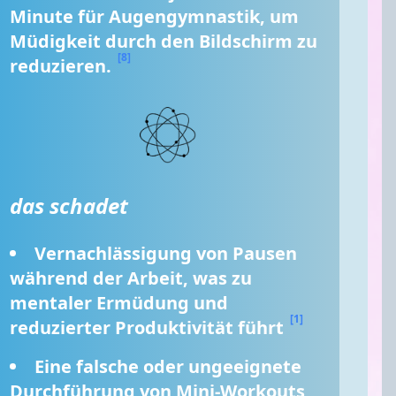
Minute für Augengymnastik, um 
Müdigkeit durch den Bildschirm zu 
[8]
reduzieren. 
das schadet
Vernachlässigung von Pausen 
während der Arbeit, was zu 
mentaler Ermüdung und 
[1]
reduzierter Produktivität führt 
Eine falsche oder ungeeignete 
Durchführung von Mini-Workouts, 