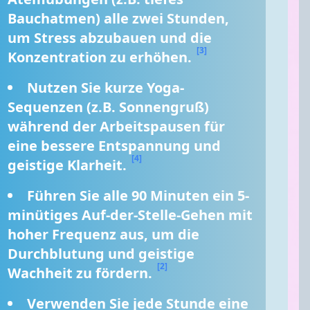
Bauchatmen) alle zwei Stunden, 
um Stress abzubauen und die 
[3]
Konzentration zu erhöhen. 
Nutzen Sie kurze Yoga-
Sequenzen (z.B. Sonnengruß) 
während der Arbeitspausen für 
eine bessere Entspannung und 
[4]
geistige Klarheit. 
Führen Sie alle 90 Minuten ein 5-
minütiges Auf-der-Stelle-Gehen mit 
hoher Frequenz aus, um die 
Durchblutung und geistige 
[2]
Wachheit zu fördern. 
Verwenden Sie jede Stunde eine 