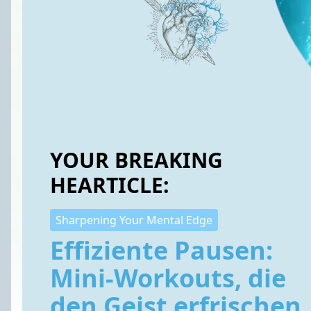
YOUR BREAKING
HEARTICLE:
Sharpening Your Mental Edge
Effiziente Pausen:
Mini-Workouts, die
den Geist erfrischen