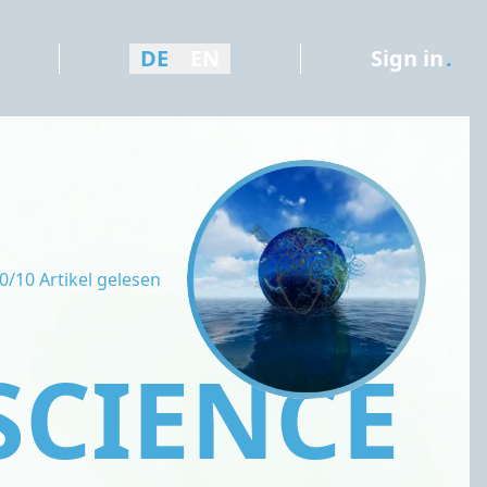
DE
EN
Sign in
.
0/10 Artikel gelesen
SCIENCE