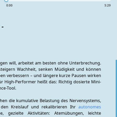
0:00
5:29
 -
gen will, arbeitet am besten ohne Unterbrechung. 
steigern Wachheit, senken Müdigkeit und können 
ben verbessern – und längere kurze Pausen wirken 
Für High-Performer heißt das: Richtig dosierte Mini-
ce-Tool.
chen die kumulative Belastung des Nervensystems, 
n den Kreislauf und rekalibrieren Ihr 
autonomes 
, gezielte Aktivitäten: Atemübungen, leichte 