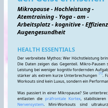
Mikropause - Hochleistung -
Atemtraining - Yoga - am -
Arbeitsplatz - kognitive - Effizienz
Augengesundheit
HEALTH ESSENTIALS
Der verbreitete Mythos: Wer Höchstleistung brin
Die Daten zeigen das Gegenteil. Mikro-Pausen 
Leistung bei weniger kognitiv fordernden Aufga
[1]
stärker als extrem kurze Unterbrechungen 
. 
Workouts sind kein Luxus, sondern ein Performan
Was passiert in einer Mikropause? Sie unterbre
entlasten die 
präfrontale Kortex
, stabilisiere
Nervensystem
. Mini-Workouts sind ultrakurze