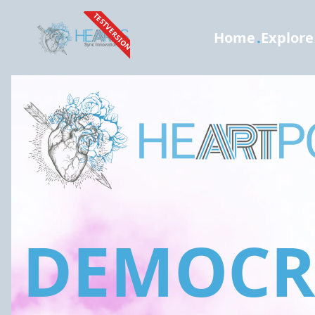
TESTVERSION
Home
.
Explore
DEMOCRA