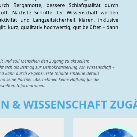
urch Bergamotte, bessere Schlafqualität durch 
uft. Nächste Schritte der Wissenschaft werden 
tivität und Langzeitsicherheit klären, inklusive 
lt: kurz, qualitativ hochwertig, gut belüftet – dann 
ellt und soll Menschen den Zugang zu aktuellem
ht sich als Beitrag zur Demokratisierung von Wissenschaft –
nd kann durch KI-generierte Inhalte einzelne Details
nd seine Partner übernehmen keine Haftung für die
estellten Informationen.
EN & WISSENSCHAFT ZU