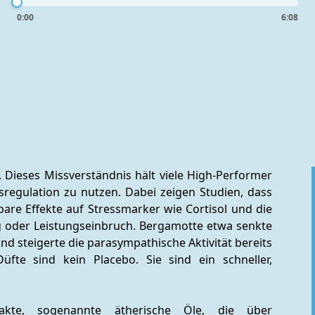
0:00
6:08
. Dieses Missverständnis hält viele High-Performer 
sregulation zu nutzen. Dabei zeigen Studien, dass 
re Effekte auf Stressmarker wie Cortisol und die 
g oder Leistungseinbruch. Bergamotte etwa senkte 
nd steigerte die parasympathische Aktivität bereits 
üfte sind kein Placebo. Sie sind ein schneller, 
rakte, sogenannte ätherische Öle, die über 