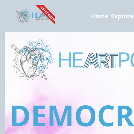
TESTVERSION
Home
.
Explore
DEMOCRA