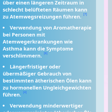
über einen längeren Zeitraum in 
schlecht belüfteten Räumen kann 
[7]
zu Atemwegsreizungen führen. 
Verwendung von Aromatherapie 
bei Personen mit 
Atemwegerkrankungen wie 
Asthma kann die Symptome 
[6]
verschlimmern. 
Längerfristiger oder 
übermäßiger Gebrauch von 
bestimmten ätherischen Ölen kann 
zu hormonellen Ungleichgewichten 
[4]
führen. 
Verwendung minderwertiger 