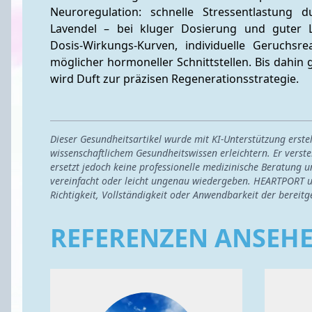
Neuroregulation: schnelle Stressentlastung d
Lavendel – bei kluger Dosierung und guter L
Dosis‑Wirkungs‑Kurven, individuelle Geruchsreak
möglicher hormoneller Schnittstellen. Bis dahin gi
wird Duft zur präzisen Regenerationsstrategie.
Dieser Gesundheitsartikel wurde mit KI-Unterstützung erst
wissenschaftlichem Gesundheitswissen erleichtern. Er verste
ersetzt jedoch keine professionelle medizinische Beratung u
vereinfacht oder leicht ungenau wiedergeben. HEARTPORT u
Richtigkeit, Vollständigkeit oder Anwendbarkeit der bereitg
REFERENZEN ANSEH