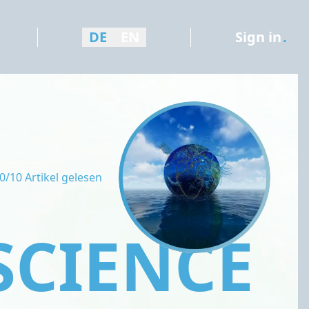
DE
EN
Sign in
.
0/10 Artikel gelesen
SCIENCE