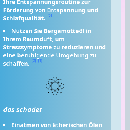
Ihre Entspannungsroutine zur 
Förderung von Entspannung und 
[3]
Schlafqualität. 
Nutzen Sie Bergamotteöl in 
Ihrem Raumduft, um 
Stresssymptome zu reduzieren und 
eine beruhigende Umgebung zu 
[2]
[1]
schaffen. 
das schadet
Einatmen von ätherischen Ölen 