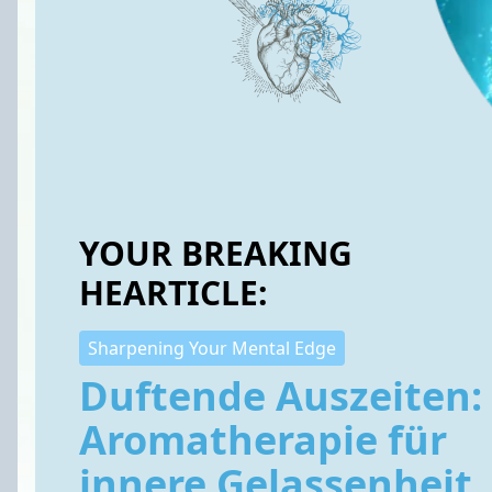
YOUR BREAKING
HEARTICLE:
Sharpening Your Mental Edge
Duftende Auszeiten:
Aromatherapie für
innere Gelassenheit