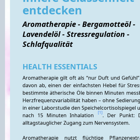
entdecken
Aromatherapie - Bergamotteöl -
Lavendelöl - Stressregulation -
Schlafqualität
HEALTH ESSENTIALS
Aromatherapie gilt oft als “nur Duft und Gefühl”
davon ab, einen der einfachsten Hebel für Stres
bestimmte ätherische Öle binnen Minuten messba
Herzfrequenzvariabilität haben – ohne Sedierun
in einer Laborstudie den Speichelcortisolspiegel u
[1]
nach 15 Minuten Inhalation 
. Der Punkt: D
alltagstauglicher Zugang zum Nervensystem.
Aromatherapie nutzt flüchtige Pflanzenext