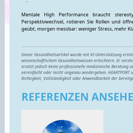
.
Mentale High Performance braucht stereotype
Perspektivwechsel, rotieren Sie Rollen und öff
geübt, morgen messbar: weniger Stress, mehr Kla
Dieser Gesundheitsartikel wurde mit KI-Unterstützung erst
wissenschaftlichem Gesundheitswissen erleichtern. Er verste
ersetzt jedoch keine professionelle medizinische Beratung u
vereinfacht oder leicht ungenau wiedergeben. HEARTPORT u
Richtigkeit, Vollständigkeit oder Anwendbarkeit der bereitg
REFERENZEN ANSEH