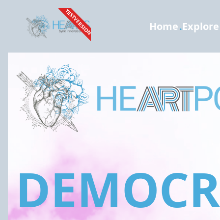
TESTVERSION
Home
.
Explore
DEMOCRA