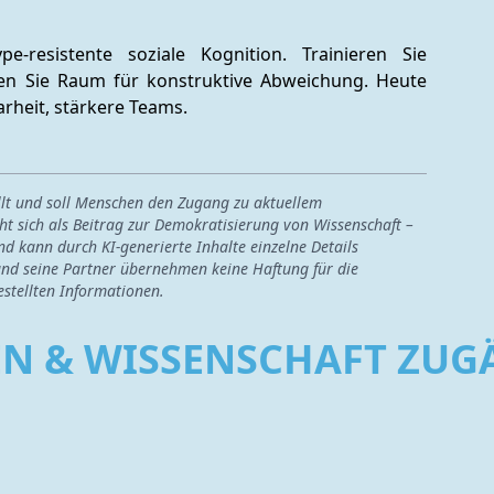
-resistente soziale Kognition. Trainieren Sie 
nen Sie Raum für konstruktive Abweichung. Heute 
rheit, stärkere Teams.
ellt und soll Menschen den Zugang zu aktuellem
ht sich als Beitrag zur Demokratisierung von Wissenschaft –
nd kann durch KI-generierte Inhalte einzelne Details
nd seine Partner übernehmen keine Haftung für die
estellten Informationen.
EN & WISSENSCHAFT ZU