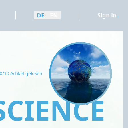
DE
EN
Sign in
.
0/10 Artikel gelesen
SCIENCE