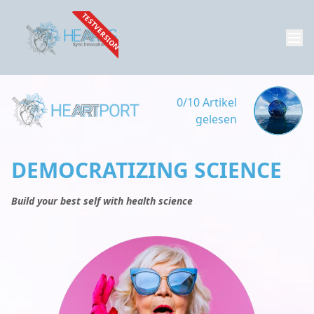
TESTVERSION
0/10 Artikel
gelesen
DEMOCRATIZING SCIENCE
Build your best self with health science