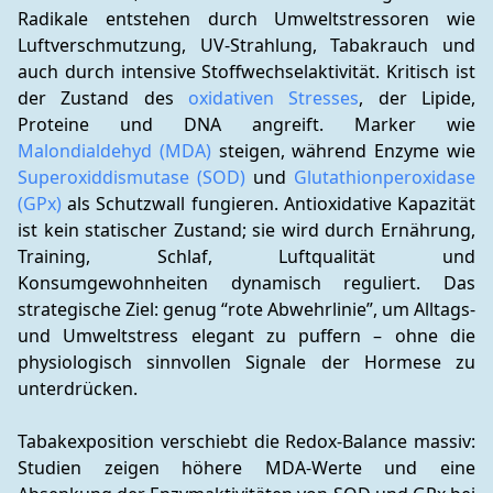
Radikale entstehen durch Umweltstressoren wie 
Luftverschmutzung, UV-Strahlung, Tabakrauch und 
auch durch intensive Stoffwechselaktivität. Kritisch ist 
der Zustand des 
oxidativen Stresses
, der Lipide, 
Proteine und DNA angreift. Marker wie 
Malondialdehyd (MDA)
 steigen, während Enzyme wie 
Superoxiddismutase (SOD)
 und 
Glutathionperoxidase 
(GPx)
 als Schutzwall fungieren. Antioxidative Kapazität 
ist kein statischer Zustand; sie wird durch Ernährung, 
Training, Schlaf, Luftqualität und 
Konsumgewohnheiten dynamisch reguliert. Das 
strategische Ziel: genug “rote Abwehrlinie”, um Alltags- 
und Umweltstress elegant zu puffern – ohne die 
physiologisch sinnvollen Signale der Hormese zu 
unterdrücken.
Tabakexposition verschiebt die Redox-Balance massiv: 
Studien zeigen höhere MDA-Werte und eine 