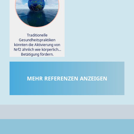
Studien mit Meta-Regression.
Traditionelle
Gesundheitspraktiken
könnten die Aktivierung von
Nrf2 ähnlich wie körperliche
Betätigung fördern.
MEHR REFERENZEN ANZEIGEN