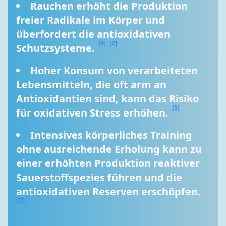
Rauchen erhöht die Produktion 
freier Radikale im Körper und 
überfordert die antioxidativen 
[9]
[2]
Schutzsysteme. 
Hoher Konsum von verarbeiteten 
Lebensmitteln, die oft arm an 
Antioxidantien sind, kann das Risiko 
[5]
für oxidativen Stress erhöhen. 
Intensives körperliches Training 
ohne ausreichende Erholung kann zu 
einer erhöhten Produktion reaktiver 
Sauerstoffspezies führen und die 
antioxidativen Reserven erschöpfen. 
[7]