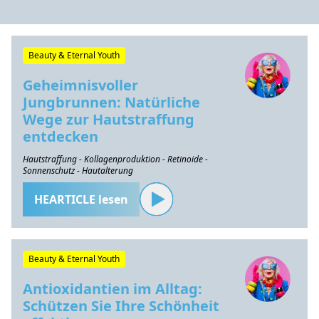
Beauty & Eternal Youth
Geheimnisvoller
Jungbrunnen: Natürliche
Wege zur Hautstraffung
entdecken
Hautstraffung - Kollagenproduktion - Retinoide -
Sonnenschutz - Hautalterung
HEARTICLE lesen
Beauty & Eternal Youth
Antioxidantien im Alltag:
Schützen Sie Ihre Schönheit