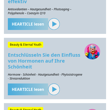
effektiv
Antioxidantien – Hautgesundheit – Photoaging –
Polyphenole – Coenzym Q10
HEARTICLE lesen
Beauty & Eternal Youth
Entschlüsseln Sie den Einfluss
von Hormonen auf Ihre
Schönheit
Hormone - Schönheit - Hautgesundheit - Phytoöstrogene
- Stressreduktion
HEARTICLE lesen
Beauty & Eternal Youth