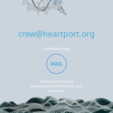
crew@heartport.org
Kontaktanfrage
MAIL
Datenschutzerklärung
Allgemeine Geschäftsbedingungen
Impressum