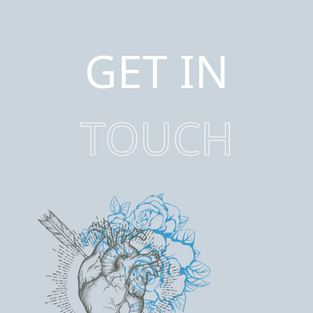
GET IN
TOUCH