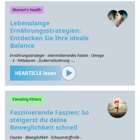
Women's Health
Lebenslange
Ernährungsstrategien:
Entdecken Sie Ihre ideale
Balance
Ernährungsstrategie - intermittierendes Fasten - Omega
- 3 - Fettsäuren - Zuckerreduzierung -
Gesundheitserhaltung
HEARTICLE lesen
Elevating Fitness
Faszinierende Faszien: So
steigerst du deine
Beweglichkeit schnell
Faszien - Beweglichkeit - Schaumstoffrolle -