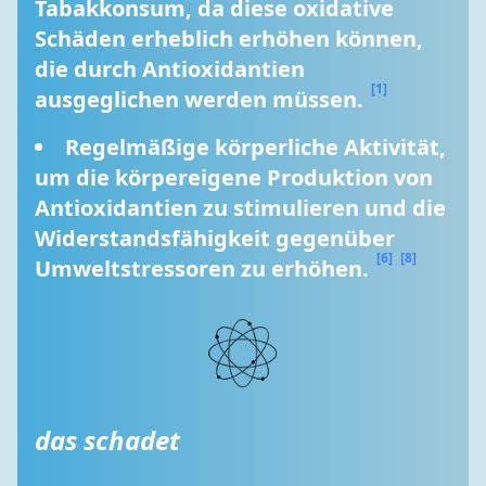
Tabakkonsum, da diese oxidative 
Schäden erheblich erhöhen können, 
die durch Antioxidantien 
[1]
ausgeglichen werden müssen. 
Regelmäßige körperliche Aktivität, 
um die körpereigene Produktion von 
Antioxidantien zu stimulieren und die 
Widerstandsfähigkeit gegenüber 
[6]
[8]
Umweltstressoren zu erhöhen. 
das schadet