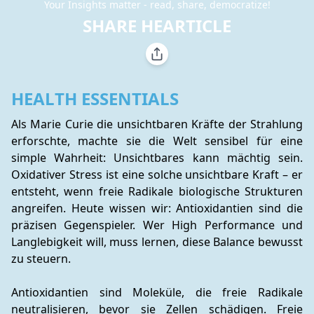
Your Insights matter - read, share, democratize!
SHARE HEARTICLE
HEALTH ESSENTIALS
Als Marie Curie die unsichtbaren Kräfte der Strahlung 
erforschte, machte sie die Welt sensibel für eine 
simple Wahrheit: Unsichtbares kann mächtig sein. 
Oxidativer Stress ist eine solche unsichtbare Kraft – er 
entsteht, wenn freie Radikale biologische Strukturen 
angreifen. Heute wissen wir: Antioxidantien sind die 
präzisen Gegenspieler. Wer High Performance und 
Langlebigkeit will, muss lernen, diese Balance bewusst 
zu steuern.
Antioxidantien sind Moleküle, die freie Radikale 
neutralisieren, bevor sie Zellen schädigen. Freie 